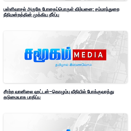
பள்ளிவாசல் அருகே போதைப்பொருள் விற்பனை; சம்மாந்துறை
நீதிமன்றத்தின் முக்கிய தீர்ப்பு
சீரற்ற வானிலை ஹட்டன்–கொழும்பு வீதியில் போக்குவரத்து
கடுமையாக பாதிப்பு