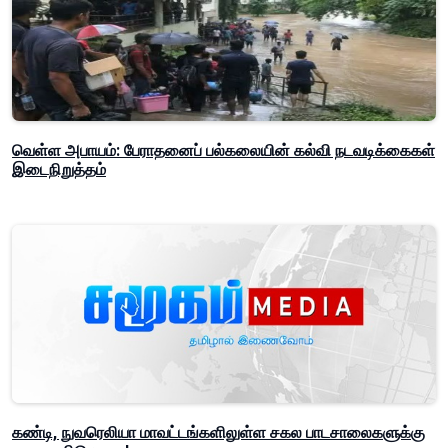
வெள்ள அபாயம்: பேராதனைப் பல்கலையின் கல்வி நடவடிக்கைகள்
இடைநிறுத்தம்
கண்டி, நுவரெலியா மாவட்டங்களிலுள்ள சகல பாடசாலைகளுக்கு