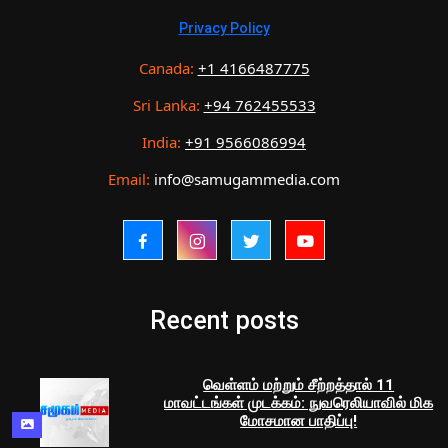
Privacy Policy
Canada:
+1 4166487775
Sri Lanka:
+94 762455533
India:
+91 9566086994
Email:
info@samugammedia.com
Recent posts
வெள்ளம் மற்றும் சீற்றத்தால் 11
மாவட்டங்கள் முடக்கம்: நுவரெலியாவில் மிக
மோசமான பாதிப்பு!