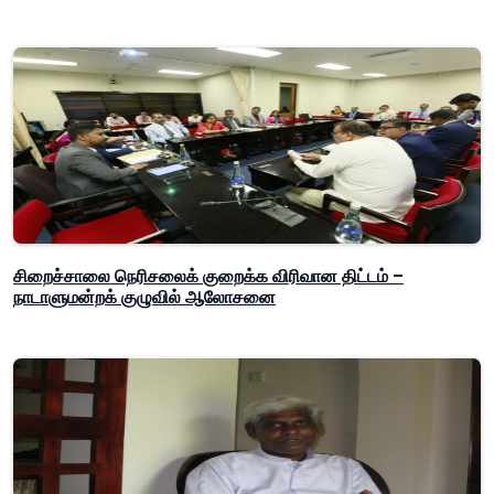
சிறைச்சாலை நெரிசலைக் குறைக்க விரிவான திட்டம் –
நாடாளுமன்றக் குழுவில் ஆலோசனை