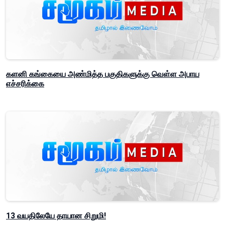
களனி கங்கையை அண்மித்த பகுதிகளுக்கு வௌ்ள அபாய
எச்சரிக்கை
13 வயதிலேயே தாயான சிறுமி!