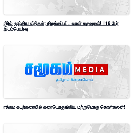
நீரில் மூழ்கிய வீதிகள்; திறக்கப்பட்ட வான் கதவுகள்! 118 பேர்
இடம்பெயர்வு
ரத்கம கடற்கரையில் கரையொதுங்கிய மற்றுமொரு கொள்கலன்!