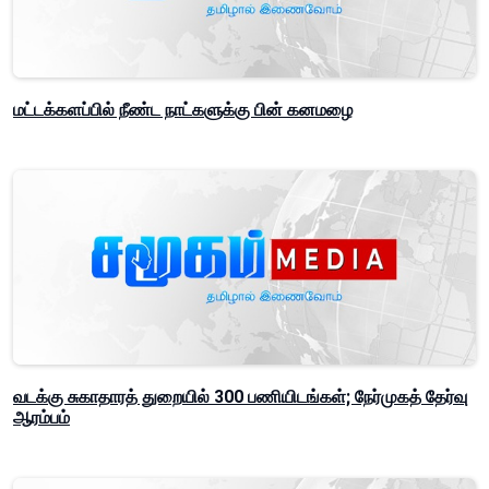
மட்டக்களப்பில் நீண்ட நாட்களுக்கு பின் கனமழை
வடக்கு சுகாதாரத் துறையில் 300 பணியிடங்கள்; நேர்முகத் தேர்வு
ஆரம்பம்