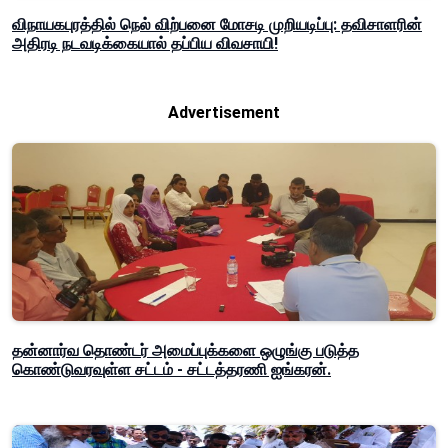
விநாயகபுரத்தில் நெல் விற்பனை மோசடி முறியடிப்பு: தவிசாளரின்
அதிரடி நடவடிக்கையால் தப்பிய விவசாயி!
Advertisement
தன்னார்வ தொண்டர் அமைப்புக்களை ஒழுங்கு படுத்த
கொண்டுவரவுள்ள சட்டம் - சட்டத்தரணி ஐங்கரன்.