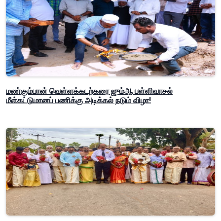
மண்கும்பான் வெள்ளக்கடற்கரை ஜும்ஆ பள்ளிவாசல்
மீள்கட்டுமானப் பணிக்கு அடிக்கல் நடும் விழா!