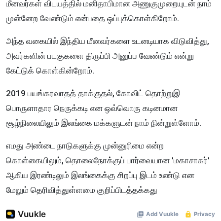
மீனவர்கள் விடயத்தில் மனிதாபிமான அணுகுமுறையுடன் நாம்
முன்னேற வேண்டும் என்பதை ஒப்புக்கொள்கிறோம்.
அந்த வகையில் இந்திய மீனவர்களை உடனடியாக விடுவித்து,
அவர்களின் படகுகளை திருப்பி அனுப்ப வேண்டும் என்று
கேட்டுக் கொள்கின்றோம்.
2019 பயங்கரவாதத் தாக்குதல், கோவிட் தொற்றுஇ
பொருளாதார நெருக்கடி என ஒவ்வொரு கடினமான
சூழ்நிலையிலும் இலங்கை மக்களுடன் நாம் நின்றுள்ளோம்.
எமது அண்டை நாடுகளுக்கு முன்னுரிமை என்ற
கொள்கையிலும், தொலைநோக்குப் பார்வையான 'மகாசாகர்'
ஆகிய இரண்டிலும் இலங்கைக்கு சிறப்பு இடம் உண்டு என
மேலும் தெரிவித்துள்ளமை குறிப்பிடத்தக்கது