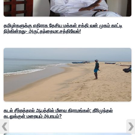
தமிழர்களுக்கு எதிராக தேசிய மக்கள் சக்தி வன் முகம் காட்டி
நிற்கின்றது- அருட்தந்தைமா.சத்திவேல்!
கடல் சீற்றத்தால் ஆபத்தில் மீனவ கிராமங்கள்; கீரிமுந்தல்
கடலுக்குள் மறையும் அபாயம்?