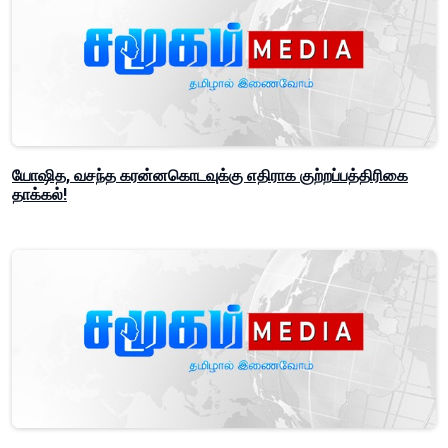
யோஷித, வசந்த கரன்னகொடவுக்கு எதிராக குற்றப்பத்திரிகை
தாக்கல்!