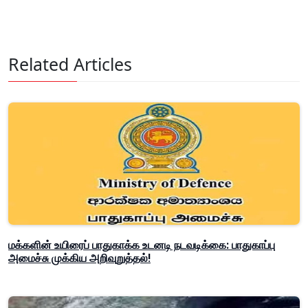
Related Articles
மக்களின் உயிரைப் பாதுகாக்க உடனடி நடவடிக்கை: பாதுகாப்பு
அமைச்சு முக்கிய அறிவுறுத்தல்!