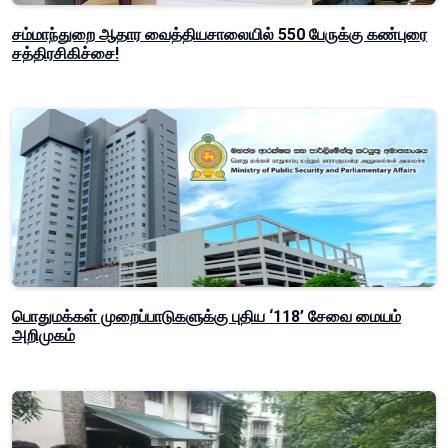
சம்மாந்துறை ஆதார வைத்தியசாலையில் 550 பேருக்கு கண்புரை
சத்திரசிகிச்சை!
பொதுமக்கள் முறைப்பாடுகளுக்கு புதிய ‘118’ சேவை மையம்
அறிமுகம்