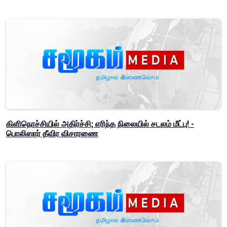
கிளிநொச்சியில் அதிர்ச்சி; எரிந்த நிலையில் சடலம் மீட்பு! -
பொலிஸார் தீவிர விசாரணை