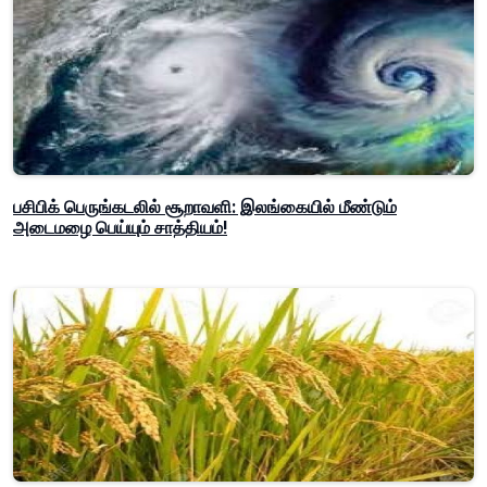
பசிபிக் பெருங்கடலில் சூறாவளி: இலங்கையில் மீண்டும்
அடைமழை பெய்யும் சாத்தியம்!