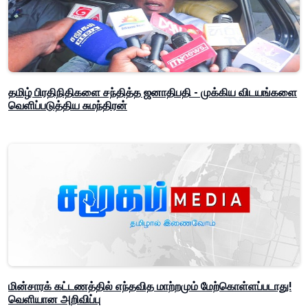
தமிழ் பிரதிநிதிகளை சந்தித்த ஜனாதிபதி - முக்கிய விடயங்களை
வெளிப்படுத்திய சுமந்திரன்
மின்சாரக் கட்டணத்தில் எந்தவித மாற்றமும் மேற்கொள்ளப்படாது!
வெளியான அறிவிப்பு