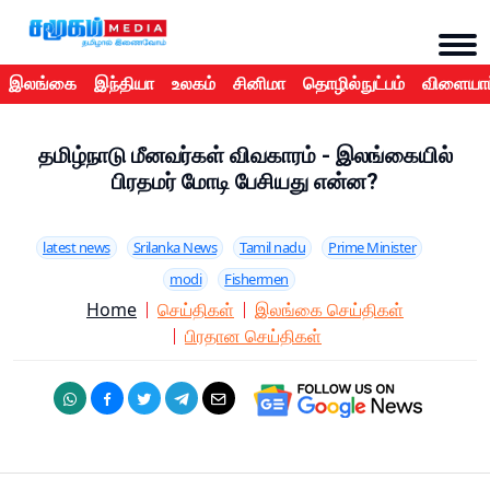
இலங்கை
இந்தியா
உலகம்
சினிமா
தொழில்நுட்பம்
விளையாட
தமிழ்நாடு மீனவர்கள் விவகாரம் - இலங்கையில்
பிரதமர் மோடி பேசியது என்ன?
latest news
Srilanka News
Tamil nadu
Prime Minister
modi
Fishermen
Home
செய்திகள்
இலங்கை செய்திகள்
பிரதான செய்திகள்