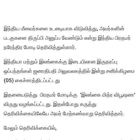
இந்திய மீனவர்களை உடனடியாக விடுவித்து, அவர்களின்
படகுகளை திருப்பி அனுப்ப வேண்டும் என்று இந்திய பிரதமர்
நரேந்திர மோடி தெரிவித்துள்ளார்.
இந்தியா மற்றும் இலங்கைக்கு இடையிலான இருதரப்பு
ஒப்பந்தங்கள் ஜனாதிபதி அலுவலகத்தில் இன்று சனிக்கிழமை
(05) கைச்சாத்திடப்பட்டது
இதனையடுத்து பிரதமர் மோடிக்கு 'இலங்கை மித்ர விபூஷண'
விருது வழங்கப்பட்டது. இதன்போது கருத்து
தெரிவிக்கையிலேயே அவர் மேற்கண்வாறு தெரிவித்தார்.
மேலும் தெரிவிக்கையில்,