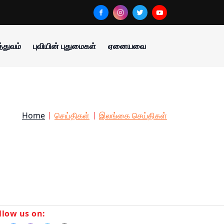
்துவம்
புவியின் புதுமைகள்
ஏனையவை
Home
செய்திகள்
இலங்கை செய்திகள்
llow us on: