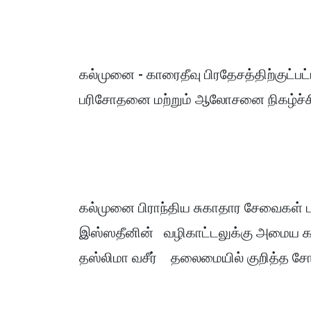
கல்முனை - காரைதீவு பிரதேசத்திற்குட
பரிசோதனை மற்றும் ஆலோசனை நிகழ்ச்சி
கல்முனை பிராந்திய சுகாதார சேவைகள் 
இஸ்ஸதீனின் வழிகாட்டலுக்கு அமைய கா
தஸ்லிமா வசீர் தலைமையில் குறித்த ச