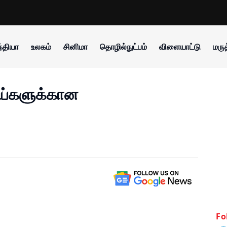
்தியா
உலகம்
சினிமா
தொழில்நுட்பம்
விளையாட்டு
மருத
ய்களுக்கான
Fo