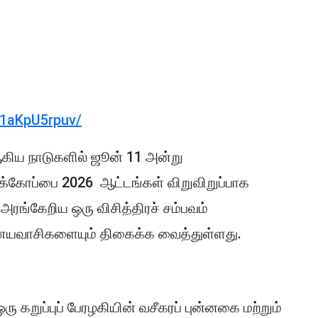
/1aKpU5rpuv/
கிய நாடுகளில் ஜூன் 11 அன்று
்கோப்பை 2026 ஆட்டங்கள் விறுவிறுப்பாக
அரங்கேறிய ஒரு விசித்திரச் சம்பவம்
ையவாசிகளையும் திகைக்க வைத்துள்ளது.
ு கறுப்புப் பேரழகியின் வசீகரப் புன்னகை மற்றும்