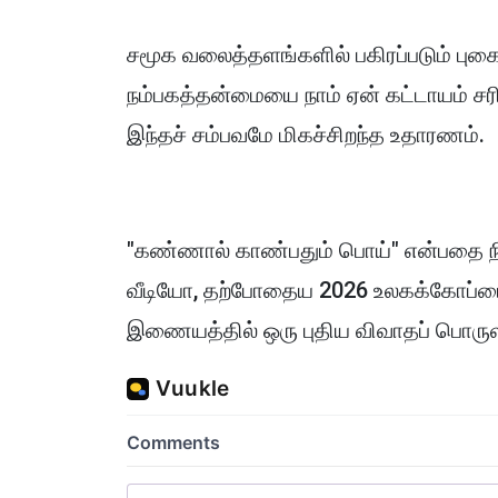
சமூக வலைத்தளங்களில் பகிரப்படும் புகை
நம்பகத்தன்மையை நாம் ஏன் கட்டாயம் சரி
இந்தச் சம்பவமே மிகச்சிறந்த உதாரணம்.
"கண்ணால் காண்பதும் பொய்" என்பதை நிரூப
வீடியோ, தற்போதைய 2026 உலகக்கோப்பை
இணையத்தில் ஒரு புதிய விவாதப் பொருள