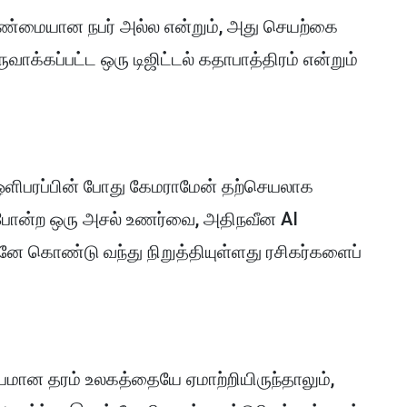
ண்மையான நபர் அல்ல என்றும், அது செயற்கை
ாக்கப்பட்ட ஒரு டிஜிட்டல் கதாபாத்திரம் என்றும்
 ஒளிபரப்பின் போது கேமராமேன் தற்செயலாக
 போன்ற ஒரு அசல் உணர்வை, அதிநவீன AI
னே கொண்டு வந்து நிறுத்தியுள்ளது ரசிகர்களைப்
ரூபமான தரம் உலகத்தையே ஏமாற்றியிருந்தாலும்,