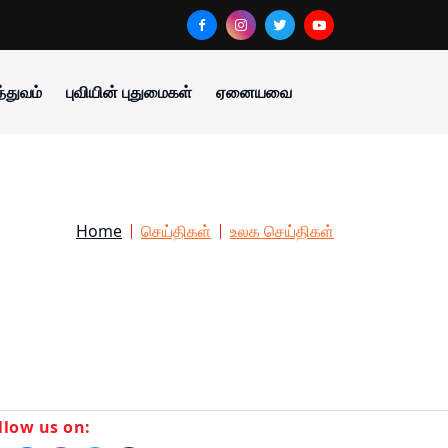
்துவம்
புவியின் புதுமைகள்
ஏனையவை
Home
செய்திகள்
உலக செய்திகள்
llow us on: