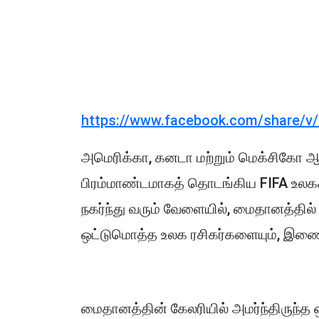
https://www.facebook.com/share/v
அமெரிக்கா, கனடா மற்றும் மெக்சிகோ ஆ
பிரம்மாண்டமாகத் தொடங்கிய FIFA உலகக
நகர்ந்து வரும் வேளையில், மைதானத்தில் 
ஒட்டுமொத்த உலக ரசிகர்களையும், இண
மைதானத்தின் கேலரியில் அமர்ந்திருந்த ஒர