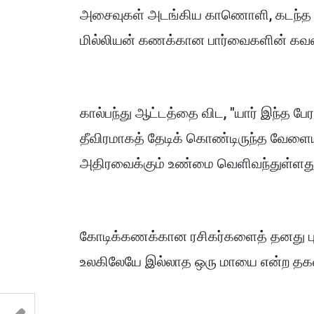
அசைவுகள் அடங்கிய காணொளி, கடந்த ச
மில்லியன் கணக்கான பார்வைகளின் கவன
கால்பந்து ஆட்டத்தை விட, "யார் இந்த 
தீவிரமாகத் தேடிக் கொண்டிருந்த வேளை
அதிரவைக்கும் உண்மை வெளிவந்துள்ளது
கோடிக்கணக்கான ரசிகர்களைத் தனது புன
உலகிலேயே இல்லாத ஒரு மாயை என்ற தகவ