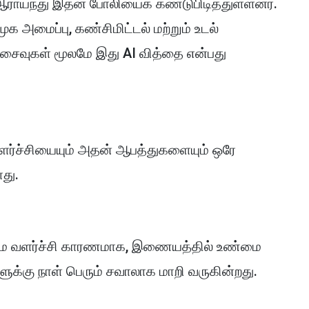
ஆராய்ந்து இதன் போலியைக் கண்டுபிடித்துள்ளனர்.
க அமைப்பு, கண்சிமிட்டல் மற்றும் உடல்
 அசைவுகள் மூலமே இது AI வித்தை என்பது
வளர்ச்சியையும் அதன் ஆபத்துகளையும் ஒரே
ளது.
ணாம வளர்ச்சி காரணமாக, இணையத்தில் உண்மை
ளுக்கு நாள் பெரும் சவாலாக மாறி வருகின்றது.