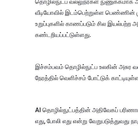
தொழில்நுட்ப வல்லுநர்கள் நுணுக்கமாக 
வீடியோவில் இடம்பெற்றுள்ள பெண்ணின் மு
உறுப்புகளில் காணப்படும் சில இயல்பற்ற
கண்டறியப்பட்டுள்ளது.
இச்சம்பவம் தொழில்நுட்ப உலகின் அசுர 
நேரத்தில் வெளிச்சம் போட்டுக் காட்டியுள்
AI தொழில்நுட்பத்தின் அதிவேகப் பரி
எது, போலி எது என்று வேறுபடுத்துவது நா