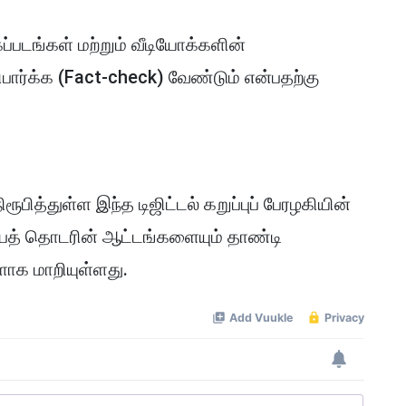
ப்படங்கள் மற்றும் வீடியோக்களின்
பார்க்க (Fact-check) வேண்டும் என்பதற்கு
ித்துள்ள இந்த டிஜிட்டல் கறுப்புப் பேரழகியின்
த் தொடரின் ஆட்டங்களையும் தாண்டி
ாக மாறியுள்ளது.