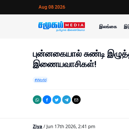
Aug 08 2026
இலங்கை
இந
புன்னகையால் சுண்டி இழுத
இணையவாசிகள்!
#World
Ziya
/ Jun 17th 2026, 2:41 pm