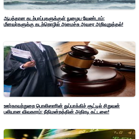
ஆபத்தான கடற்பரப்புகளுக்குள் நுழைய வேண்டாம்:
மீனவர்களுக்கு கடற்றொழில் அமைச்சு அவசர அறிவுறுத்தல்!
ஊர்காவற்றுறை பொலிஸாரின் துப்பாக்கிச் சூட்டில் சிறுவன்
பலியான விவகாரம்: நீதிமன்றத்தின் அதிரடி கட்டளை!