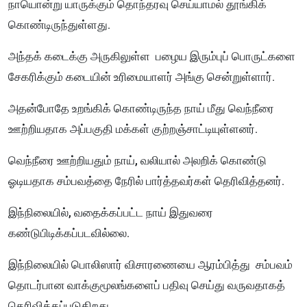
நாயொன்று யாருக்கும் தொந்தரவு செய்யாமல் தூங்கிக்
கொண்டிருந்துள்ளது.
அந்தக் கடைக்கு அருகிலுள்ள பழைய இரும்புப் பொருட்களை
சேகரிக்கும் கடையின் உரிமையாளர் அங்கு சென்றுள்ளார்.
அதன்போதே உறங்கிக் கொண்டிருந்த நாய் மீது வெந்நீரை
ஊற்றியதாக அப்பகுதி மக்கள் குற்றஞ்சாட்டியுள்ளனர்.
வெந்நீரை ஊற்றியதும் நாய், வலியால் அலறிக் கொண்டு
ஓடியதாக சம்பவத்தை நேரில் பார்த்தவர்கள் தெரிவித்தனர்.
இந்நிலையில், வதைக்கப்பட்ட நாய் இதுவரை
கண்டுபிடிக்கப்படவில்லை.
இந்நிலையில் பொலிஸார் விசாரணையை ஆரம்பித்து சம்பவம்
தொடர்பான வாக்குமூலங்களைப் பதிவு செய்து வருவதாகத்
தெரிவிக்கப்படுகிறது.