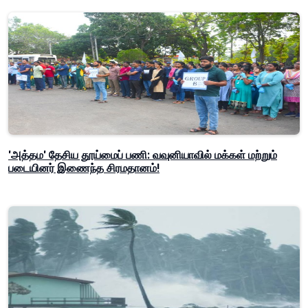
'அத்தம' தேசிய தூய்மைப் பணி: வவுனியாவில் மக்கள் மற்றும்
படையினர் இணைந்த சிரமதானம்!