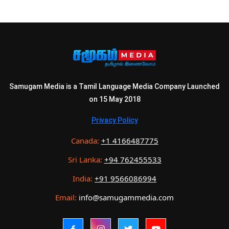
Samugam Media is a Tamil Language Media Company Launched
on 15 May 2018
Privacy Policy
Canada:
+1 4166487775
Sri Lanka:
+94 762455533
India:
+91 9566086994
Email:
info@samugammedia.com