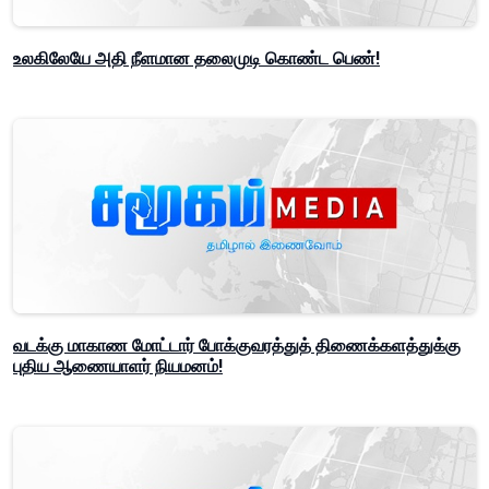
உலகிலேயே அதி நீளமான தலைமுடி கொண்ட பெண்!
வடக்கு மாகாண மோட்டார் போக்குவரத்துத் திணைக்களத்துக்கு
புதிய ஆணையாளர் நியமனம்!