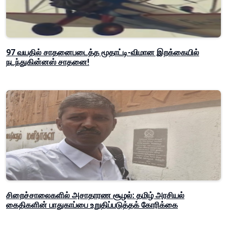
97 வயதில் சாதனைபடைத்த மூதாட்டி-விமான இறக்கையில்
நடந்துகின்னஸ் சாதனை!
சிறைச்சாலைகளில் அசாதாரண சூழல்: தமிழ் அரசியல்
கைதிகளின் பாதுகாப்பை உறுதிப்படுத்தக் கோரிக்கை