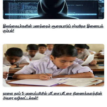
இலங்கையர்களின் பணத்தைச் சூறையாடும் சர்வதேச இணையக்
கும்பல்!
நாளை தரம் 5 புலமைப்பரிசில் பரீட்சை:பரீட்சை திணைக்களத்தின்
அவசர வழிகாட்டல்கள்!