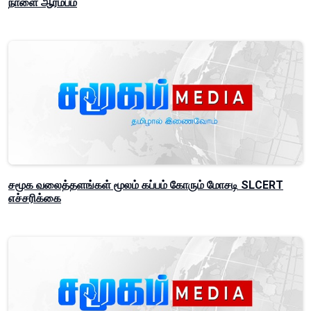
நாளை ஆரம்பம்
சமூக வலைத்தளங்கள் மூலம் கப்பம் கோரும் மோசடி SLCERT
எச்சரிக்கை