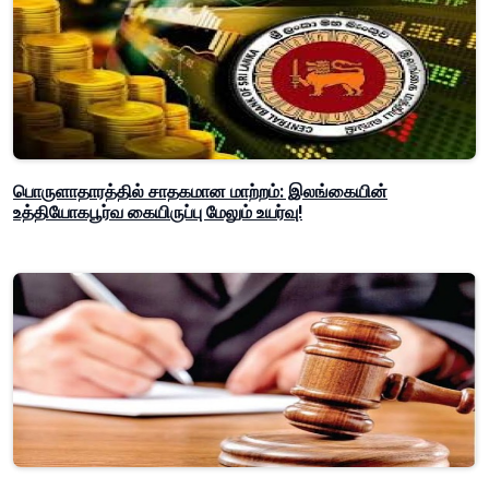
பொருளாதாரத்தில் சாதகமான மாற்றம்: இலங்கையின்
உத்தியோகபூர்வ கையிருப்பு மேலும் உயர்வு!