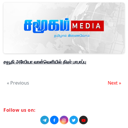
சவூதி அரேபியா வான்வெளியில் திடீர் பரபரப்பு
« Previous
Next »
Follow us on: