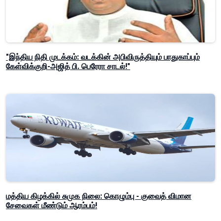
"இந்திய நிதி முடக்கம்: வடக்கின் அபிவிருத்தியும் பாதுகாப்பும்
கேள்விக்குறி-அஜித் பி. பெரேரா சாடல்!"
மத்திய கிழக்கில் சுமுக நிலை: கொழும்பு - குவைத் விமான
சேவைகள் மீண்டும் ஆரம்பம்!