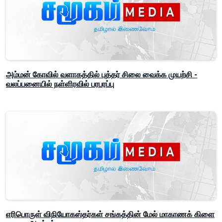
அம்மன் கோவில் வளாகத்தில் புத்தர் சிலை வைக்க முயற்சி -
வலப்பனையில் நள்ளிரவில் பரபரப்பு
எரிபொருள் விநியோகஸ்தர்கள் சங்கத்தின் மேல் மாகாணக் கிளை