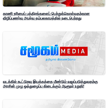
காணி உரிமைப் பத்திரங்களைப் பெற்றுக்கொள்வதற்கான
விழிப்புணர்வு அமர்வு தம்பலகாமத்தில் நடைபெற்றது
வடக்கில் கூட்டுறவு இயக்கத்தை மீண்டும் வலுப்படுத்துவதற்கு
அரசின் முழு ஒத்துழைப்பு கிடைக்கும் ஆளுநர் உறுதி!