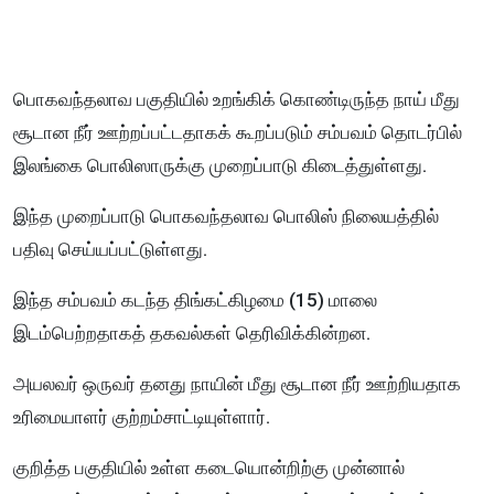
பொகவந்தலாவ பகுதியில் உறங்கிக் கொண்டிருந்த நாய் மீது
சூடான நீர் ஊற்றப்பட்டதாகக் கூறப்படும் சம்பவம் தொடர்பில்
இலங்கை பொலிஸாருக்கு முறைப்பாடு கிடைத்துள்ளது.
இந்த முறைப்பாடு பொகவந்தலாவ பொலிஸ் நிலையத்தில்
பதிவு செய்யப்பட்டுள்ளது.
இந்த சம்பவம் கடந்த திங்கட்கிழமை (15) மாலை
இடம்பெற்றதாகத் தகவல்கள் தெரிவிக்கின்றன.
அயலவர் ஒருவர் தனது நாயின் மீது சூடான நீர் ஊற்றியதாக
உரிமையாளர் குற்றம்சாட்டியுள்ளார்.
குறித்த பகுதியில் உள்ள கடையொன்றிற்கு முன்னால்