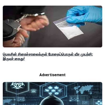
மெகசின் சிறைச்சாலைக்குள் போதைப்பொருள் வீச முயற்சி:
இருவர் கைது!
Advertisement