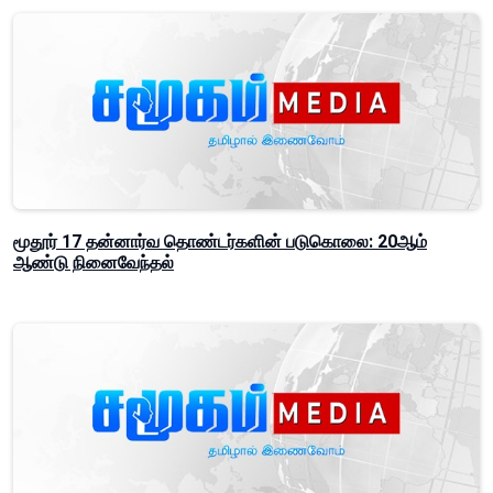
மூதூர் 17 தன்னார்வ தொண்டர்களின் படுகொலை: 20ஆம்
ஆண்டு நினைவேந்தல்