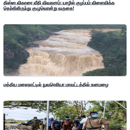
திஸ்ஸ விகாரை வீதி விவகாரம்: யாழில் குழப்பம் விளைவிக்க
தெற்கிலிருந்து குழுவொன்று வருகை!
மத்திய மலைநாட்டில் நுவரெலியா மாவட்டத்தில் கனமழை