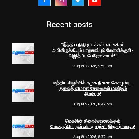
Recent posts
"இந்திய நிதி முடக்கம்: வடக்கின்
அபிவிருத்தியும் பாதுகாப்பும் கேள்விக்குறி-
அஜித் பி. பெரேரா சாடல்!"
Aug 8th 2026, 9:50 pm
மத்திய கிழக்கில் சுமுக நிலை: கொழும்பு -
குவைத் விமான சேவைகள் மீண்டும்
ஆரம்பம்!
Aug 8th 2026, 8:47 pm
மெகசின் சிறைச்சாலைக்குள்
போதைப்பொருள் வீச முயற்சி: இருவர் கைது!
Aug 8th 2026, 8:37 pm