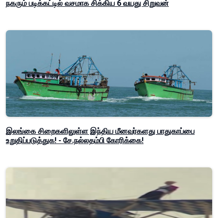
நகரும் படிக்கட்டில் வசமாக சிக்கிய 6 வயது சிறுவன்
இலங்கை சிறைகளிலுள்ள இந்திய மீனவர்களது பாதுகாப்பை
உறுதிப்படுத்துக! - சே.நல்லதம்பி கோரிக்கை!