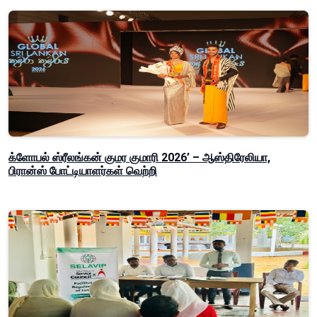
க்ளோபல் ஸ்ரீலங்கன் குமர குமாரி 2026’ – ஆஸ்திரேலியா,
பிரான்ஸ் போட்டியாளர்கள் வெற்றி