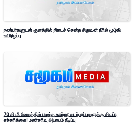
நண்பர்களுடன் குளத்தில் நீராடச் சென்ற சிறுவன் நீரில் மூழ்கி
உயிரிழப்பு
70 கி.மீ. வேகத்தில் பலத்த காற்று; கடற்பரப்புகளுக்கு சிவப்பு
எச்சரிக்கை! மண்சரிவு அபாயம் நீடிப்பு