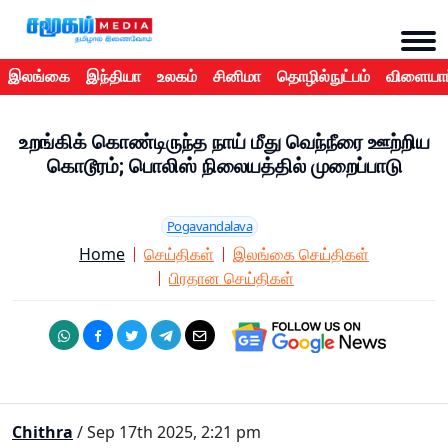
இலங்கை
இந்தியா
உலகம்
சினிமா
தொழில்நுட்பம்
விளையாட
உறங்கிக் கொண்டிருந்த நாய் மீது வெந்நீரை ஊற்றிய
கொடூரம்; பொலிஸ் நிலையத்தில் முறைப்பாடு
Pogavandalava
Home
செய்திகள்
இலங்கை செய்திகள்
பிரதான செய்திகள்
Chithra
/ Sep 17th 2025, 2:21 pm