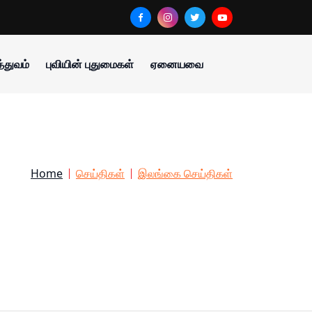
்துவம்
புவியின் புதுமைகள்
ஏனையவை
Home
செய்திகள்
இலங்கை செய்திகள்