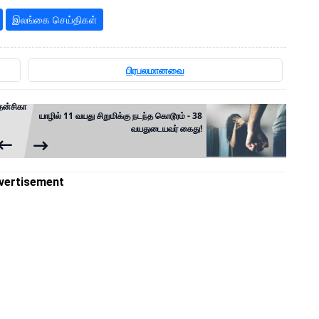
இலங்கை செய்திகள்
பிரபலமானவை
தன்சிகா
யாழில் 11 வயது சிறுமிக்கு நடந்த கொடூரம் - 38
வயதுடையவர் கைது!
vertisement