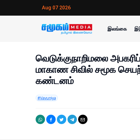
Aug 07 2026
இலங்கை
இந
வெடுக்குநாறிமலை அபகரிப்ப
மாகாண சிவில் சமூக செயற்
கண்டனம்
#Vavuniya