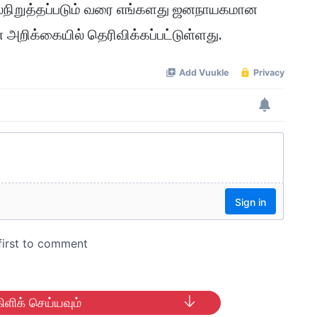
நிலைநிறுத்தப்படும் வரை எங்களது ஜனநாயகமான
ன அறிக்கையில் தெரிவிக்கப்பட்டுள்ளது.
ிளிக் செய்யவும்