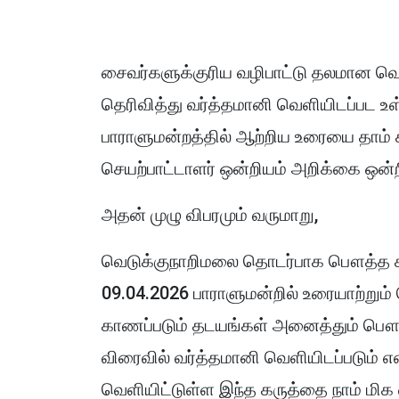
சைவர்களுக்குரிய வழிபாட்டு தலமான 
தெரிவித்து வர்த்தமானி வெளியிடப்பட
பாராளுமன்றத்தில் ஆற்றிய உரையை தாம் 
செயற்பாட்டாளர் ஒன்றியம் அறிக்கை ஒன
அதன் முழு விபரமும் வருமாறு,
வெடுக்குநாறிமலை தொடர்பாக பௌத்த ச
09.04.2026 பாராளுமன்றில் உரையாற்றும
காணப்படும் தடயங்கள் அனைத்தும் பௌத்
விரைவில் வர்த்தமானி வெளியிடப்படும் என
வெளியிட்டுள்ள இந்த கருத்தை நாம் மி