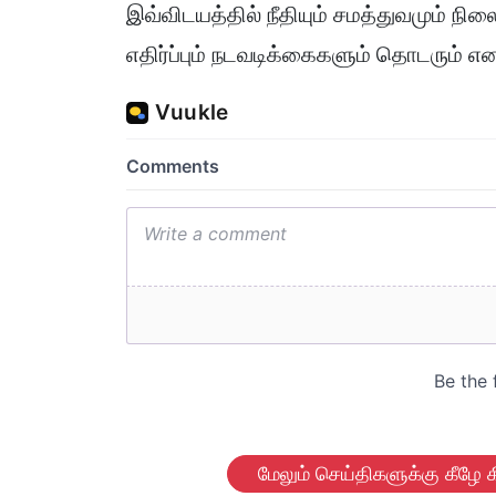
இவ்விடயத்தில் நீதியும் சமத்துவமும் 
எதிர்ப்பும் நடவடிக்கைகளும் தொடரும் எ
மேலும் செய்திகளுக்கு கீழே க