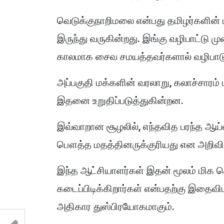
வெடுக்குநாறிமலை என்பது தமிழர்களின்
இருந்து வருகின்றது. இங்கு வழிபாட்ட
காலமாக சைவ சமயத்தவர்களால் வழிபாடு ந
அப்பகுதி மக்களின் வரலாறு, கலாச்சாரம்
இதனை உறுதிப்படுத்துகின்றன.
இவ்வாறான சூழலில், எந்தவித பரந்த ஆய்
பௌத்த மதத்தினருக்குரியது என அறிவிப்
இந்த ஆட்சியாளர்கள் இதன் மூலம் ம
கடைப்பிடிக்கிறார்கள் என்பதற்கு இத
அதிகார துஸ்பிரயோகமாகும்.