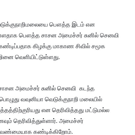
வெடுக்குநாறிமலையை பௌத்த இடம் என
 உள்ளதாக பௌத்த சாசன அமைச்சர் சுனில் செனவி
கண்டிப்பதாக கிழக்கு மாகாண சிவில் சமூக
்றினை வெளியிட்டுள்ளது.
ாசன அமைச்சர் சுனில் செனவி கடந்த
் பொழுது வவுனியா வெடுக்குநாறி மலையில்
தத்திற்குரியது என தெரிவித்தது மட்டுமல்ல
வும் தெரிவித்துள்ளார். அமைச்சர்
க வண்மையாக கண்டிக்கிறோம்.