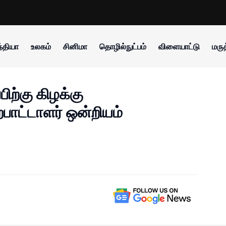
்தியா
உலகம்
சினிமா
தொழில்நுட்பம்
விளையாட்டு
மருத
ிற்கு கிழக்கு
பாட்டாளர் ஒன்றியம்