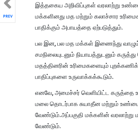
இத்தகைய அறிவிப்புகள் வரலாற்று உண்ம
மக்களினது மத மற்றும் கலாச்சார உரிம
PREV
பாதிக்கும் அபாயத்தை ஏற்படுத்தும்.
பல இன, பல மத மக்கள் இணைந்து வாழும் 
சமநிலையுடனும் நியாயத்துடனும் கருத்து
மதத்தினரின் உரிமைகளையும் புறக்கணிக்க
பாதிப்புகளை உருவாக்கக்கூடும்.
எனவே, அமைச்சர் வெளியிட்ட கருத்தை உ
மலை தொடர்பாக சுயாதீன மற்றும் உண்ம
வேண்டும்.அப்பகுதி மக்களின் வரலாற்று ம
வேண்டும்.