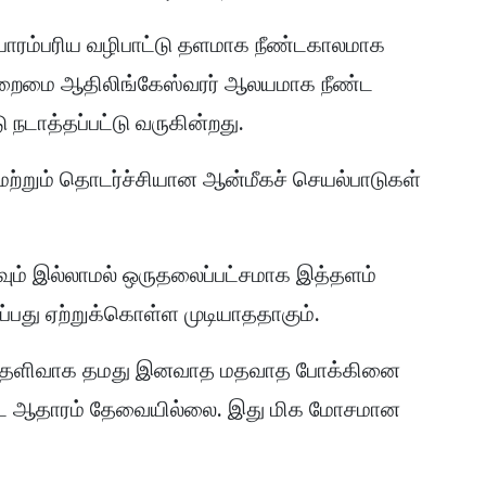
 பாரம்பரிய வழிபாட்டு தளமாக நீண்டகாலமாக
ு முறைமை ஆதிலிங்கேஸ்வரர் ஆலயமாக நீண்ட
டாத்தப்பட்டு வருகின்றது.
 மற்றும் தொடர்ச்சியான ஆன்மீகச் செயல்பாடுகள்
வும் இல்லாமல் ஒருதலைப்பட்சமாக இத்தளம்
பது ஏற்றுக்கொள்ள முடியாததாகும்.
ிக தெளிவாக தமது இனவாத மதவாத போக்கினை
ைவிட ஆதாரம் தேவையில்லை. இது மிக மோசமான