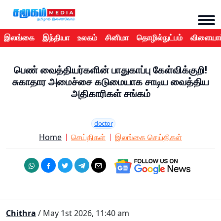
இலங்கை
இந்தியா
உலகம்
சினிமா
தொழில்நுட்பம்
விளையாட
பெண் வைத்தியர்களின் பாதுகாப்பு கேள்விக்குறி!
சுகாதார அமைச்சை கடுமையாக சாடிய வைத்திய
அதிகாரிகள் சங்கம்
doctor
Home
செய்திகள்
இலங்கை செய்திகள்
Chithra
/ May 1st 2026, 11:40 am