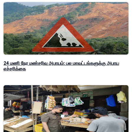
24 மணி நேர மண்சரிவு அபாயம்: பல மாவட்டங்களுக்கு அபாய
எச்சரிக்கை