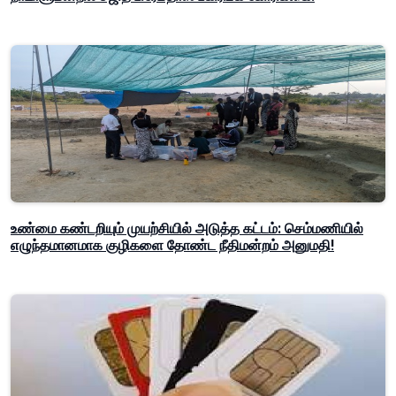
உண்மை கண்டறியும் முயற்சியில் அடுத்த கட்டம்: செம்மணியில்
எழுந்தமானமாக குழிகளை தோண்ட நீதிமன்றம் அனுமதி!