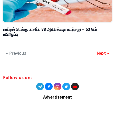
நாட்டில் டெங்கு பாதிப்பு 88 ஆயிரத்தை கடந்தது – 63 பேர்
உயிரிழப்பு
« Previous
Next »
Follow us on:
Advertisement