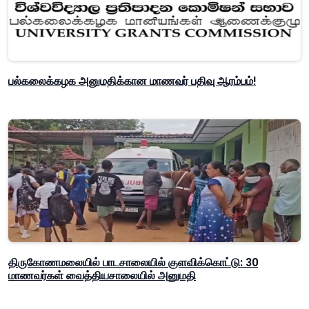
பல்கலைக்கழக அனுமதிக்கான மாணவர் பதிவு ஆரம்பம்!
திருகோணமலையில் பாடசாலையில் குளவிக்கொட்டு: 30
மாணவர்கள் வைத்தியசாலையில் அனுமதி