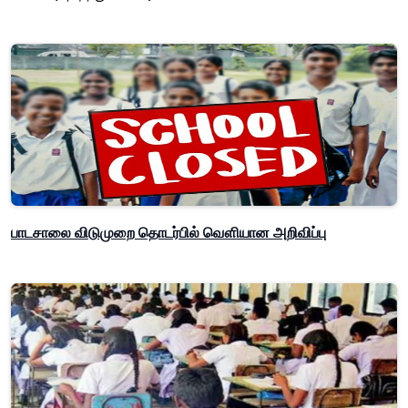
பாடசாலை விடுமுறை தொடர்பில் வௌியான அறிவிப்பு