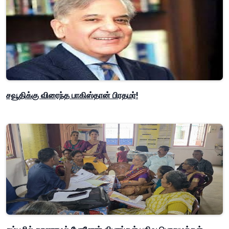
சவூதிக்கு விரைந்த பாகிஸ்தான் பிரதமர்!