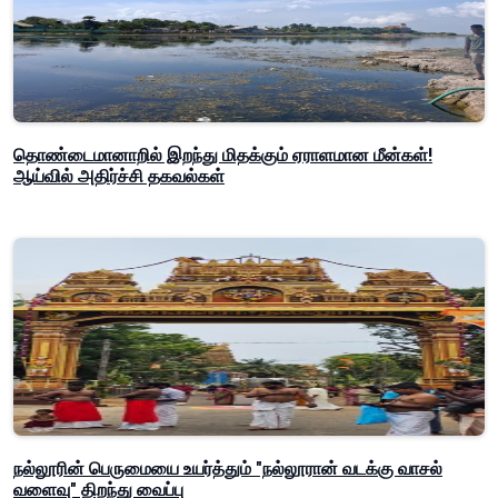
தொண்டைமானாறில் இறந்து மிதக்கும் ஏராளமான மீன்கள்!
ஆய்வில் அதிர்ச்சி தகவல்கள்
நல்லூரின் பெருமையை உயர்த்தும் "நல்லூரான் வடக்கு வாசல்
வளைவு" திறந்து வைப்பு