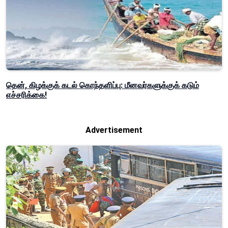
தென், கிழக்குக் கடல் கொந்தளிப்பு: மீனவர்களுக்குக் கடும்
எச்சரிக்கை!
Advertisement