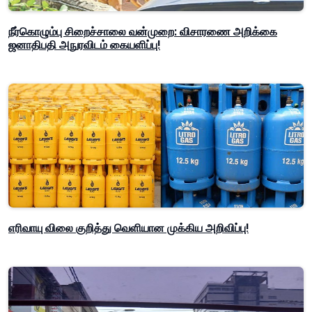
நீர்கொழும்பு சிறைச்சாலை வன்முறை: விசாரணை அறிக்கை
ஜனாதிபதி அநுரவிடம் கையளிப்பு!
எரிவாயு விலை குறித்து வெளியான முக்கிய அறிவிப்பு!