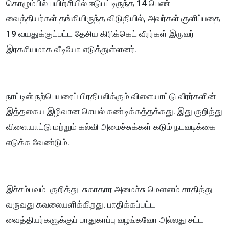
கொழும்பில் பயிற்சியில் ஈடுபட்டிருந்த 14 பெண்
வைத்தியர்கள் தங்கியிருந்த விடுதியில், அவர்கள் குளிப்பதை
19 வயதுக்குட்பட்ட தேசிய கிரிக்கெட் வீரர்கள் இருவர்
இரகசியமாக வீடியோ எடுத்துள்ளனர்.
நாட்டின் நற்பெயரைப் பிரதிபலிக்கும் விளையாட்டு வீரர்களின்
இத்தகைய இழிவான செயல் கண்டிக்கத்தக்கது. இது குறித்து
விளையாட்டு மற்றும் கல்வி அமைச்சுக்கள் கடும் நடவடிக்கை
எடுக்க வேண்டும்.
இச்சம்பவம் குறித்து சுகாதார அமைச்சு மௌனம் சாதித்து
வருவது கவலையளிக்கிறது. பாதிக்கப்பட்ட
வைத்தியர்களுக்குப் பாதுகாப்பு வழங்கவோ அல்லது சட்ட