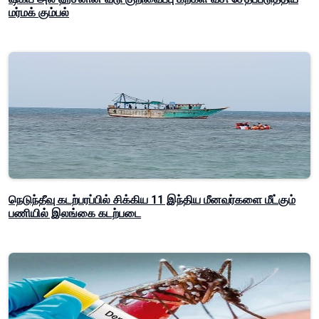
மர்மக் கும்பல்
நெடுந்தீவு கடற்பரப்பில் சிக்கிய 11 இந்திய மீனவர்களை மீட்கும்
பணியில் இலங்கை கடற்படை