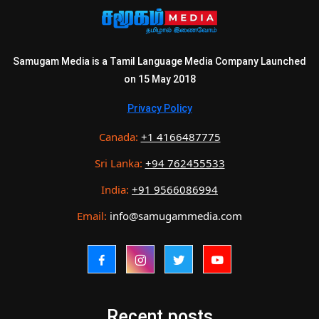
Samugam Media is a Tamil Language Media Company Launched
on 15 May 2018
Privacy Policy
Canada:
+1 4166487775
Sri Lanka:
+94 762455533
India:
+91 9566086994
Email:
info@samugammedia.com
Recent posts