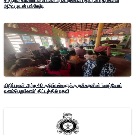
சம்பூரில் காணாமல் போனோர் விபரங்கள் பதிவு பொதுமக்கள்
ஆர்வமுடன் பங்கேற்பு
விழிப்புலன் அற்ற 40 குடும்பங்களுக்கு ரவிகரனின் ‘வாழ்வோம்
வளம்பெறுவோம்’ திட்டத்தில் உதவி