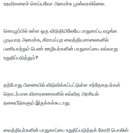
உதவிகளைச் செய்யவோ அமைச்சு முன்வரவில்லை.
கொழும்பில் உள்ள ஒரு விடுதியிலேயே பாதுகாப்பு வழங்க
முடியாத அமைச்சு, கிராமப்புற வைத்தியசாலைகளில்
பணியாற்றும் பெண் ஊழியர்களின் பாதுகாப்பை எவ்வாறு
உறுதிப்படுத்தும்?
தற்போது பிணையில் விடுவிக்கப்பட்டுள்ள சந்தேகநபர்கள்
தொடர்பான விசாரணைகளில் எவ்வித அரசியல்
தலையீடுகளும் இருக்கக்கூடாது.
வைத்தியர்களின் பாதுகாப்பை உறுதிப்படுத்தக் கோரி பொலிஸ்