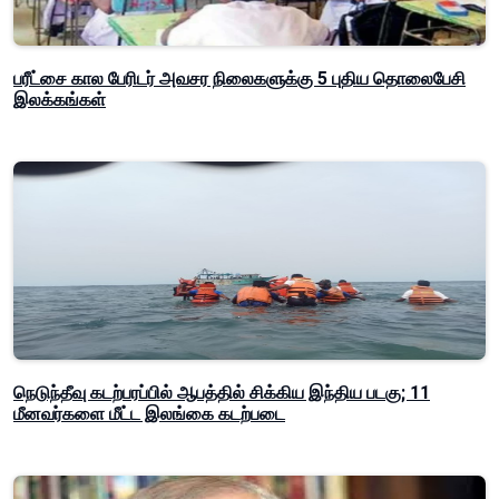
பரீட்சை கால பேரிடர் அவசர நிலைகளுக்கு 5 புதிய தொலைபேசி
இலக்கங்கள்
நெடுந்தீவு கடற்பரப்பில் ஆபத்தில் சிக்கிய இந்திய படகு; 11
மீனவர்களை மீட்ட இலங்கை கடற்படை