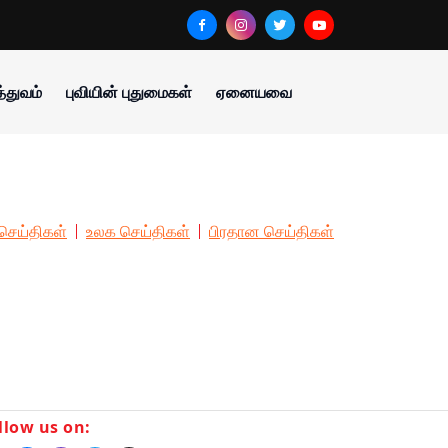
்துவம்
புவியின் புதுமைகள்
ஏனையவை
செய்திகள்
உலக செய்திகள்
பிரதான செய்திகள்
llow us on: