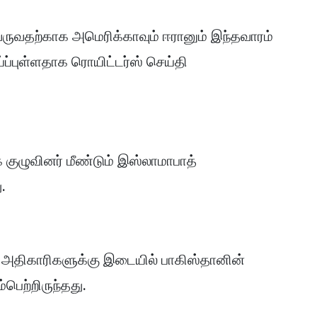
வதற்காக அமெரிக்காவும் ஈரானும் இந்தவாரம்
ய்ப்புள்ளதாக ரொயிட்டர்ஸ் செய்தி
 குழுவினர் மீண்டும் இஸ்லாமாபாத்
ு.
 அதிகாரிகளுக்கு இடையில் பாகிஸ்தானின்
்பெற்றிருந்தது.