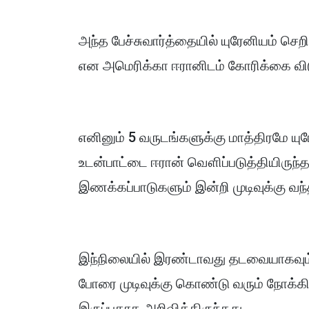
அந்த பேச்சுவார்த்தையில் யுரேனியம் செற
என அமெரிக்கா ஈரானிடம் கோரிக்கை வி
எனினும் 5 வருடங்களுக்கு மாத்திரமே யு
உடன்பாட்டை ஈரான் வௌிப்படுத்தியிருந்த
இணக்கப்பாடுகளும் இன்றி முடிவுக்கு வந
இந்நிலையில் இரண்டாவது தடவையாகவும்
போரை முடிவுக்கு கொண்டு வரும் நோக்கி
இருப்பதாக அறிவித்திருந்தது.