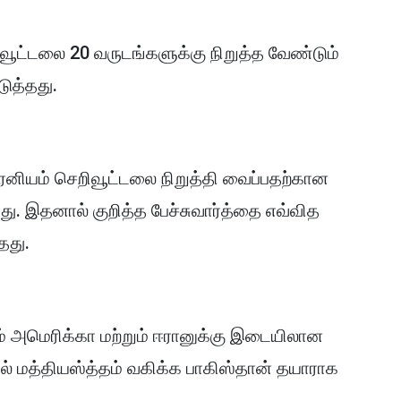
ிவூட்டலை 20 வருடங்களுக்கு நிறுத்த வேண்டும்
டுத்தது.
ரேனியம் செறிவூட்டலை நிறுத்தி வைப்பதற்கான
து. இதனால் குறித்த பேச்சுவார்த்தை எவ்வித
்தது.
 அமெரிக்கா மற்றும் ஈரானுக்கு இடையிலான
ல் மத்தியஸ்த்தம் வகிக்க பாகிஸ்தான் தயாராக