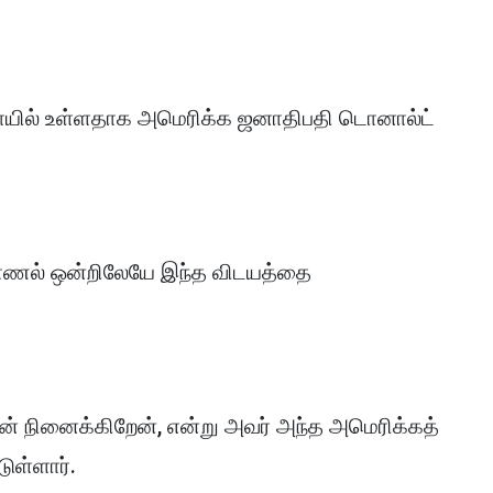
ுவாயில் உள்ளதாக அமெரிக்க ஜனாதிபதி டொனால்ட்
்காணல் ஒன்றிலேயே இந்த விடயத்தை
 நான் நினைக்கிறேன், என்று அவர் அந்த அமெரிக்கத்
டுள்ளார்.