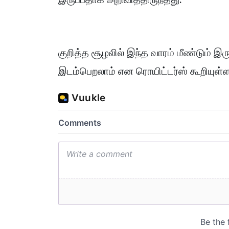
குறித்த சூழலில் இந்த வாரம் மீண்டும் இர
இடம்பெறலாம் என ரொயிட்டர்ஸ் கூறியுள்ள