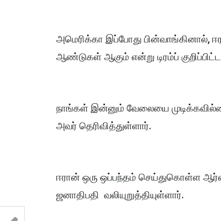
அமெரிக்கா இப்போது பின்வாங்கினால், ஈர
ஆண்டுகள் ஆகும் என்று டிரம்ப் குறிப்பிட்ட
நாங்கள் இன்னும் வேலையை முடிக்கவில்லை
அவர் தெரிவித்துள்ளார்.
ஈரான் ஒரு ஒப்பந்தம் செய்துகொள்ள ஆர
ஜனாதிபதி வலியுறுத்தியுள்ளார்.