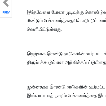
இதேவேளை போரை முடிவுக்கு கொண்டுவரு
PREV
மீண்டும் பேச்சுவார்த்தையில் ஈடுபடும் வா
வௌியிட்டுள்ளது.
இதற்காக இரண்டு நாடுகளின் உயர் மட்டக்
திரும்பக்கூடும் என அறிவிக்கப்பட்டுள்ளத
முன்னதாக இரண்டு நாடுகளின் உயர்மட்ட
இஸ்லாமாபாத் நகரில் பேச்சுவார்த்தை இடம