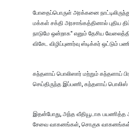
போதைப்பொருள் அரக்கனை நாட்டிலிருந்த
மக்கள் சக்தி அரசாங்கத்தினால் புதிய திட்
நாடுமே ஒன்றாக" எனும் தேசிய வேலைத்தி
விசேட விழிப்புணர்வு ஸ்டிக்கர் ஒட்டும் 
கந்தளாய் பொலிஸார் மற்றும் கந்தளாய்
செய்திருந்த இப்பணி, கந்தளாய் பொலிஸ
இதன்போது, அந்த வீதியூடாக பயணித்த அர
சேவை வாகனங்கள், சொகுசு வாகனங்கள்