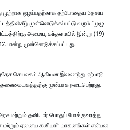
ு முற்றாக ஒழிப்பதற்காக தற்போதைய தேசிய
டத்தின்கீழ் முன்னெடுக்கப்பட்டு வரும் "முழு
ட்டத்திற்கு அமைய, கந்தளாயில் இன்று (19)
பணியொன்று முன்னெடுக்கப்பட்டது.
 பிரதேச செயலகம் ஆகியன இணைந்து ஏற்பாடு
் தலைமையகத்திற்கு முன்பாக நடைபெற்றது.
ச மற்றும் தனியார் பொதுப் போக்குவரத்து
 மற்றும் ஏனைய தனியார் வாகனங்கள் என்பன