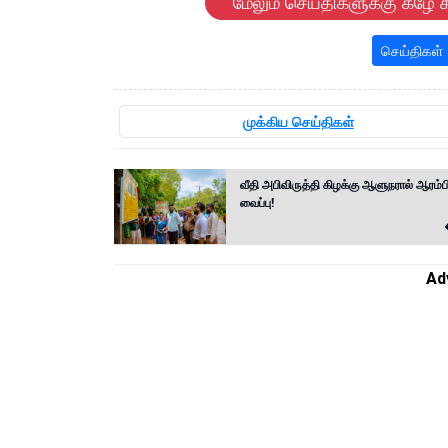
மேலும் செய்திகளுக்கு கீழே க
செய்திகள்
முக்கிய செய்திகள்
வீதி அபிவிருத்தி கிழக்கு ஆளுநரால் ஆரம்பி
வைப்பு!
Ad