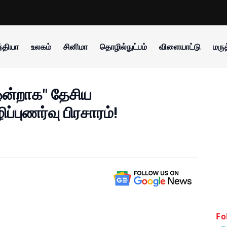
்தியா
உலகம்
சினிமா
தொழில்நுட்பம்
விளையாட்டு
மருத
 ஒன்றாக" தேசிய
ப்புணர்வு பிரசாரம்!
Fo