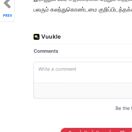
பலரும் கலந்துகொண்டமை குறிப்பிடத்தக்
PREV