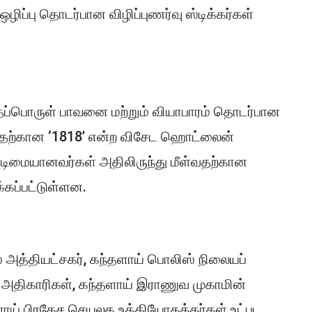
ஒழிப்பு தொடர்பான விழிப்புணர்வு ஸ்டிக்கர்கள்
ோதைப்பொருள் பாவனை மற்றும் வியாபாரம் தொடர்பான
பதற்கான ‘1818’ என்ற விசேட ஹொட்லைன்
அடிமையானவர்கள் அதிலிருந்து மீள்வதற்கான
்கப்பட்டுள்ளன.
ஸ் அத்தியட்சகர், கந்தளாய் பொலிஸ் நிலையப்
் அதிகாரிகள், கந்தளாய் இராணுவ முகாமின்
ளாய் பிரதேச செயலக உத்தியோகத்தர்கள் உட்பட