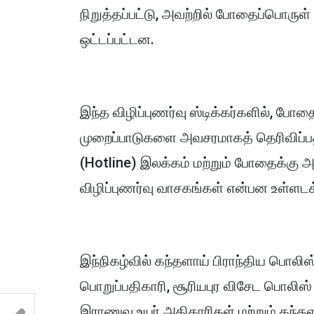
நிறுத்தப்பட்டு, அவற்றில் போதைப்பொருள் 
ஒட்டப்பட்டன.
இந்த விழிப்புணர்வு ஸ்டிக்கர்களில், ப
முறைப்பாடுகளை அவசரமாகத் தெரிவிப்
(Hotline) இலக்கம் மற்றும் போதைக்கு 
விழிப்புணர்வு வாசகங்கள் என்பன உள்ளடக
இந்நிகழ்வில் கந்தளாய் பிராந்திய பொலி
பொறுப்பதிகாரி, சூரியபுர விசேட பொலிஸ
இராணுவ உயர் அதிகாரிகள் மற்றும் கந்த