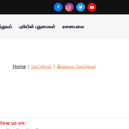
்துவம்
புவியின் புதுமைகள்
ஏனையவை
Home
செய்திகள்
இலங்கை செய்திகள்
llow us on: