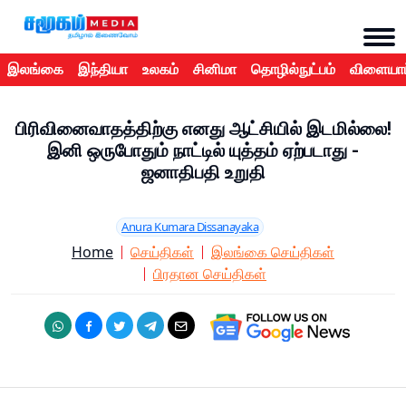
இலங்கை
இந்தியா
உலகம்
சினிமா
தொழில்நுட்பம்
விளையாட
பிரிவினைவாதத்திற்கு எனது ஆட்சியில் இடமில்லை!
இனி ஒருபோதும் நாட்டில் யுத்தம் ஏற்படாது -
ஜனாதிபதி உறுதி
Anura Kumara Dissanayaka
Home
செய்திகள்
இலங்கை செய்திகள்
பிரதான செய்திகள்