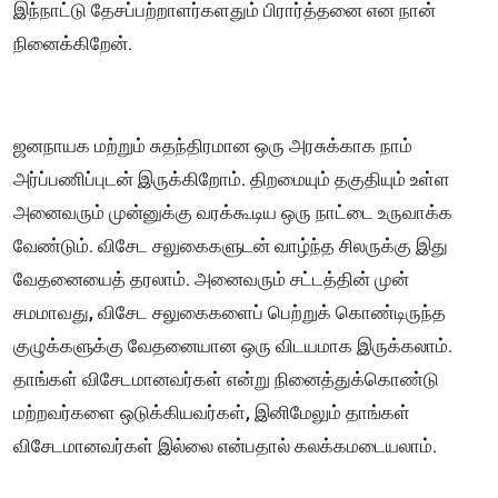
இந்நாட்டு தேசப்பற்றாளர்களதும் பிரார்த்தனை என நான்
நினைக்கிறேன்.
ஜனநாயக மற்றும் சுதந்திரமான ஒரு அரசுக்காக நாம்
அர்ப்பணிப்புடன் இருக்கிறோம். திறமையும் தகுதியும் உள்ள
அனைவரும் முன்னுக்கு வரக்கூடிய ஒரு நாட்டை உருவாக்க
வேண்டும். விசேட சலுகைகளுடன் வாழ்ந்த சிலருக்கு இது
வேதனையைத் தரலாம். அனைவரும் சட்டத்தின் முன்
சமமாவது, விசேட சலுகைகளைப் பெற்றுக் கொண்டிருந்த
குழுக்களுக்கு வேதனையான ஒரு விடயமாக இருக்கலாம்.
தாங்கள் விசேடமானவர்கள் என்று நினைத்துக்கொண்டு
மற்றவர்களை ஒடுக்கியவர்கள், இனிமேலும் தாங்கள்
விசேடமானவர்கள் இல்லை என்பதால் கலக்கமடையலாம்.