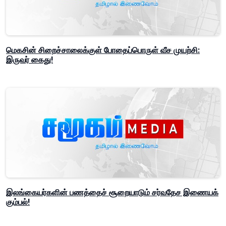
மெகசின் சிறைச்சாலைக்குள் போதைப்பொருள் வீச முயற்சி:
இருவர் கைது!
இலங்கையர்களின் பணத்தைச் சூறையாடும் சர்வதேச இணையக்
கும்பல்!