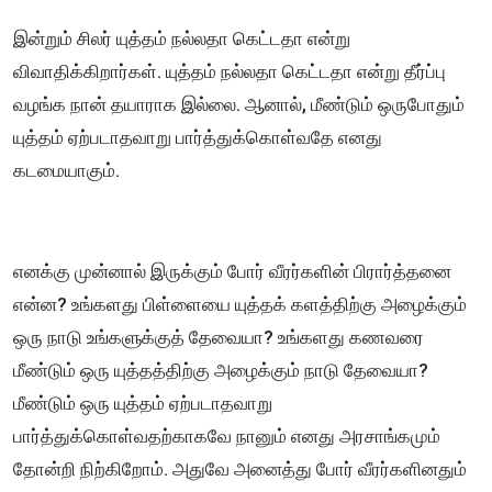
இன்றும் சிலர் யுத்தம் நல்லதா கெட்டதா என்று
விவாதிக்கிறார்கள். யுத்தம் நல்லதா கெட்டதா என்று தீர்ப்பு
வழங்க நான் தயாராக இல்லை. ஆனால், மீண்டும் ஒருபோதும்
யுத்தம் ஏற்படாதவாறு பார்த்துக்கொள்வதே எனது
கடமையாகும்.
எனக்கு முன்னால் இருக்கும் போர் வீரர்களின் பிரார்த்தனை
என்ன? உங்களது பிள்ளையை யுத்தக் களத்திற்கு அழைக்கும்
ஒரு நாடு உங்களுக்குத் தேவையா? உங்களது கணவரை
மீண்டும் ஒரு யுத்தத்திற்கு அழைக்கும் நாடு தேவையா?
மீண்டும் ஒரு யுத்தம் ஏற்படாதவாறு
பார்த்துக்கொள்வதற்காகவே நானும் எனது அரசாங்கமும்
தோன்றி நிற்கிறோம். அதுவே அனைத்து போர் வீரர்களினதும்