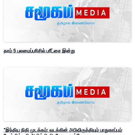
தரம் 5 புலமைப்பரிசில் பரீட்சை இன்று
"இந்திய நிதி முடக்கம்: வடக்கின் அபிவிருத்தியும் பாதுகாப்பும்