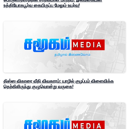
உத்தியோகபூர்வ கையிருப்பு மேலும் உயர்வு!
திஸ்ஸ விகாரை வீதி விவகாரம்: யாழில் குழப்பம் விளைவிக்க
தெற்கிலிருந்து குழுவொன்று வருகை!