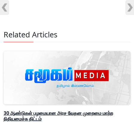
Related Articles
30 ஆண்டுகள் பழமையான அரச வேதன முறைமை மாற்ற
நிதியமைச்சு திட்டம்