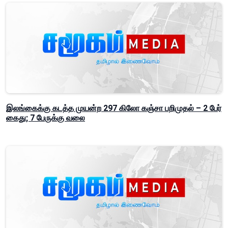
இலங்கைக்கு கடத்த முயன்ற 297 கிலோ கஞ்சா பறிமுதல் – 2 பேர்
கைது; 7 பேருக்கு வலை