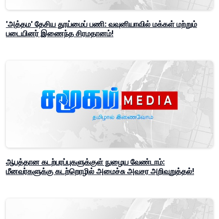
'அத்தம' தேசிய தூய்மைப் பணி: வவுனியாவில் மக்கள் மற்றும்
படையினர் இணைந்த சிரமதானம்!
ஆபத்தான கடற்பரப்புகளுக்குள் நுழைய வேண்டாம்:
மீனவர்களுக்கு கடற்றொழில் அமைச்சு அவசர அறிவுறுத்தல்!