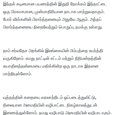
இந்தக் கடினமான பயணத்தின் இறுதி நோக்கம் இந்நாட்டை
ஒரு பிரகாசமான, முன்மாதிரியான நாடாக மாற்றுவதாகும்.
போர் வீரர்களின் பிரார்த்தனையும் அதுவே ஆகும். அந்தப்
பிரார்த்தனையை நிறைவேற்றும் பொறுப்பு நமக்கு உள்ளது.
நாம் சர்வதேச அரங்கில் இலங்கையின் பிம்பத்தை உயர்த்தி
வருகிறோம். எமது நாட்டின் சட்டம் மற்றும் நீதிமன்றத்தின்
சுயாதீனத்தன்மையை மதிக்கின்ற ஒரு நாடாக இதனை
மாற்றியுள்ளோம்.
யுத்தத்தின் கதையை வரலாற்றிடம் ஒப்படைத்துவிட்டு,
நிலையான அமைதியின் வழிபாட்டை நிகழ்காலத்துடன்
இணைத்துள்ளோம். நமது வழிபாடு அமைதியின் வழிபாடாகும்.