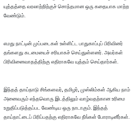
யுத்தத்தை வரலாற்றிற்குச் சொந்தமான ஒரு கதையாக மாற்ற
வேண்டும்.
எமது நாட்டின் முப்படைகள் உள்ளிட்ட பாதுகாப்புப் பிரிவினர்
தங்களது கடமையைச் சரியாகச் செய்துள்ளனர். அவர்கள்
பிரிவினைவாதத்திற்கு எதிராகவே யுத்தம் செய்தார்கள்.
இந்தத் தாய்நாடு சிங்களவர், தமிழர், முஸ்லிம்கள் ஆகிய நாம்
அனைவரும் எந்தவொரு இடத்திலும் வாழ்வதற்கான உரிமை
உறுதிப்படுத்தப்பட வேண்டிய ஒரு நாடாகும். இந்தத்
தாய்நாட்டைப் பிரிப்பதற்கு எதிராகவே நீங்கள் போராடினீர்கள்.