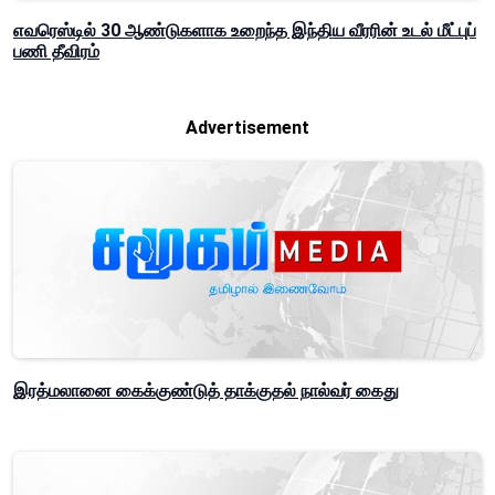
எவரெஸ்டில் 30 ஆண்டுகளாக உறைந்த இந்திய வீரரின் உடல் மீட்புப்
பணி தீவிரம்
Advertisement
இரத்மலானை கைக்குண்டுத் தாக்குதல் நால்வர் கைது