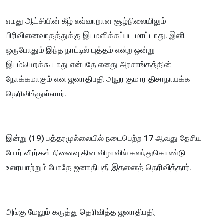
எமது ஆட்சியின் கீழ் எவ்வாறான சூழ்நிலையிலும்
பிரிவினைவாதத்துக்கு இடமளிக்கப்பட மாட்டாது. இனி
ஒருபோதும் இந்த நாட்டில் யுத்தம் என்ற ஒன்று
இடம்பெறக்கூடாது என்பதே எனது அரசாங்கத்தின்
நோக்கமாகும் என ஜனாதிபதி அநுர குமார திசாநாயக்க
தெரிவித்துள்ளார்.
இன்று (19) பத்தரமுல்லையில் நடைபெற்ற 17 ஆவது தேசிய
போர் வீரர்கள் நினைவு தின விழாவில் கலந்துகொண்டு
உரையாற்றும் போதே ஜனாதிபதி இதனைத் தெரிவித்தார்.
அங்கு மேலும் கருத்து தெரிவித்த ஜனாதிபதி,