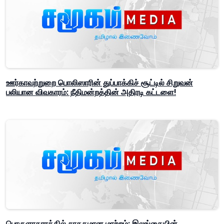
ஊர்காவற்றுறை பொலிஸாரின் துப்பாக்கிச் சூட்டில் சிறுவன்
பலியான விவகாரம்: நீதிமன்றத்தின் அதிரடி கட்டளை!
பொருளாதாரத்தில் சாதகமான மாற்றம்: இலங்கையின்