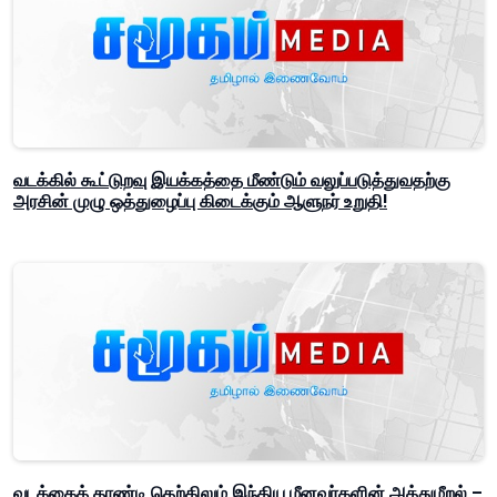
வடக்கில் கூட்டுறவு இயக்கத்தை மீண்டும் வலுப்படுத்துவதற்கு
அரசின் முழு ஒத்துழைப்பு கிடைக்கும் ஆளுநர் உறுதி!
வடக்கைத் தாண்டி தெற்கிலும் இந்திய மீனவர்களின் அத்துமீறல் –