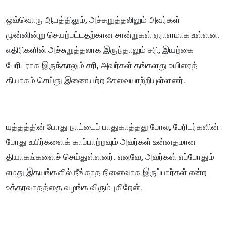
ஒவ்வொரு ஆபத்திலும், அச்சுறுத்தலிலும் அவர்கள்
முன்னின்று செயற்பட்டதற்கான சான்றுகள் ஏராளமாக உள்ளன.
எதிரிகளின் அச்சுறுத்தலாக இருந்தாலும் சரி, இயற்கை
பேரிடராக இருந்தாலும் சரி, அவர்கள் தங்களது உயிரைத்
தியாகம் செய்து இணையற்ற சேவையாற்றியுள்ளனர்.
யுத்தத்தின் போது நாட்டைப் பாதுகாத்தது போல, பேரிடர்களின்
போது உயிர்களைக் காப்பாற்றவும் அவர்கள் உன்னதமான
தியாகங்களைச் செய்துள்ளனர். எனவே, அவர்கள் எப்போதும்
எமது இதயங்களில் நீங்காத நினைவாக இருப்பார்கள் என்ற
உத்தரவாதத்தை வழங்க விரும்புகிறேன்.