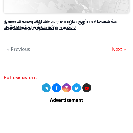
திஸ்ஸ விகாரை வீதி விவகாரம்: யாழில் குழப்பம் விளைவிக்க
தெற்கிலிருந்து குழுவொன்று வருகை!
« Previous
Next »
Follow us on:
Advertisement