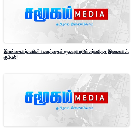
இலங்கையர்களின் பணத்தைச் சூறையாடும் சர்வதேச இணையக்
கும்பல்!