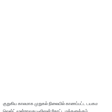
குறுகிய காலமாக முறுகல் நிலையில் காணப்பட்ட டயகம
வெஸ்ட் மூன்றாவது டிவிஷன் தோட்ட மக்களுக்கும்