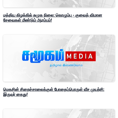
மத்திய கிழக்கில் சுமுக நிலை: கொழும்பு - குவைத் விமான
சேவைகள் மீண்டும் ஆரம்பம்!
மெகசின் சிறைச்சாலைக்குள் போதைப்பொருள் வீச முயற்சி:
இருவர் கைது!