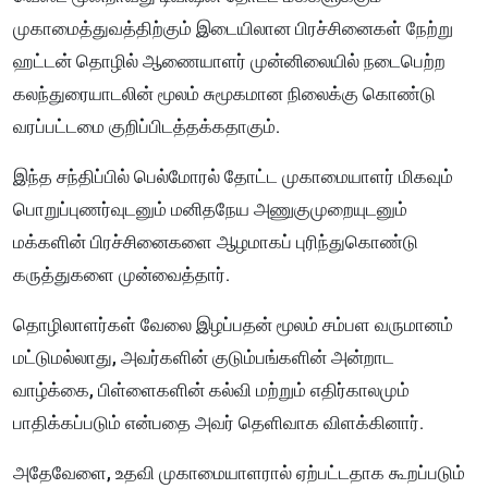
முகாமைத்துவத்திற்கும் இடையிலான பிரச்சினைகள் நேற்று
ஹட்டன் தொழில் ஆணையாளர் முன்னிலையில் நடைபெற்ற
கலந்துரையாடலின் மூலம் சுமூகமான நிலைக்கு கொண்டு
வரப்பட்டமை குறிப்பிடத்தக்கதாகும்.
இந்த சந்திப்பில் பெல்மோரல் தோட்ட முகாமையாளர் மிகவும்
பொறுப்புணர்வுடனும் மனிதநேய அணுகுமுறையுடனும்
மக்களின் பிரச்சினைகளை ஆழமாகப் புரிந்துகொண்டு
கருத்துகளை முன்வைத்தார்.
தொழிலாளர்கள் வேலை இழப்பதன் மூலம் சம்பள வருமானம்
மட்டுமல்லாது, அவர்களின் குடும்பங்களின் அன்றாட
வாழ்க்கை, பிள்ளைகளின் கல்வி மற்றும் எதிர்காலமும்
பாதிக்கப்படும் என்பதை அவர் தெளிவாக விளக்கினார்.
அதேவேளை, உதவி முகாமையாளரால் ஏற்பட்டதாக கூறப்படும்