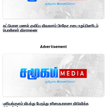
கட்டுமான மணல் குவிப்பு விவகாரம் பிரதேச சபை உறுப்பினரிடம்
பொலிஸார் விசாரணை
Advertisement
புளியங்குளம் விபத்து பேருந்து உரிமையாளரை விடுவித்த