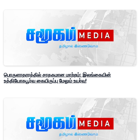
பொருளாதாரத்தில் சாதகமான மாற்றம்: இலங்கையின்
உத்தியோகபூர்வ கையிருப்பு மேலும் உயர்வு!