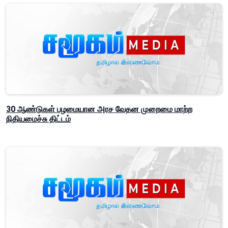
30 ஆண்டுகள் பழமையான அரச வேதன முறைமை மாற்ற
நிதியமைச்சு திட்டம்