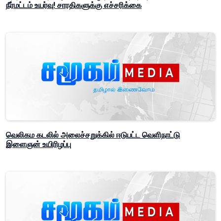
நீர்மட்டம் உயர்வு! சாரதிகளுக்கு எச்சரிக்கை
வெலிகம கடலில் அலைச்சறுக்கில் ஈடுபட்ட வெளிநாட்டு
இளைஞன் உயிரிழப்பு