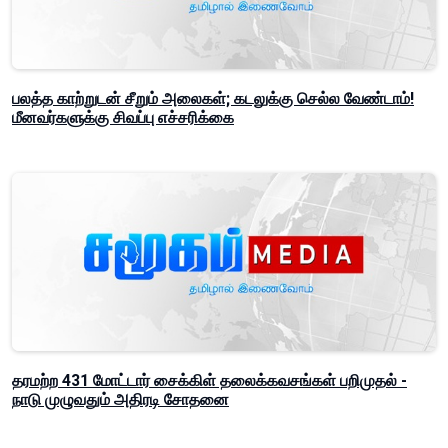
பலத்த காற்றுடன் சீறும் அலைகள்; கடலுக்கு செல்ல வேண்டாம்!
மீனவர்களுக்கு சிவப்பு எச்சரிக்கை
தரமற்ற 431 மோட்டார் சைக்கிள் தலைக்கவசங்கள் பறிமுதல் -
நாடு முழுவதும் அதிரடி சோதனை