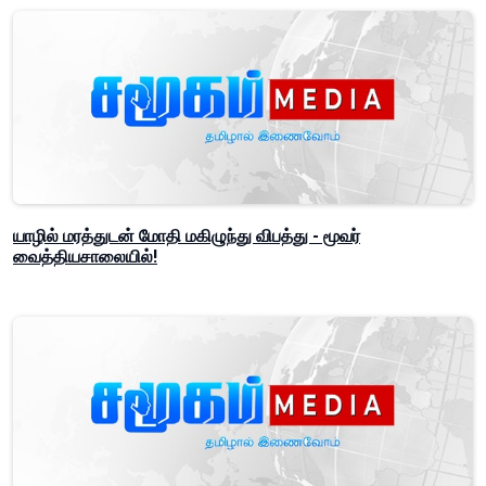
யாழில் மரத்துடன் மோதி மகிழுந்து விபத்து - மூவர்
வைத்தியசாலையில்!