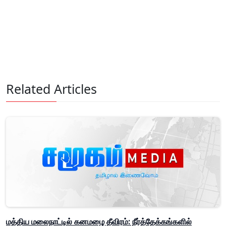
Related Articles
மத்திய மலைநாட்டில் கனமழை தீவிரம்: நீர்த்தேக்கங்களில்