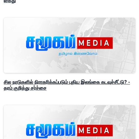
கைது
சில நாடுகளில் நிராகரிக்கப்படும் புதிய இலங்கை கடவுச்சீட்டு? -
தரம் குறித்து சர்ச்சை