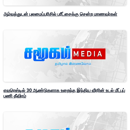
ஆர்வத்துடன் புலமைப்பரிசில் பரீட்சைக்கு சென்ற மாணவர்கள்
எவரெஸ்டில் 30 ஆண்டுகளாக உறைந்த இந்திய வீரரின் உடல் மீட்புப்
பணி தீவிரம்