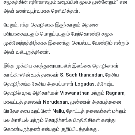
சமூகத்தின் எதிர்காலமும் உழைப்பின் மூலம் முன்னேறும்” என
அவர் உணர்வுபூர்வமாக தெரிவித்தார்.
மேலும், எந்த தொழிலாக இருந்தாலும் அதனை
மரியாதையுடனும் பொறுப்புடனும் மேற்கொண்டு சமூக
முன்னேற்றத்திற்காக இணைந்து செயல்பட வேண்டும் என்றும்
அவர் வலியுறுத்தினார்.
இந்த முக்கிய கலந்துரையாடலில் இலங்கை தொழிலாளர்
காங்கிரஸின் உபத் தலைவர் S. Sachithanandan, தேசிய
தொழிற்சங்க தேசிய அமைப்பாளர் Logadas, சிறேஷ்ட
தொழில் உறவு அதிகாரிகள் Viswanathan மற்றும் Ragnam,
மாவட்டத் தலைவர் Nerudasan, முன்னாள் அகரபத்தனை
பிரதேச சபை உறுப்பினர் Nallu, தோட்டத் தலைவர்கள் மற்றும்
பல அரசியல் மற்றும் தொழிற்சங்க பிரதிநிதிகள் கலந்து
கொண்டிருந்தனர் என்பதும் குறிப்பிடத்தக்கது.