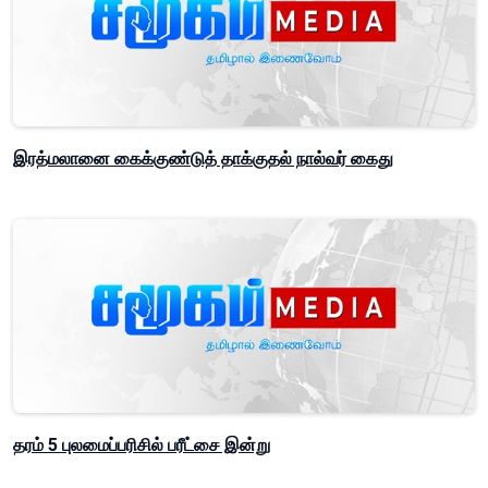
இரத்மலானை கைக்குண்டுத் தாக்குதல் நால்வர் கைது
தரம் 5 புலமைப்பரிசில் பரீட்சை இன்று