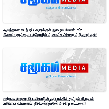
ஆபத்தான கடற்பரப்புகளுக்குள் நுழைய வேண்டாம்:
மீனவர்களுக்கு கடற்றொழில் அமைச்சு அவசர அறிவுறுத்தல்!
ஊர்காவற்றுறை பொலிஸாரின் துப்பாக்கிச் சூட்டில் சிறுவன்
பலியான விவகாரம்: நீதிமன்றத்தின் அதிரடி கட்டளை!