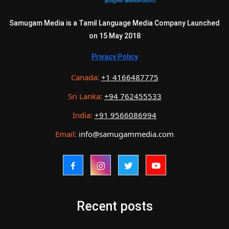
Samugam Media is a Tamil Language Media Company Launched
on 15 May 2018
Privacy Policy
Canada:
+1 4166487775
Sri Lanka:
+94 762455533
India:
+91 9566086994
Email:
info@samugammedia.com
Recent posts