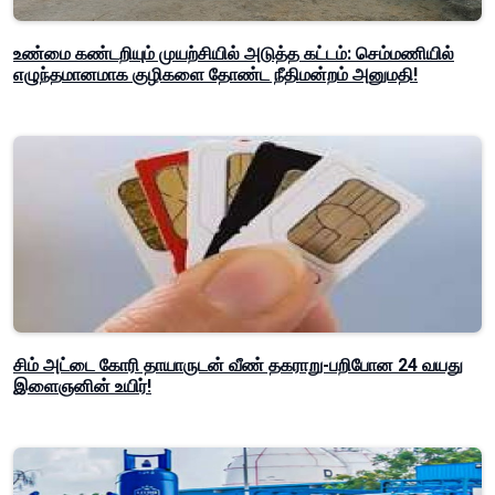
உண்மை கண்டறியும் முயற்சியில் அடுத்த கட்டம்: செம்மணியில்
எழுந்தமானமாக குழிகளை தோண்ட நீதிமன்றம் அனுமதி!
சிம் அட்டை கோரி தாயாருடன் வீண் தகராறு-பறிபோன 24 வயது
இளைஞனின் உயிர்!