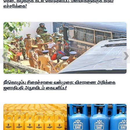
தென், கிழக்குக் கடல் கொந்தளிப்பு: மீனவர்களுக்குக் கடும்
எச்சரிக்கை!
நீர்கொழும்பு சிறைச்சாலை வன்முறை: விசாரணை அறிக்கை
ஜனாதிபதி அநுரவிடம் கையளிப்பு!