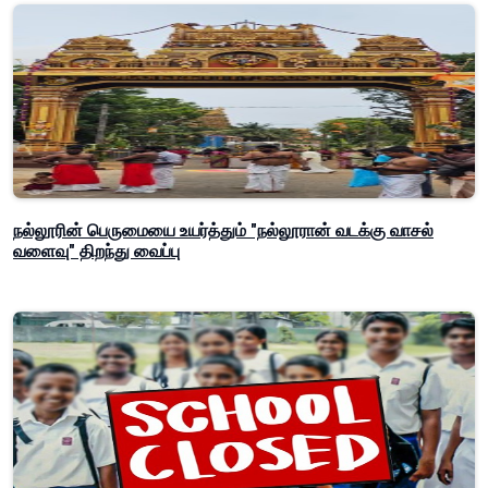
நல்லூரின் பெருமையை உயர்த்தும் "நல்லூரான் வடக்கு வாசல்
வளைவு" திறந்து வைப்பு