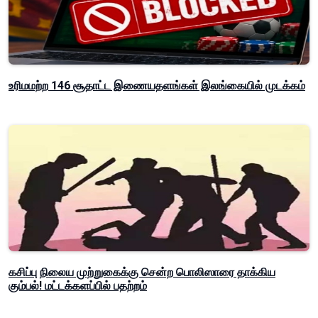
உரிமமற்ற 146 சூதாட்ட இணையதளங்கள் இலங்கையில் முடக்கம்
கசிப்பு நிலைய முற்றுகைக்கு சென்ற பொலிஸாரை தாக்கிய
கும்பல்! மட்டக்களப்பில் பதற்றம்