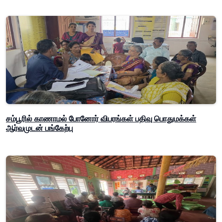
சம்பூரில் காணாமல் போனோர் விபரங்கள் பதிவு பொதுமக்கள்
ஆர்வமுடன் பங்கேற்பு