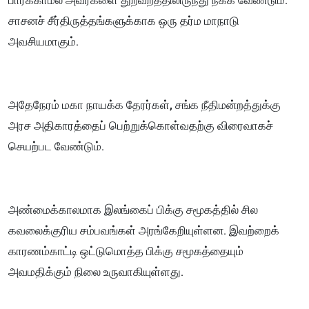
பார்க்காமல் அவர்களை துறவறத்திலிருந்து நீக்க வேண்டும்.
சாசனச் சீர்திருத்தங்களுக்காக ஒரு தர்ம மாநாடு
அவசியமாகும்.
அதேநேரம் மகா நாயக்க தேரர்கள், சங்க நீதிமன்றத்துக்கு
அரச அதிகாரத்தைப் பெற்றுக்கொள்வதற்கு விரைவாகச்
செயற்பட வேண்டும்.
அண்மைக்காலமாக இலங்கைப் பிக்கு சமூகத்தில் சில
கவலைக்குரிய சம்பவங்கள் அரங்கேறியுள்ளன. இவற்றைக்
காரணம்காட்டி ஒட்டுமொத்த பிக்கு சமூகத்தையும்
அவமதிக்கும் நிலை உருவாகியுள்ளது.