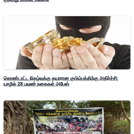
கொண்டாட்ட நிகழ்வுக்கு தயாரான குடும்பத்திற்கு அதிர்ச்சி;
யாழில் 28 பவுண் நகைகள் அபேஸ்