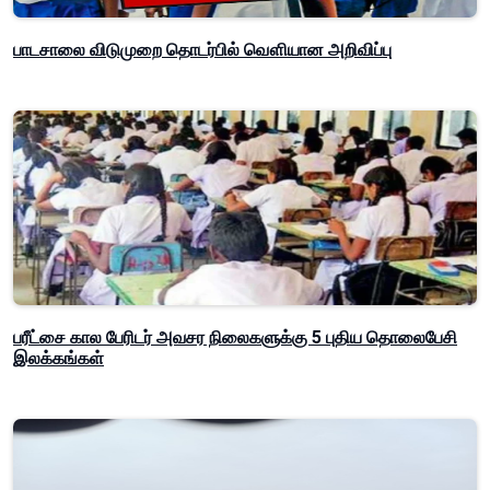
பாடசாலை விடுமுறை தொடர்பில் வௌியான அறிவிப்பு
பரீட்சை கால பேரிடர் அவசர நிலைகளுக்கு 5 புதிய தொலைபேசி
இலக்கங்கள்