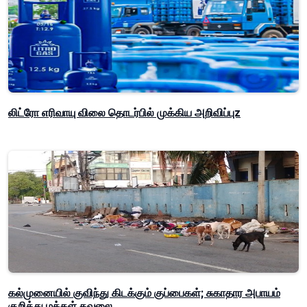
லிட்ரோ எரிவாயு விலை தொடர்பில் முக்கிய அறிவிப்புz
கல்முனையில் குவிந்து கிடக்கும் குப்பைகள்; சுகாதார அபாயம்
குறித்து மக்கள் கவலை