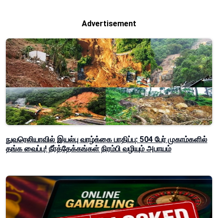
Advertisement
நுவரெலியாவில் இயல்பு வாழ்க்கை பாதிப்பு: 504 பேர் முகாம்களில்
தங்க வைப்பு! நீர்த்தேக்கங்கள் நிரம்பி வழியும் அபாயம்