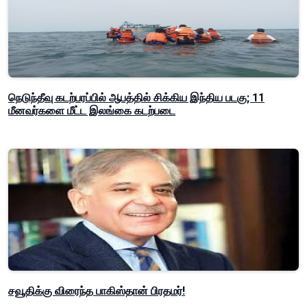
நெடுந்தீவு கடற்பரப்பில் ஆபத்தில் சிக்கிய இந்திய படகு; 11
மீனவர்களை மீட்ட இலங்கை கடற்படை
சவூதிக்கு விரைந்த பாகிஸ்தான் பிரதமர்!