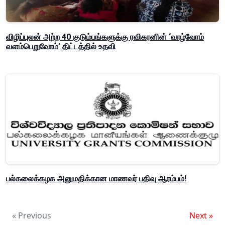
விழிப்புலன் அற்ற 40 குடும்பங்களுக்கு ரவிகரனின் ‘வாழ்வோம்
வளம்பெறுவோம்’ திட்டத்தில் உதவி
பல்கலைக்கழக அனுமதிக்கான மாணவர் பதிவு ஆரம்பம்!
« Previous
Next »