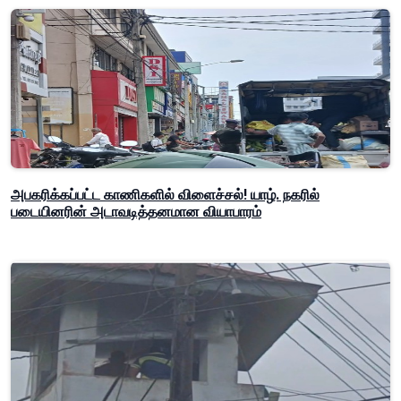
அபகரிக்கப்பட்ட காணிகளில் விளைச்சல்! யாழ். நகரில்
படையினரின் அடாவடித்தனமான வியாபாரம்