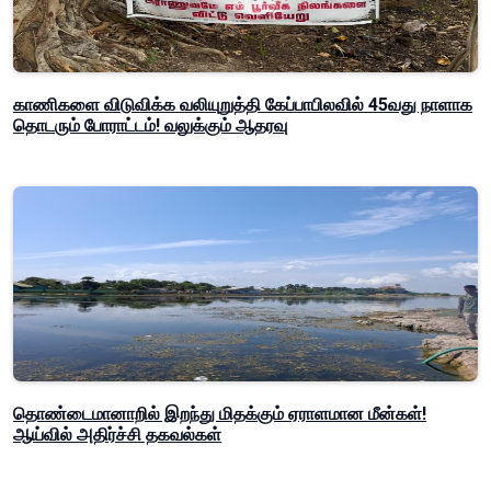
காணிகளை விடுவிக்க வலியுறுத்தி கேப்பாபிலவில் 45வது நாளாக
தொடரும் போராட்டம்! வலுக்கும் ஆதரவு
தொண்டைமானாறில் இறந்து மிதக்கும் ஏராளமான மீன்கள்!
ஆய்வில் அதிர்ச்சி தகவல்கள்