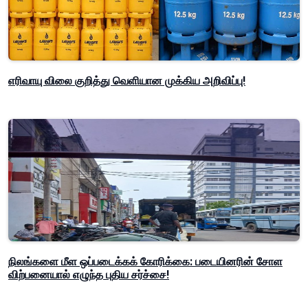
எரிவாயு விலை குறித்து வெளியான முக்கிய அறிவிப்பு!
நிலங்களை மீள ஒப்படைக்கக் கோரிக்கை: படையினரின் சோள
விற்பனையால் எழுந்த புதிய சர்ச்சை!