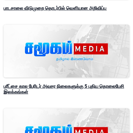
பாடசாலை விடுமுறை தொடர்பில் வௌியான அறிவிப்பு
பரீட்சை கால பேரிடர் அவசர நிலைகளுக்கு 5 புதிய தொலைபேசி
இலக்கங்கள்