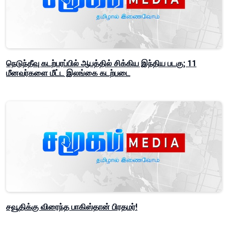
நெடுந்தீவு கடற்பரப்பில் ஆபத்தில் சிக்கிய இந்திய படகு; 11
மீனவர்களை மீட்ட இலங்கை கடற்படை
சவூதிக்கு விரைந்த பாகிஸ்தான் பிரதமர்!