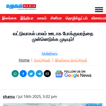
இலங்கை
இந்தியா
உலகம்
சினிமா
தொழில்நுட்பம்
விளையாட
வட்டுவாகல் பாலம் ஊடாக போக்குவரத்தை
முன்னெடுக்க முடியும்!
Mullaithevu
Home
செய்திகள்
இலங்கை செய்திகள்
shanu
/ Jul 16th 2025, 5:02 pm