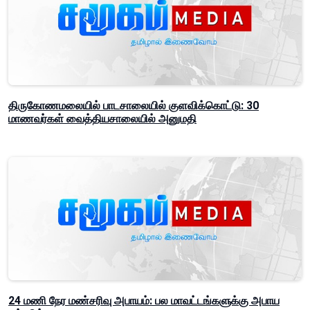
திருகோணமலையில் பாடசாலையில் குளவிக்கொட்டு: 30
மாணவர்கள் வைத்தியசாலையில் அனுமதி
24 மணி நேர மண்சரிவு அபாயம்: பல மாவட்டங்களுக்கு அபாய