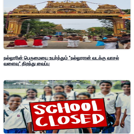
நல்லூரின் பெருமையை உயர்த்தும் "நல்லூரான் வடக்கு வாசல்
வளைவு" திறந்து வைப்பு