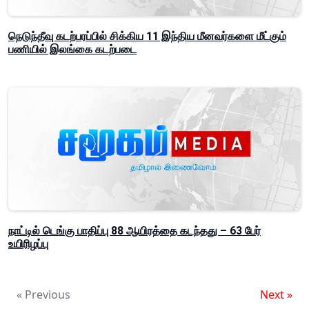
நெடுந்தீவு கடற்பரப்பில் சிக்கிய 11 இந்திய மீனவர்களை மீட்கும்
பணியில் இலங்கை கடற்படை
நாட்டில் டெங்கு பாதிப்பு 88 ஆயிரத்தை கடந்தது – 63 பேர்
உயிரிழப்பு
« Previous
Next »