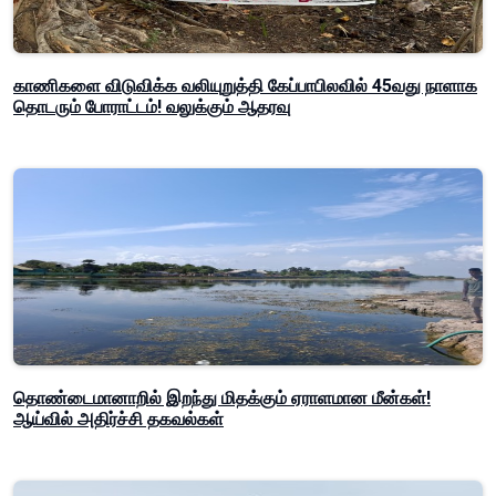
காணிகளை விடுவிக்க வலியுறுத்தி கேப்பாபிலவில் 45வது நாளாக
தொடரும் போராட்டம்! வலுக்கும் ஆதரவு
தொண்டைமானாறில் இறந்து மிதக்கும் ஏராளமான மீன்கள்!
ஆய்வில் அதிர்ச்சி தகவல்கள்