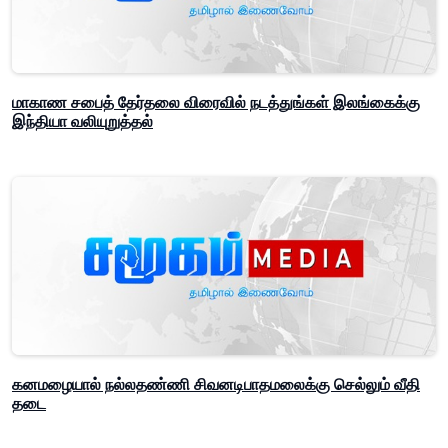
மாகாண சபைத் தேர்தலை விரைவில் நடத்துங்கள் இலங்கைக்கு
இந்தியா வலியுறுத்தல்
கனமழையால் நல்லதண்ணி சிவனடிபாதமலைக்கு செல்லும் வீதி
தடை