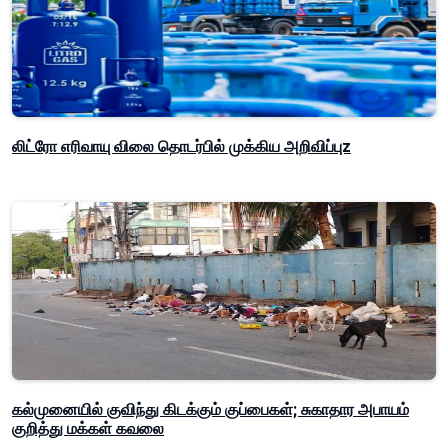
லிட்ரோ எரிவாயு விலை தொடர்பில் முக்கிய அறிவிப்புz
கல்முனையில் குவிந்து கிடக்கும் குப்பைகள்; சுகாதார அபாயம்
குறித்து மக்கள் கவலை