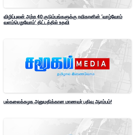
விழிப்புலன் அற்ற 40 குடும்பங்களுக்கு ரவிகரனின் ‘வாழ்வோம்
வளம்பெறுவோம்’ திட்டத்தில் உதவி
பல்கலைக்கழக அனுமதிக்கான மாணவர் பதிவு ஆரம்பம்!