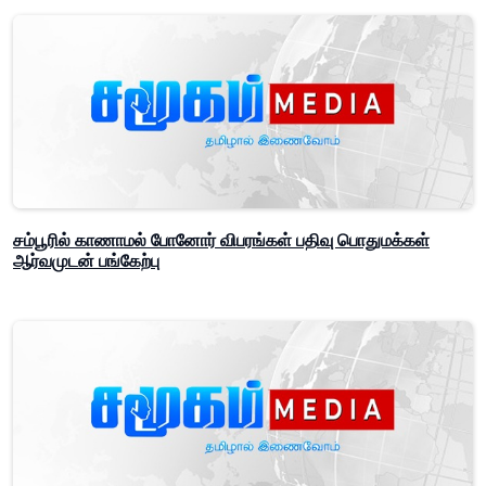
சம்பூரில் காணாமல் போனோர் விபரங்கள் பதிவு பொதுமக்கள்
ஆர்வமுடன் பங்கேற்பு