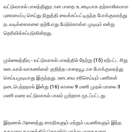
வட்டுவாகல் பாலத்தினூடான பாதை உடனடியாக தற்காலிகமாக
புனரமைப்பு செய்து நிறுத்தி வைக்கப்பட்டிருந்த போக்குவரத்து
நடவடிக்கைகளை தற்போது மேற்கொள்ள முடியும் என்று
தெரிவிக்கப்படுகின்றது.
முல்லைத்தீவு - வட்டுவாகல் பாலத்தில் நேற்று (15) ஏற்பட்ட சிறு
உடைவால் வாகனங்கள் குறித்த பாதையூடாக போக்குவரத்து
செய்யமுடியாது இருந்தது. உடைவை சரிசெய்யும் பணிகள்
நடைபெற்றதால் இன்று (16) காலை 9 மணி முதல் மாலை 3
மணி வரை வட்டுவாகல் பாலம் முற்றாக மூடப்பட்டது.
இதனால் அனைத்து சாரதிகளும் மற்றும் பயணிகளும் இந்த
தகவலை கவனத்தில் கொண்டு மாற்று பாதைகளை