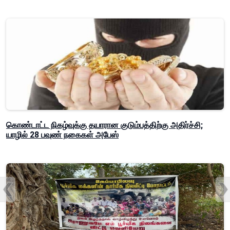
கொண்டாட்ட நிகழ்வுக்கு தயாரான குடும்பத்திற்கு அதிர்ச்சி;
யாழில் 28 பவுண் நகைகள் அபேஸ்