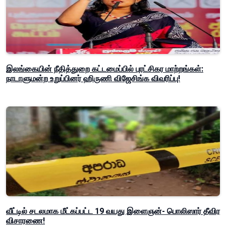
இலங்கையின் நீதித்துறை கட்டமைப்பில் புரட்சிகர மாற்றங்கள்:
நாடாளுமன்ற உறுப்பினர் ஹிருணி விஜேசிங்க விவரிப்பு!
வீட்டில் சடலமாக மீட்கப்பட்ட 19 வயது இளைஞன்- பொலிஸார் தீவிர
விசாரணை!