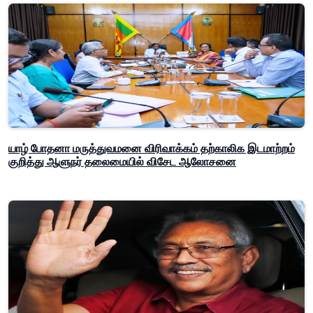
யாழ் போதனா மருத்துவமனை விரிவாக்கம் தற்காலிக இடமாற்றம்
குறித்து ஆளுநர் தலைமையில் விசேட ஆலோசனை