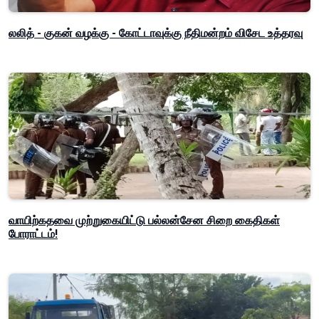
லலித் - குகன் வழக்கு - கோட்டாவுக்கு நீதிமன்றம் விசேட உத்தரவு
வாயிற்கதவை முற்றுகையிட்டு பல்லன்சேன சிறை கைதிகள்
போராட்டம்!