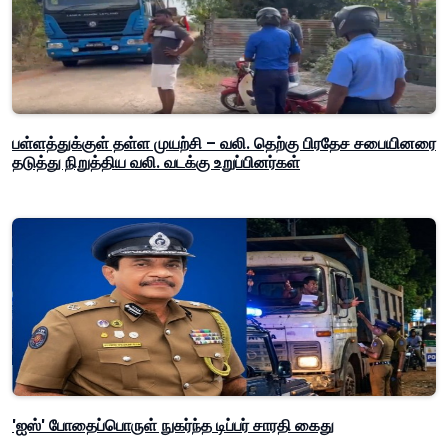
பள்ளத்துக்குள் தள்ள முயற்சி – வலி. தெற்கு பிரதேச சபையினரை
தடுத்து நிறுத்திய வலி. வடக்கு உறுப்பினர்கள்
'ஐஸ்' போதைப்பொருள் நுகர்ந்த டிப்பர் சாரதி கைது