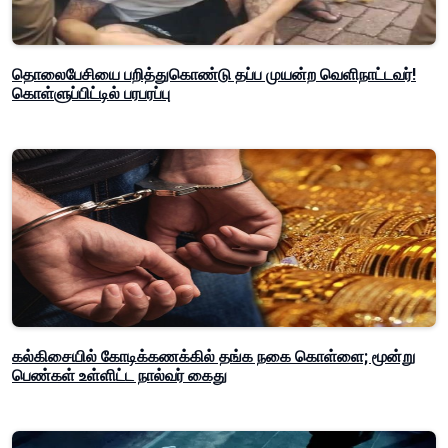
தொலைபேசியை பறித்துகொண்டு தப்ப முயன்ற வெளிநாட்டவர்!
கொள்ளுப்பிட்டில் பரபரப்பு
கல்கிசையில் கோடிக்கணக்கில் தங்க நகை கொள்ளை; மூன்று
பெண்கள் உள்ளிட்ட நால்வர் கைது