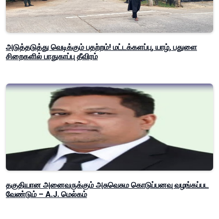
அடுத்தடுத்து வெடிக்கும் பதற்றம்! மட்டக்களப்பு, யாழ், பதுளை
சிறைகளில் பாதுகாப்பு தீவிரம்
தகுதியான அனைவருக்கும் அசுவெசும கொடுப்பனவு வழங்கப்பட
வேண்டும் – A.J. மெல்கம்