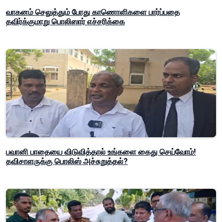
வாகனம் செலுத்தும் போது காணொளிகளை பார்ப்பதை
தவிர்க்குமாறு பொலிஸார் எச்சரிக்கை
பவானி பாதையை விடுவித்தால் உங்களை கைது செய்வோம்!
தவிசாளருக்கு பொலிஸ் அச்சுறுத்தல்?