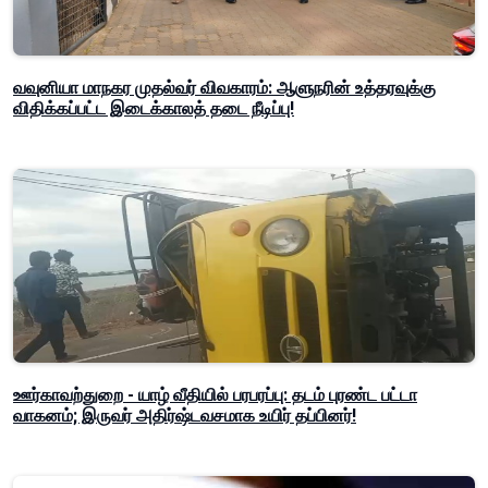
வவுனியா மாநகர முதல்வர் விவகாரம்: ஆளுநரின் உத்தரவுக்கு
விதிக்கப்பட்ட இடைக்காலத் தடை நீடிப்பு!
ஊர்காவற்துறை - யாழ் வீதியில் பரபரப்பு: தடம் புரண்ட பட்டா
வாகனம்; இருவர் அதிர்ஷ்டவசமாக உயிர் தப்பினர்!