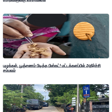
புழுக்கள், பூஞ்சணம் பிடித்த பிஸ்கட்! மட்டக்களப்பில் அதிர்ச்சி
சம்பவம்