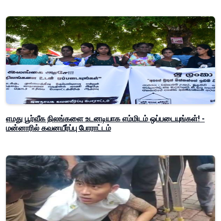
எமது பூர்வீக நிலங்களை உடனடியாக எம்மிடம் ஒப்படையுங்கள்! -
மன்னாரில் கவனயீர்ப்பு போராட்டம்