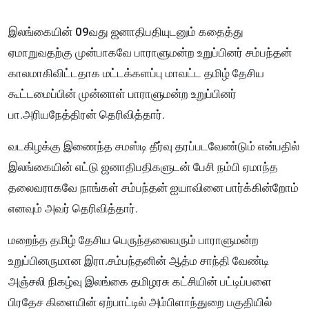
இலங்கையின் 09வது ஜனாதிபதியுடனும் கதைத்து
ஏமாறுவதற்கு முன்பாகவே பாராளுமன்ற உறுப்பினர் சம்பந்தன்
காலமாகிவிட்டதாக மட்டக்களப்பு மாவட்ட தமிழ் தேசிய
கூட்டமைப்பின் முன்னாள் பாராளுமன்ற உறுப்பினர்
பா.அரியநேத்திரன் தெரிவித்தார்.
வடகிழக்கு இணைந்த சமஸ்டி தீர்வு தரப்படவேண்டும் என்பதில்
இலங்கையின் எட்டு ஜனாதிபதிகளுடன் பேசி நம்பி ஏமாந்த
தலைவராகவே நாங்கள் சம்பந்தன் ஐயாவினை பார்க்கின்றோம்
எனவும் அவர் தெரிவித்தார்.
மறைந்த தமிழ் தேசிய பெருந்தலைவரும் பாராளுமன்ற
உறுப்பினருமான இரா.சம்பந்தனின் ஆத்ம சாந்தி வேண்டி
அஞ்சலி நிகழ்வு இலங்கை தமிழரசு கட்சியின் பட்டிப்பளை
பிரதேச கிளையின் ஏற்பாட்டில் அம்பிளாந்துறை பகுதியில்