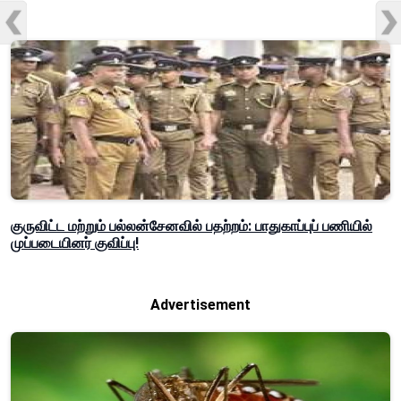
குருவிட்ட மற்றும் பல்லன்சேனவில் பதற்றம்: பாதுகாப்புப் பணியில்
முப்படையினர் குவிப்பு!
Advertisement