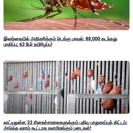
இலங்கையில் அதிகரிக்கும் டெங்கு பரவல்: 88,000 கடந்தது
பாதிப்பு; 63 பேர் உயிரிழப்பு!
நாட்டிலுள்ள 33 சிறைச்சாலைகளுக்கும் புதிய பாதுகாப்புத் திட்டம்:
அடுத்த வாரம் கூட்டாக களமிறங்கும் படைகள்!