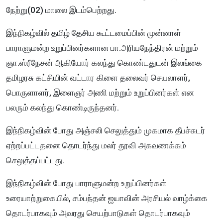
நேற்று(02) மாலை இடம்பெற்றது.
இந்நிகழ்வில் தமிழ் தேசிய கூட்டமைப்பின் முன்னாள்
பாராளுமன்ற உறுப்பினர்களான பா.அரியநேந்திரன் மற்றும்
ஞா.ஸ்ரீநேசன் ஆகியோர் கலந்து கொண்டதுடன் இலங்கை
தமிழரசு கட்சியின் வட்டார கிளை தலைவர் செயலாளர்,
பொருளாளர், இளைஞர் அணி மற்றும் உறுப்பினர்கள் என
பலரும் கலந்து கொண்டிருந்தனர்.
இந்நிகழ்வின் போது அஞ்சலி செலுத்தும் முகமாக தீபச்சுடர்
ஏற்றப்பட்டதனை தொடர்ந்து மலர் தூவி அகவணக்கம்
செலுத்தப்பட்டது.
இந்நிகழ்வின் போது பாராளுமன்ற உறுப்பினர்கள்
உரையாற்றுகையில், சம்பந்தன் ஐயாவின் அரசியல் வாழ்க்கை
தொடர்பாகவும் அவரது செயற்பாடுகள் தொடர்பாகவும்