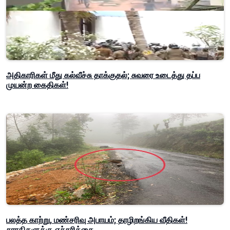
அதிகாரிகள் மீது கல்வீச்சு தாக்குதல்; சுவரை உடைத்து தப்ப
முயன்ற கைதிகள்!
பலத்த காற்று, மண்சரிவு அபாயம்; தாழிறங்கிய வீதிகள்!
சாரதிகளுக்கு எச்சரிக்கை