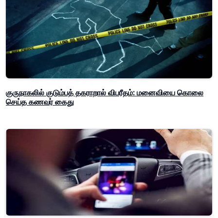
குருநாகலில் குடும்பத் தகராறால் விபரீதம்: மனைவியை கொலை
செய்த கணவர் கைது