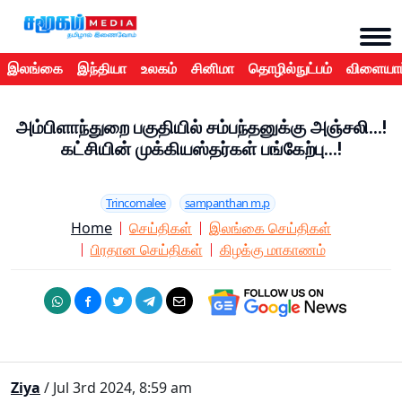
இலங்கை
இந்தியா
உலகம்
சினிமா
தொழில்நுட்பம்
விளையாட
அம்பிளாந்துறை பகுதியில் சம்பந்தனுக்கு அஞ்சலி...!
கட்சியின் முக்கியஸ்தர்கள் பங்கேற்பு...!
Trincomalee
sampanthan m.p
Home
செய்திகள்
இலங்கை செய்திகள்
பிரதான செய்திகள்
கிழக்கு மாகாணம்
Ziya
/ Jul 3rd 2024, 8:59 am