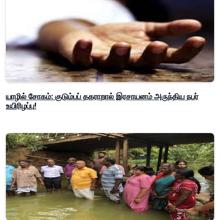
யாழில் சோகம்: குடும்பப் தகராறால் இரசாயனம் அருந்திய நபர்
உயிரிழப்பு!