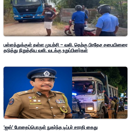
பள்ளத்துக்குள் தள்ள முயற்சி – வலி. தெற்கு பிரதேச சபையினரை
தடுத்து நிறுத்திய வலி. வடக்கு உறுப்பினர்கள்
'ஐஸ்' போதைப்பொருள் நுகர்ந்த டிப்பர் சாரதி கைது