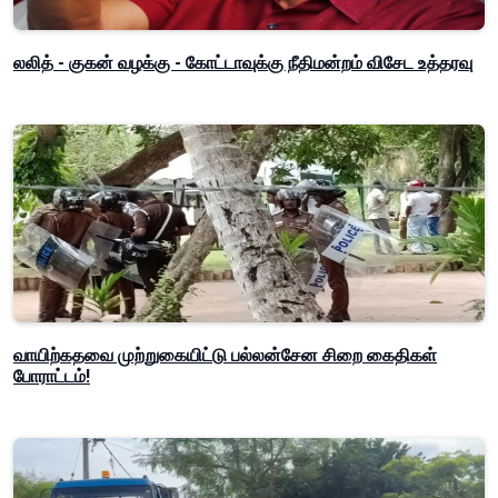
லலித் - குகன் வழக்கு - கோட்டாவுக்கு நீதிமன்றம் விசேட உத்தரவு
வாயிற்கதவை முற்றுகையிட்டு பல்லன்சேன சிறை கைதிகள்
போராட்டம்!