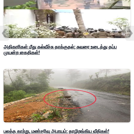
அதிகாரிகள் மீது கல்வீச்சு தாக்குதல்; சுவரை உடைத்து தப்ப
முயன்ற கைதிகள்!
பலத்த காற்று, மண்சரிவு அபாயம்; தாழிறங்கிய வீதிகள்!