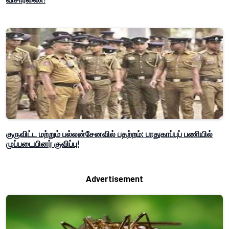
குருவிட்ட மற்றும் பல்லன்சேனவில் பதற்றம்: பாதுகாப்புப் பணியில்
முப்படையினர் குவிப்பு!
Advertisement