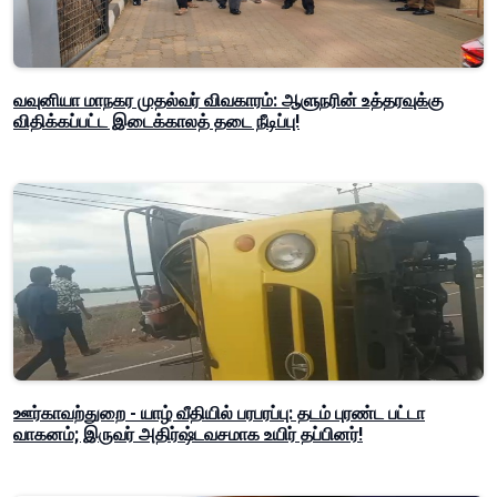
வவுனியா மாநகர முதல்வர் விவகாரம்: ஆளுநரின் உத்தரவுக்கு
விதிக்கப்பட்ட இடைக்காலத் தடை நீடிப்பு!
ஊர்காவற்துறை - யாழ் வீதியில் பரபரப்பு: தடம் புரண்ட பட்டா
வாகனம்; இருவர் அதிர்ஷ்டவசமாக உயிர் தப்பினர்!