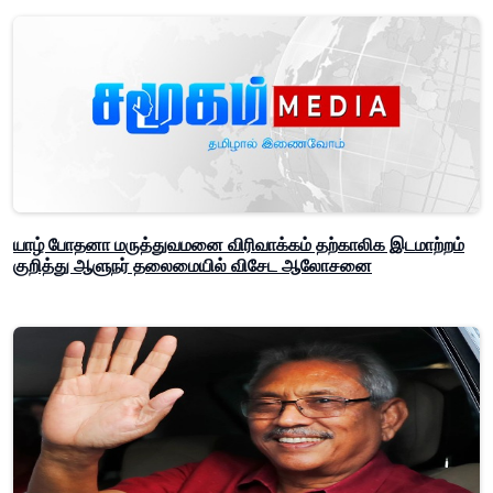
யாழ் போதனா மருத்துவமனை விரிவாக்கம் தற்காலிக இடமாற்றம்
குறித்து ஆளுநர் தலைமையில் விசேட ஆலோசனை