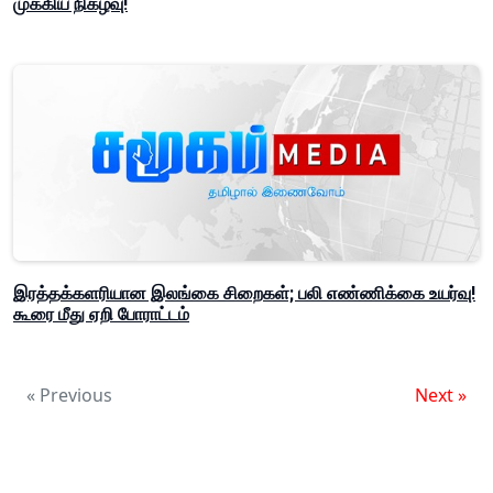
முக்கிய நிகழ்வு!
இரத்தக்களரியான இலங்கை சிறைகள்; பலி எண்ணிக்கை உயர்வு!
கூரை மீது ஏறி போராட்டம்
« Previous
Next »