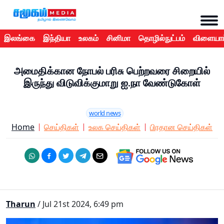
இலங்கை
இந்தியா
உலகம்
சினிமா
தொழில்நுட்பம்
விளையாட
அமைதிக்கான நோபல் பரிசு பெற்றவரை சிறையில்
இருந்து விடுவிக்குமாறு ஐ.நா வேண்டுகோள்
world news
Home
செய்திகள்
உலக செய்திகள்
பிரதான செய்திகள்
Tharun
/ Jul 21st 2024, 6:49 pm