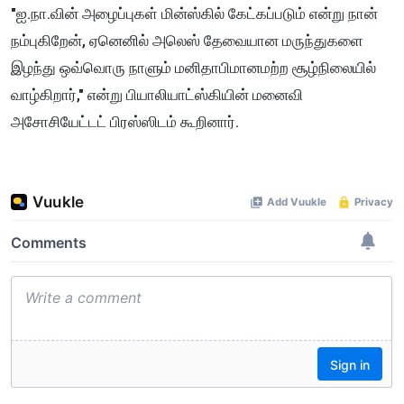
"ஐ.நா.வின் அழைப்புகள் மின்ஸ்கில் கேட்கப்படும் என்று நான்
நம்புகிறேன், ஏனெனில் அலெஸ் தேவையான மருந்துகளை
இழந்து ஒவ்வொரு நாளும் மனிதாபிமானமற்ற சூழ்நிலையில்
வாழ்கிறார்," என்று பியாலியாட்ஸ்கியின் மனைவி
அசோசியேட்டட் பிரஸ்ஸிடம் கூறினார்.