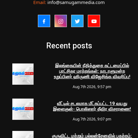
Email:
info@samugammedia.com
Recent posts
இலங்கையின் நீதித்துறை கட்டமைப்பில்
புரட்சிகர மாற்றங்கள்: நாடாளுமன்ற
உறுப்பினர் ஹிருணி விஜேசிங்க விவரிப்பு!
Aug 7th 2026, 9:57 pm
வீட்டில் சடலமாக மீட்கப்பட்ட 19 வயது
இளைஞன்- பொலிஸார் தீவிர விசாரணை!
Aug 7th 2026, 9:07 pm
குருவிட்ட மற்றும் பல்லன்சேனவில் பதற்றம்: