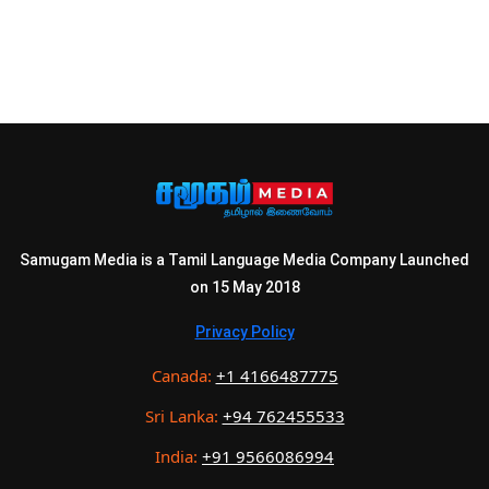
Samugam Media is a Tamil Language Media Company Launched
on 15 May 2018
Privacy Policy
Canada:
+1 4166487775
Sri Lanka:
+94 762455533
India:
+91 9566086994