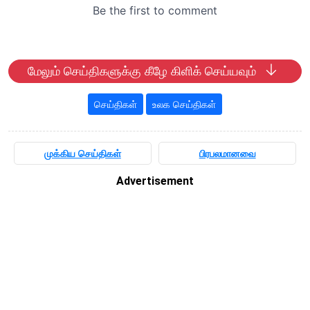
மேலும் செய்திகளுக்கு கீழே கிளிக் செய்யவும்
செய்திகள்
உலக செய்திகள்
முக்கிய செய்திகள்
பிரபலமானவை
Advertisement