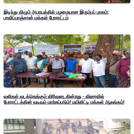
இடிந்து விழும் அபாயத்தில் பழமையான இரும்புப் பாலம்;
பரவிப்பாஞ்சான் மக்கள் போராட்டம்
வலிகள் வடக்கெங்கும் விரிவடைகின்றது - விரைவில்
போராட்டத்தின் வடிவும் மாற்றப்படும்! மயிலிட்டி மக்கள் ஆதங்கம்!