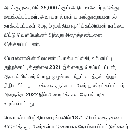
அடக்குமுறையில் 35,000 க்கும் அதிகமானோர் தடுத்து
வைக்கப்பட்டனர், அவர்களில் பலர் காவல்துறையினரால்
தாக்கப்பட்டனர், மேலும் முக்கிய எதிர்க்கட்சியினர் நாட்டை
விட்டு வெளியேறினர் அல்லது சிறைத்தண்டனை
விதிக்கப்பட்டனர்.
வியாஸ்னாவின் நிறுவனர் பியாலியாட்ஸ்கி, வரி ஏய்ப்பு
குற்றச்சாட்டில் ஜூலை 2021 இல் கைது செய்யப்பட்டார்,
ஆனால் பின்னர் பொது ஒழுங்கை மீறும் கடத்தல் மற்றும்
நிதியளிப்பு நடவடிக்கைகளுக்காக அவர் தண்டிக்கப்பட்டார்.
அவருக்கு 2022 இல் அமைதிக்கான நோபல் பரிசு
வழங்கப்பட்டது.
பெலாரஸ் சமீபத்திய வாரங்களில் 18 அரசியல் கைதிகளை
விடுவித்தது, அவர்கள் கடுமையாக நோய்வாய்ப்பட்டுள்ளனர்.