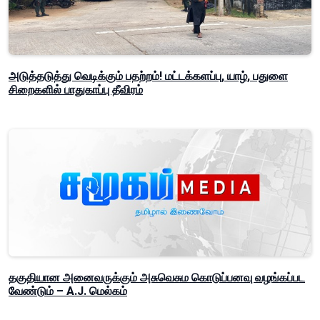
அடுத்தடுத்து வெடிக்கும் பதற்றம்! மட்டக்களப்பு, யாழ், பதுளை
சிறைகளில் பாதுகாப்பு தீவிரம்
தகுதியான அனைவருக்கும் அசுவெசும கொடுப்பனவு வழங்கப்பட
வேண்டும் – A.J. மெல்கம்