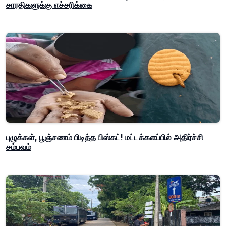
சாரதிகளுக்கு எச்சரிக்கை
புழுக்கள், பூஞ்சணம் பிடித்த பிஸ்கட்! மட்டக்களப்பில் அதிர்ச்சி
சம்பவம்