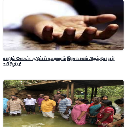
யாழில் சோகம்: குடும்பப் தகராறால் இரசாயனம் அருந்திய நபர்
உயிரிழப்பு!