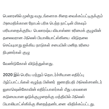
பெலாரஸில் மூன்று வருடங்களாக சிறை வைக்கப்பட்டிருக்கும்
அமைதிக்கான நோபல் பரிசு பெற்ற நாட்டின் மிகவும்
மரியாதைக்குரிய பெலாரஷ்ய வியாஸ்னா உரிமைக் குழுவின்
தலைவரான அலெஸ் பியாலியாட்ஸ்கியை விடுதலை
செய்யுமாறு ஐக்கிய நாடுகள் சபையின் மனித உரிமை
நிபுணர்கள் குழு
வேண்டுகோள் விடுத்துள்ளது.
2020 இல் பெரிய மற்றும் தொடர்ச்சியான எதிர்ப்பு
ஆர்ப்பாட்டங்கள் எழுந்த பின்னர் ஜனாதிபதி அலெக்சாண்டர்
லுகாஷென்கோவின் எதிர்ப்பாளர்கள் மீது பரவலான
கடுமையான ஒடுக்குமுறைக்கு மத்தியில் அலெஸ்
பியாலியாட்ஸ்கிக்கு சிறைத்தண்டனை விதிக்கப்பட்டது.