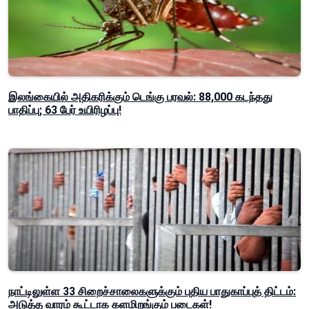
இலங்கையில் அதிகரிக்கும் டெங்கு பரவல்: 88,000 கடந்தது
பாதிப்பு; 63 பேர் உயிரிழப்பு!
நாட்டிலுள்ள 33 சிறைச்சாலைகளுக்கும் புதிய பாதுகாப்புத் திட்டம்:
அடுத்த வாரம் கூட்டாக களமிறங்கும் படைகள்!