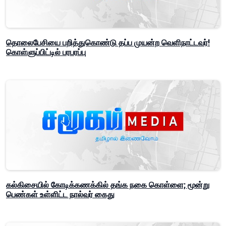
தொலைபேசியை பறித்துகொண்டு தப்ப முயன்ற வெளிநாட்டவர்!
கொள்ளுப்பிட்டில் பரபரப்பு
கல்கிசையில் கோடிக்கணக்கில் தங்க நகை கொள்ளை; மூன்று
பெண்கள் உள்ளிட்ட நால்வர் கைது