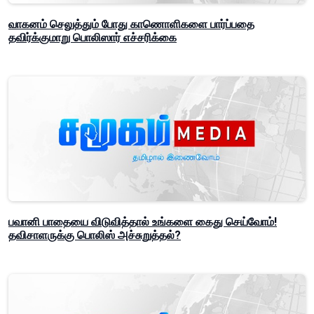
வாகனம் செலுத்தும் போது காணொளிகளை பார்ப்பதை
தவிர்க்குமாறு பொலிஸார் எச்சரிக்கை
பவானி பாதையை விடுவித்தால் உங்களை கைது செய்வோம்!
தவிசாளருக்கு பொலிஸ் அச்சுறுத்தல்?