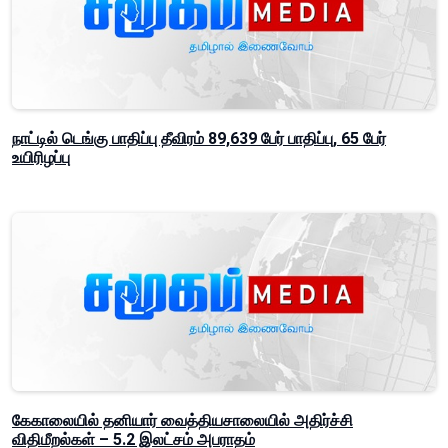
நாட்டில் டெங்கு பாதிப்பு தீவிரம் 89,639 பேர் பாதிப்பு, 65 பேர்
உயிரிழப்பு
கேகாலையில் தனியார் வைத்தியசாலையில் அதிர்ச்சி
விதிமீறல்கள் – 5.2 இலட்சம் அபராதம்