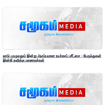
நாடு முழுவதும் இன்று ஆரம்பமான உயர்தரப் பரீட்சை - பேருந்துகள்
இன்றி தவித்த மாணவர்கள்