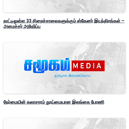
நாட்டிலுள்ள 33 சிறைச்சாலைகளுக்கும் ஸ்கேனர் இயந்திரங்கள் –
அமைச்சர் அறிவிப்பு
நேர்மையின் கலாசாரம் தூய்மையான இலங்கை பேரணி