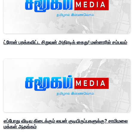
ட்ரோன் பறக்கவிட்ட சிறுவன் அதிரடிக் கைது! மன்னாரில் சம்பவம்
எப்போது விடிவு கிடைக்கும் லயன் குடியிருப்புகளுக்கு? சாமிமலை
மக்கள் ஆதங்கம்