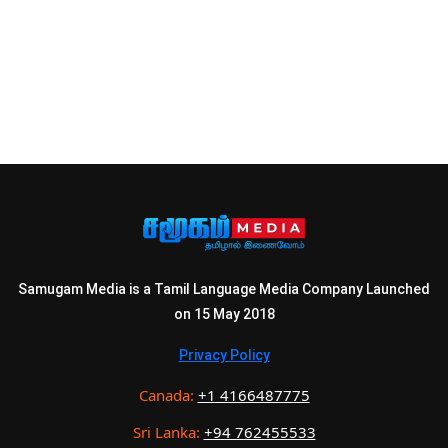
Samugam Media is a Tamil Language Media Company Launched
on 15 May 2018
Privacy Policy
Canada:
+1 4166487775
Sri Lanka:
+94 762455533