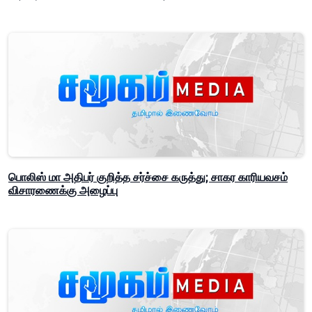
பொலிஸ் மா அதிபர் குறித்த சர்ச்சை கருத்து; சாகர காரியவசம்
விசாரணைக்கு அழைப்பு