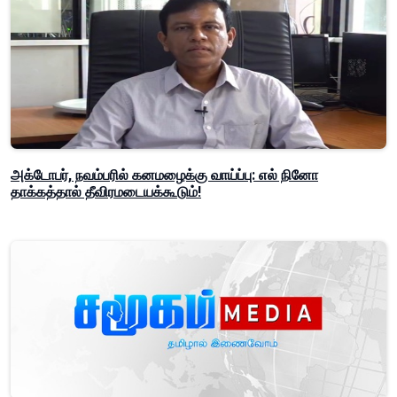
அக்டோபர், நவம்பரில் கனமழைக்கு வாய்ப்பு: எல் நினோ
தாக்கத்தால் தீவிரமடையக்கூடும்!