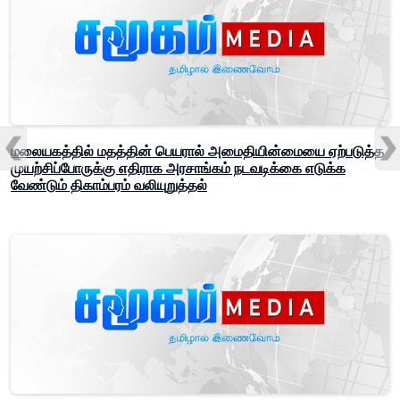
மலையகத்தில் மதத்தின் பெயரால் அமைதியின்மையை ஏற்படுத்த
முயற்சிப்போருக்கு எதிராக அரசாங்கம் நடவடிக்கை எடுக்க
வேண்டும் திகாம்பரம் வலியுறுத்தல்