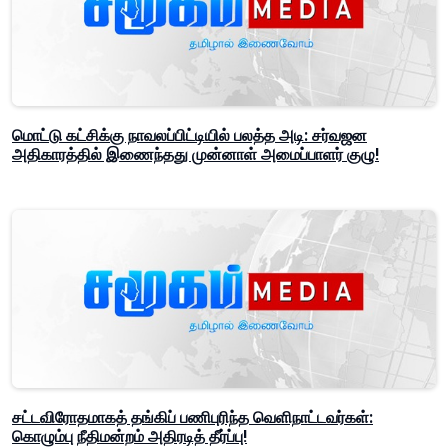
மொட்டு கட்சிக்கு நாவலப்பிட்டியில் பலத்த அடி: சர்வஜன
அதிகாரத்தில் இணைந்தது முன்னாள் அமைப்பாளர் குழு!
சட்டவிரோதமாகத் தங்கிப் பணிபுரிந்த வெளிநாட்டவர்கள்:
கொழும்பு நீதிமன்றம் அதிரடித் தீர்ப்பு!