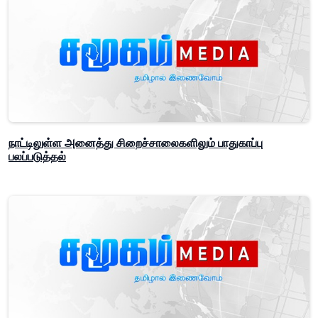
நாட்டிலுள்ள அனைத்து சிறைச்சாலைகளிலும் பாதுகாப்பு
பலப்படுத்தல்