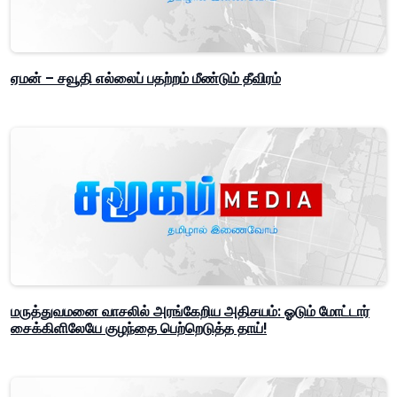
ஏமன் – சவூதி எல்லைப் பதற்றம் மீண்டும் தீவிரம்
மருத்துவமனை வாசலில் அரங்கேறிய அதிசயம்: ஓடும் மோட்டார்
சைக்கிளிலேயே குழந்தை பெற்றெடுத்த தாய்!