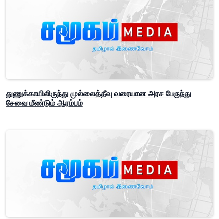
துணுக்காயிலிருந்து முல்லைத்தீவு வரையான அரச பேருந்து
சேவை மீண்டும் ஆரம்பம்