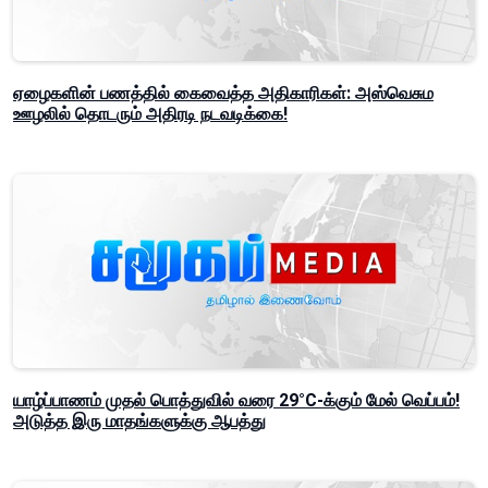
ஏழைகளின் பணத்தில் கைவைத்த அதிகாரிகள்: அஸ்வெசும
ஊழலில் தொடரும் அதிரடி நடவடிக்கை!
யாழ்ப்பாணம் முதல் பொத்துவில் வரை 29°C-க்கும் மேல் வெப்பம்!
அடுத்த இரு மாதங்களுக்கு ஆபத்து