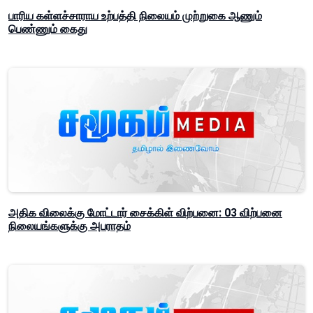
பாரிய கள்ளச்சாராய உற்பத்தி நிலையம் முற்றுகை ஆணும்
பெண்ணும் கைது
அதிக விலைக்கு மோட்டார் சைக்கிள் விற்பனை: 03 விற்பனை
நிலையங்களுக்கு அபராதம்