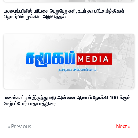
புலமைப்பரிசில் பரீட்சை பெறுபேறுகள், உயர் தர பரீட்சார்த்திகள்
தொடர்பில் முக்கிய அறிவித்தல்
மணல்காட்டில் இருந்து மடு அன்னை ஆலயம் நோக்கி 100-க்கும்
மேற்பட்டோர் பாதயாத்திரை
« Previous
Next »