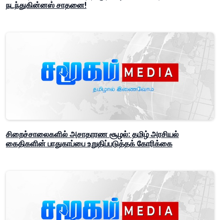
நடந்துகின்னஸ் சாதனை!
சிறைச்சாலைகளில் அசாதாரண சூழல்: தமிழ் அரசியல்
கைதிகளின் பாதுகாப்பை உறுதிப்படுத்தக் கோரிக்கை