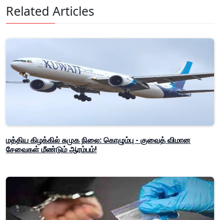
Related Articles
மத்திய கிழக்கில் சுமுக நிலை: கொழும்பு - குவைத் விமான
சேவைகள் மீண்டும் ஆரம்பம்!