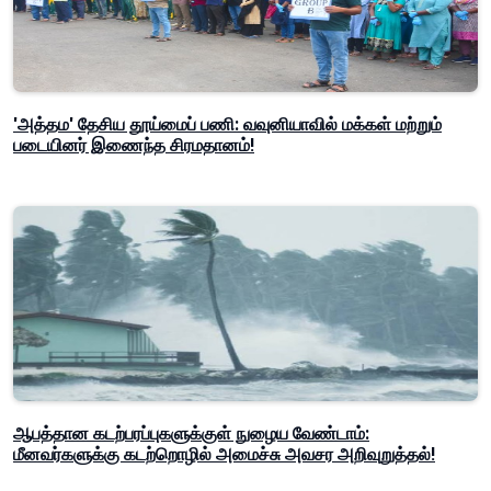
'அத்தம' தேசிய தூய்மைப் பணி: வவுனியாவில் மக்கள் மற்றும்
படையினர் இணைந்த சிரமதானம்!
ஆபத்தான கடற்பரப்புகளுக்குள் நுழைய வேண்டாம்:
மீனவர்களுக்கு கடற்றொழில் அமைச்சு அவசர அறிவுறுத்தல்!