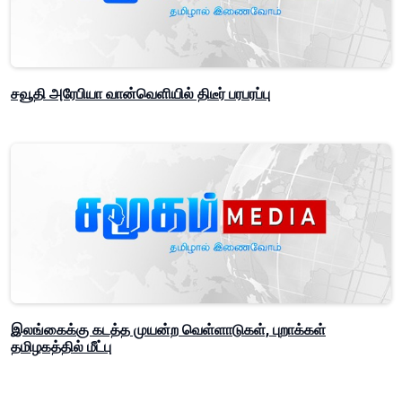
சவூதி அரேபியா வான்வெளியில் திடீர் பரபரப்பு
இலங்கைக்கு கடத்த முயன்ற வெள்ளாடுகள், புறாக்கள்
தமிழகத்தில் மீட்பு