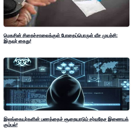
மெகசின் சிறைச்சாலைக்குள் போதைப்பொருள் வீச முயற்சி:
இருவர் கைது!
இலங்கையர்களின் பணத்தைச் சூறையாடும் சர்வதேச இணையக்
கும்பல்!