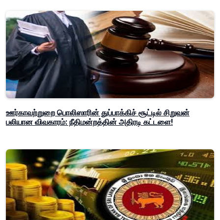
ஊர்காவற்றுறை பொலிஸாரின் துப்பாக்கிச் சூட்டில் சிறுவன்
பலியான விவகாரம்: நீதிமன்றத்தின் அதிரடி கட்டளை!