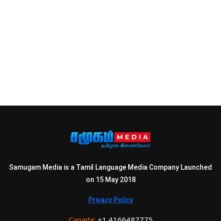
Samugam Media is a Tamil Language Media Company Launched
on 15 May 2018
Privacy Policy
Canada:
+1 4166487775