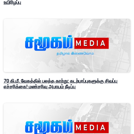
உயிரிழப்பு
70 கி.மீ. வேகத்தில் பலத்த காற்று; கடற்பரப்புகளுக்கு சிவப்பு
எச்சரிக்கை! மண்சரிவு அபாயம் நீடிப்பு