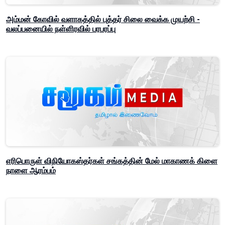
அம்மன் கோவில் வளாகத்தில் புத்தர் சிலை வைக்க முயற்சி -
வலப்பனையில் நள்ளிரவில் பரபரப்பு
எரிபொருள் விநியோகஸ்தர்கள் சங்கத்தின் மேல் மாகாணக் கிளை
நாளை ஆரம்பம்