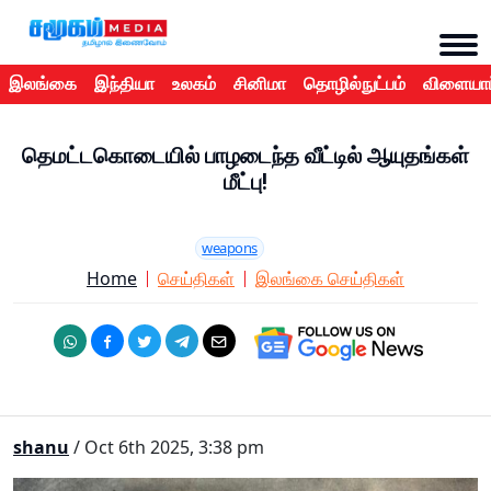
இலங்கை
இந்தியா
உலகம்
சினிமா
தொழில்நுட்பம்
விளையாட
தெமட்டகொடையில் பாழடைந்த வீட்டில் ஆயுதங்கள்
மீட்பு!
weapons
Home
செய்திகள்
இலங்கை செய்திகள்
shanu
/ Oct 6th 2025, 3:38 pm