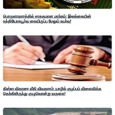
பொருளாதாரத்தில் சாதகமான மாற்றம்: இலங்கையின்
உத்தியோகபூர்வ கையிருப்பு மேலும் உயர்வு!
திஸ்ஸ விகாரை வீதி விவகாரம்: யாழில் குழப்பம் விளைவிக்க
தெற்கிலிருந்து குழுவொன்று வருகை!