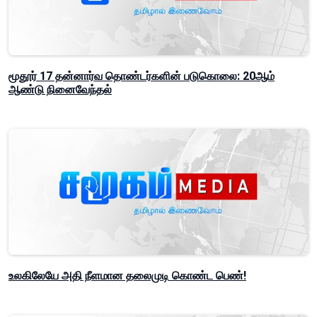
மூதூர் 17 தன்னார்வ தொண்டர்களின் படுகொலை: 20ஆம்
ஆண்டு நினைவேந்தல்
உலகிலேயே அதி நீளமான தலைமுடி கொண்ட பெண்!