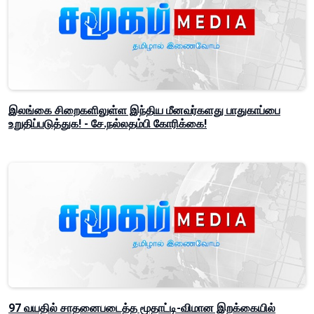
இலங்கை சிறைகளிலுள்ள இந்திய மீனவர்களது பாதுகாப்பை
உறுதிப்படுத்துக! - சே.நல்லதம்பி கோரிக்கை!
97 வயதில் சாதனைபடைத்த மூதாட்டி-விமான இறக்கையில்