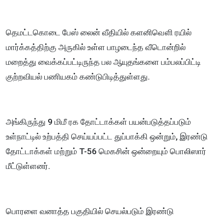
தெமட்டகொடை பேஸ் லைன் வீதியில் களனிவௌி ரயில்
மார்க்கத்திற்கு அருகில் உள்ள பாழடைந்த வீடொன்றில்
மறைத்து வைக்கப்பட்டிருந்த பல ஆயுதங்களை பம்பலப்பிட்டி
குற்றவியல் பணியகம் கண்டுபிடித்துள்ளது.
அங்கிருந்து 9 மிமீ ரக தோட்டாக்கள் பயன்படுத்தப்படும்
உள்நாட்டில் உற்பத்தி செய்யப்பட்ட துப்பாக்கி ஒன்றும், இரண்டு
தோட்டாக்கள் மற்றும் T-56 மெகசின் ஒன்றையும் பொலிஸார்
மீட்டுள்ளனர்.
பொரளை வனாத்த பகுதியில் செயல்படும் இரண்டு