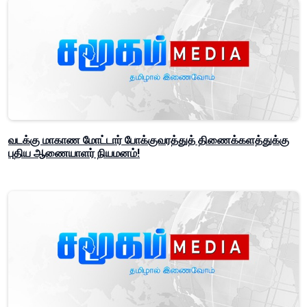
வடக்கு மாகாண மோட்டார் போக்குவரத்துத் திணைக்களத்துக்கு
புதிய ஆணையாளர் நியமனம்!