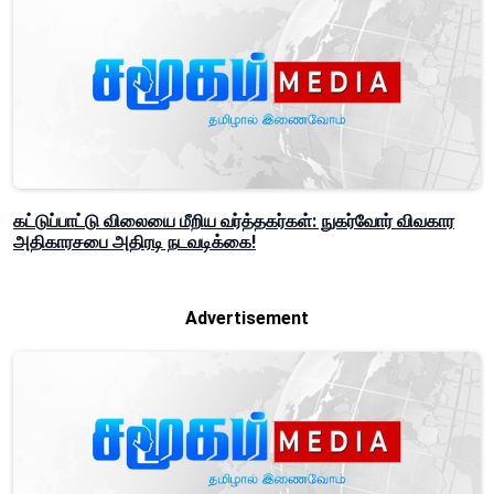
கட்டுப்பாட்டு விலையை மீறிய வர்த்தகர்கள்: நுகர்வோர் விவகார
அதிகாரசபை அதிரடி நடவடிக்கை!
Advertisement