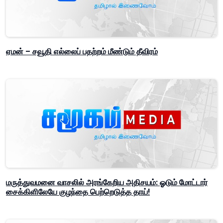
ஏமன் – சவூதி எல்லைப் பதற்றம் மீண்டும் தீவிரம்
மருத்துவமனை வாசலில் அரங்கேறிய அதிசயம்: ஓடும் மோட்டார்
சைக்கிளிலேயே குழந்தை பெற்றெடுத்த தாய்!