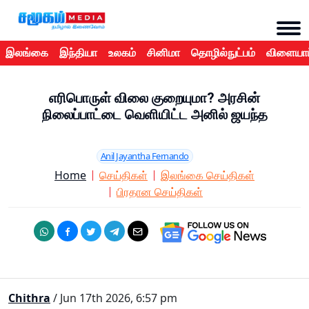
இலங்கை
இந்தியா
உலகம்
சினிமா
தொழில்நுட்பம்
விளையாட
எரிபொருள் விலை குறையுமா? அரசின்
நிலைப்பாட்டை வெளியிட்ட அனில் ஜயந்த
Anil Jayantha Fernando
Home
செய்திகள்
இலங்கை செய்திகள்
பிரதான செய்திகள்
Chithra
/ Jun 17th 2026, 6:57 pm