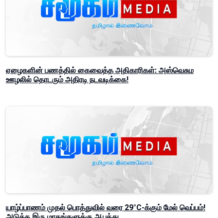
ஏழைகளின் பணத்தில் கைவைத்த அதிகாரிகள்: அஸ்வெசும
ஊழலில் தொடரும் அதிரடி நடவடிக்கை!
யாழ்ப்பாணம் முதல் பொத்துவில் வரை 29°C-க்கும் மேல் வெப்பம்!
அடுத்த இரு மாதங்களுக்கு ஆபத்து