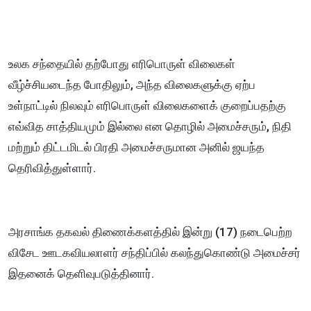
உலக சந்தையில் தற்போது எரிபொருள் விலைகள்
வீழ்ச்சியடைந்த போதிலும், அந்த விலைகளுக்கு ஏற்ப
உள்நாட்டில் நிலவும் எரிபொருள் விலைகளைக் குறைப்பதற்கு
எவ்வித சாத்தியமும் இல்லை என தொழில் அமைச்சரும், நிதி
மற்றும் திட்டமிடல் பிரதி அமைச்சருமான அனில் ஜயந்த
தெரிவித்துள்ளார்.
அரசாங்க தகவல் திணைக்களத்தில் இன்று (17) நடைபெற்ற
விசேட ஊடகவியலாளர் சந்திப்பில் கலந்துகொண்டு அமைச்சர்
இதனைக் தெளிவுபடுத்தினார்.