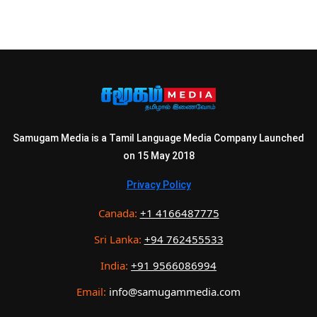
Samugam Media is a Tamil Language Media Company Launched
on 15 May 2018
Privacy Policy
Canada:
+1 4166487775
Sri Lanka:
+94 762455533
India:
+91 9566086994
Email:
info@samugammedia.com