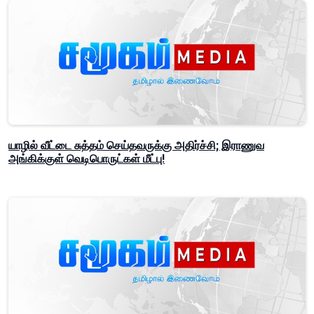
யாழில் வீட்டை சுத்தம் செய்தவருக்கு அதிர்ச்சி; இராணுவ
அங்கிக்குள் வெடிபொருட்கள் மீட்பு!