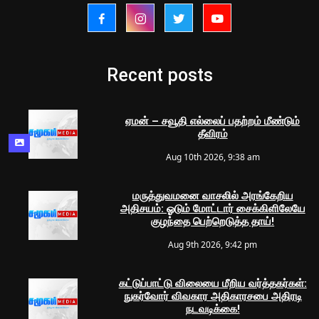
Recent posts
ஏமன் – சவூதி எல்லைப் பதற்றம் மீண்டும்
தீவிரம்
Aug 10th 2026, 9:38 am
மருத்துவமனை வாசலில் அரங்கேறிய
அதிசயம்: ஓடும் மோட்டார் சைக்கிளிலேயே
குழந்தை பெற்றெடுத்த தாய்!
Aug 9th 2026, 9:42 pm
கட்டுப்பாட்டு விலையை மீறிய வர்த்தகர்கள்:
நுகர்வோர் விவகார அதிகாரசபை அதிரடி
நடவடிக்கை!