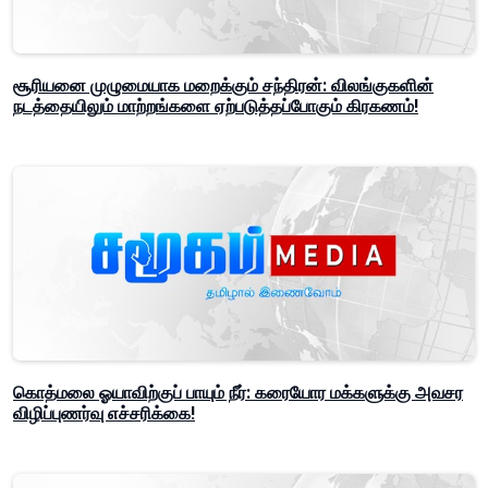
சூரியனை முழுமையாக மறைக்கும் சந்திரன்: விலங்குகளின்
நடத்தையிலும் மாற்றங்களை ஏற்படுத்தப்போகும் கிரகணம்!
கொத்மலை ஓயாவிற்குப் பாயும் நீர்: கரையோர மக்களுக்கு அவசர
விழிப்புணர்வு எச்சரிக்கை!