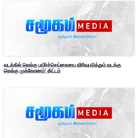
வடக்கில் தெங்கு பயிர்ச்செய்கையை விரிவுபடுத்தும் வடக்கு
தெங்கு முக்கோணம்’ திட்டம்