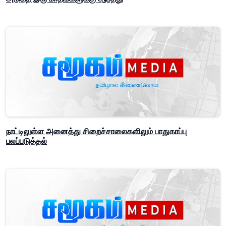
நாட்டிலுள்ள அனைத்து சிறைச்சாலைகளிலும் பாதுகாப்பு
பலப்படுத்தல்