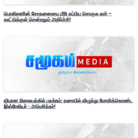
பொலிஸாரின் சோதனையை மீறி தப்பிய சொகுசு கார் –
காட்டுக்குள் சென்றதும் அதிர்ச்சி!
விமான நிலையத்தில் பதற்றம்; தரையில் விழுந்து மோதிக்கொண்ட
இஸ்ரேலியர் - அமெரிக்கர்!