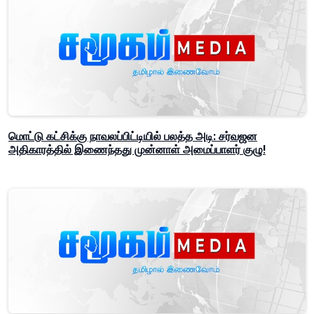
மொட்டு கட்சிக்கு நாவலப்பிட்டியில் பலத்த அடி: சர்வஜன
அதிகாரத்தில் இணைந்தது முன்னாள் அமைப்பாளர் குழு!