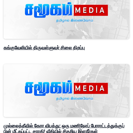
கங்குவேலியில் திருவள்ளுவர் சிலை திறப்பு
முல்லைத்தீவில் கோர விபத்து; ஒரு மணிநேரப் போராட்டத்துக்குப்
பின் மீட்கப்பட்ட சாரதி! வீதியில் சிதறிய இளநீர்கள்