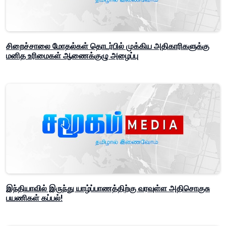
சிறைச்சாலை மோதல்கள் தொடர்பில் முக்கிய அதிகாரிகளுக்கு
மனித உரிமைகள் ஆணைக்குழு அழைப்பு
இந்தியாவில் இருந்து யாழ்ப்பாணத்திற்கு வரவுள்ள அதிசொகுசு
பயணிகள் கப்பல்!