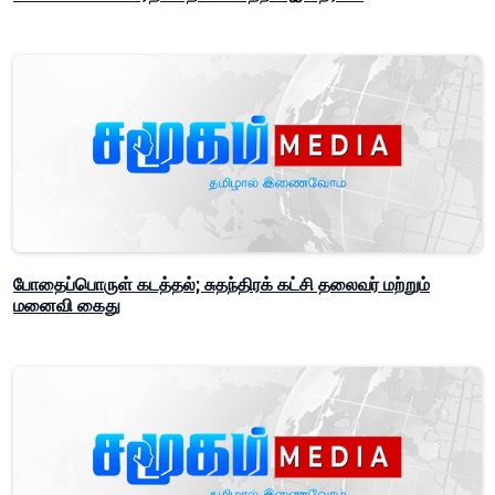
போதைப்பொருள் கடத்தல்; சுதந்திரக் கட்சி தலைவர் மற்றும்
மனைவி கைது