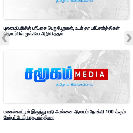
புலமைப்பரிசில் பரீட்சை பெறுபேறுகள், உயர் தர பரீட்சார்த்திகள்
தொடர்பில் முக்கிய அறிவித்தல்
மணல்காட்டில் இருந்து மடு அன்னை ஆலயம் நோக்கி 100-க்கும்
மேற்பட்டோர் பாதயாத்திரை