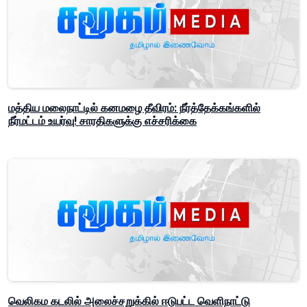
மத்திய மலைநாட்டில் கனமழை தீவிரம்: நீர்த்தேக்கங்களில்
நீர்மட்டம் உயர்வு! சாரதிகளுக்கு எச்சரிக்கை
வெலிகம கடலில் அலைச்சறுக்கில் ஈடுபட்ட வெளிநாட்டு