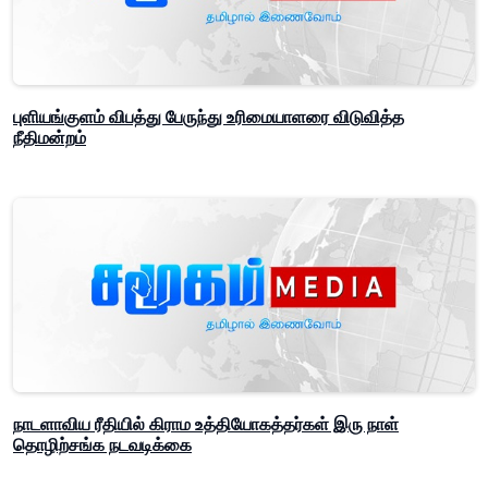
புளியங்குளம் விபத்து பேருந்து உரிமையாளரை விடுவித்த
நீதிமன்றம்
நாடளாவிய ரீதியில் கிராம உத்தியோகத்தர்கள் இரு நாள்
தொழிற்சங்க நடவடிக்கை