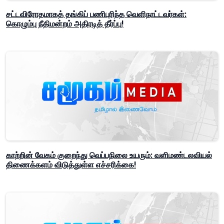
சட்டவிரோதமாகத் தங்கிப் பணிபுரிந்த வெளிநாட்டவர்கள்:
கொழும்பு நீதிமன்றம் அதிரடித் தீர்ப்பு!
காற்றின் வேகம் குறைந்து வெப்பநிலை உயரும்: வளிமண்டலவியல்
திணைக்களம் விடுத்துள்ள எச்சரிக்கை!