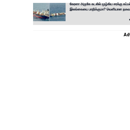
கேரளா அருகே கடலில் மூழ்கிய சரக்கு கப்பல
இலங்கையை பாதிக்குமா? வெளியான தகவ
Ad