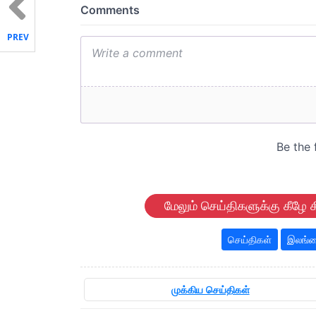
PREV
மேலும் செய்திகளுக்கு கீழே க
செய்திகள்
இலங்க
முக்கிய செய்திகள்