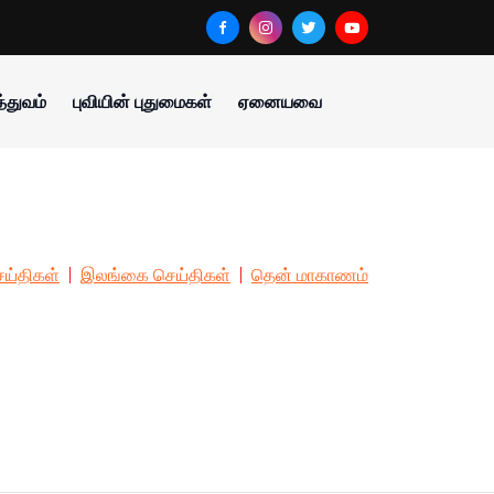
்துவம்
புவியின் புதுமைகள்
ஏனையவை
ய்திகள்
இலங்கை செய்திகள்
தென் மாகாணம்