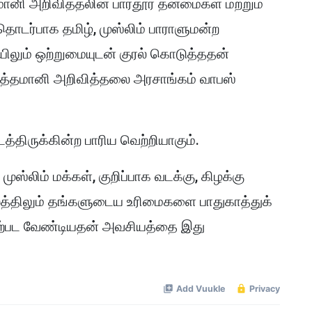
தமானி அறிவித்தலின் பாரதூர தன்மைகள் மற்றும்
ொடர்பாக தமிழ், முஸ்லிம் பாராளுமன்ற
ியிலும் ஒற்றுமையுடன் குரல் கொடுத்ததன்
ர்த்தமானி அறிவித்தலை அரசாங்கம் வாபஸ்
ைத்திருக்கின்ற பாரிய வெற்றியாகும்.
 முஸ்லிம் மக்கள், குறிப்பாக வடக்கு, கிழக்கு
த்திலும் தங்களுடைய உரிமைகளை பாதுகாத்துக்
்பட வேண்டியதன் அவசியத்தை இது