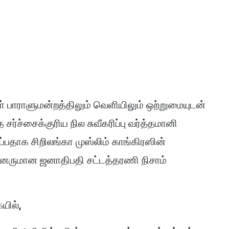
கள் பாராளுமன்றத்திலும் வெளியிலும் ஒற்றுமையுடன்
்ச்சைக்குரிய நில சுவீகரிப்பு வர்த்தமானி
்பதாக சிறிலங்கா முஸ்லிம் காங்கிரஸின்
பினருமான ஜனாதிபதி சட்டத்தரணி நிசாம்
யில்,