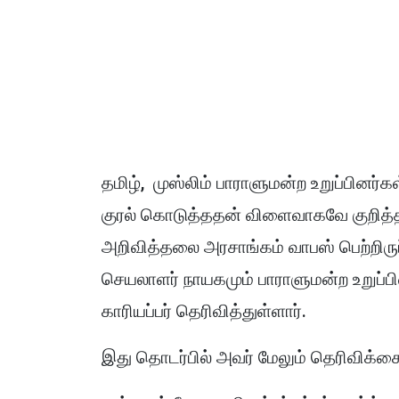
தமிழ், முஸ்லிம் பாராளுமன்ற உறுப்பினர்
குரல் கொடுத்ததன் விளைவாகவே குறித்த சர
அறிவித்தலை அரசாங்கம் வாபஸ் பெற்றிருப
செயலாளர் நாயகமும் பாராளுமன்ற உறுப்
காரியப்பர் தெரிவித்துள்ளார்.
இது தொடர்பில் அவர் மேலும் தெரிவிக்கை