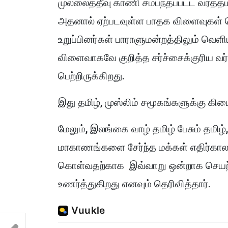
முல்லைத்தீவு காணி சம்பந்தப்பட்ட வர்த்
அதனால் ஏற்படவுள்ள பாதக விளைவுகள் த
உறுப்பினர்கள் பாராளுமன்றத்திலும் வெள
விளைவாகவே குறித்த சர்ச்சைக்குரிய வ
பெற்றிருக்கிறது.
இது தமிழ், முஸ்லிம் சமூகங்களுக்கு கிட
மேலும், இலங்கை வாழ் தமிழ் பேசும் தமிழ்,
மாகாணங்களை சேர்ந்த மக்கள் எதிர்கால
கொள்வதற்காக இவ்வாறு ஒன்றாக செயற
உணர்த்துகிறது எனவும் தெரிவித்தார்.