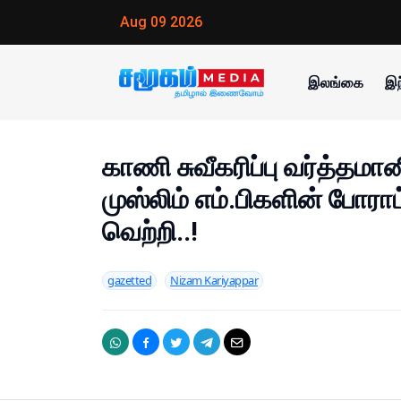
Aug 09 2026
இலங்கை
இந
காணி சுவீகரிப்பு வர்த்தமா
முஸ்லிம் எம்.பிகளின் போரா
வெற்றி..!
gazetted
Nizam Kariyappar