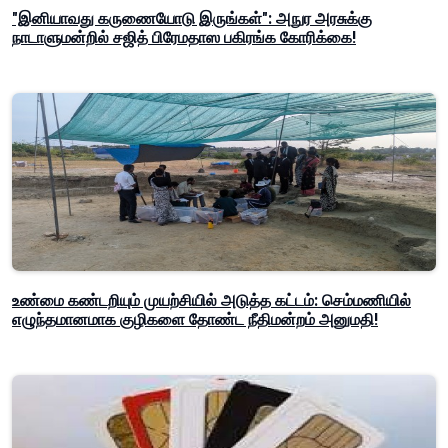
"இனியாவது கருணையோடு இருங்கள்": அநுர அரசுக்கு
நாடாளுமன்றில் சஜித் பிரேமதாஸ பகிரங்க கோரிக்கை!
உண்மை கண்டறியும் முயற்சியில் அடுத்த கட்டம்: செம்மணியில்
எழுந்தமானமாக குழிகளை தோண்ட நீதிமன்றம் அனுமதி!