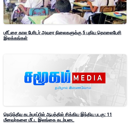
பரீட்சை கால பேரிடர் அவசர நிலைகளுக்கு 5 புதிய தொலைபேசி
இலக்கங்கள்
நெடுந்தீவு கடற்பரப்பில் ஆபத்தில் சிக்கிய இந்திய படகு; 11
மீனவர்களை மீட்ட இலங்கை கடற்படை