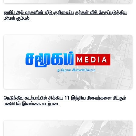
ஷகிப் அல் ஹசனின் வீடு குறிவைப்பு கற்கள் வீசி சேதப்படுத்திய
மர்மக் கும்பல்
நெடுந்தீவு கடற்பரப்பில் சிக்கிய 11 இந்திய மீனவர்களை மீட்கும்
பணியில் இலங்கை கடற்படை