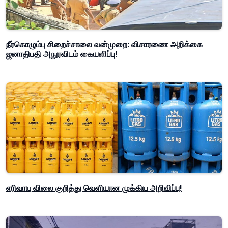
நீர்கொழும்பு சிறைச்சாலை வன்முறை: விசாரணை அறிக்கை
ஜனாதிபதி அநுரவிடம் கையளிப்பு!
எரிவாயு விலை குறித்து வெளியான முக்கிய அறிவிப்பு!