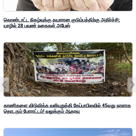
கொண்டாட்ட நிகழ்வுக்கு தயாரான குடும்பத்திற்கு அதிர்ச்சி;
யாழில் 28 பவுண் நகைகள் அபேஸ்
காணிகளை விடுவிக்க வலியுறுத்தி கேப்பாபிலவில் 45வது நாளாக
தொடரும் போராட்டம்! வலுக்கும் ஆதரவு