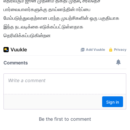
எதிர்வரும் ஜூன் முதலாம் திகதி முதல், சர்வதேச
பார்வையாளர்களுக்கு தாய்லாந்தின் ஈர்ப்பை
மேம்படுத்துவதற்கான பரந்த முயற்சிகளின் ஒரு பகுதியாக
இந்த நடவடிக்கை எடுக்கப்பட்டுள்ளதாக
தெரிவிக்கப்படுகின்றன