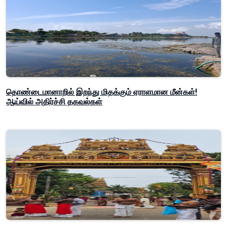
தொண்டைமானாறில் இறந்து மிதக்கும் ஏராளமான மீன்கள்!
ஆய்வில் அதிர்ச்சி தகவல்கள்