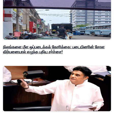
நிலங்களை மீள ஒப்படைக்கக் கோரிக்கை: படையினரின் சோள
விற்பனையால் எழுந்த புதிய சர்ச்சை!