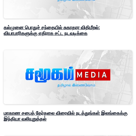
கல்முனை பொதுச் சந்தையில் சுகாதார விதிமீறல்:
வியாபாரிகளுக்கு எதிராக சட்ட நடவடிக்கை
மாகாண சபைத் தேர்தலை விரைவில் நடத்துங்கள் இலங்கைக்கு
இந்தியா வலியுறுத்தல்