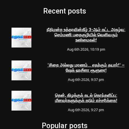
Recent posts
நீதிமன்ற உத்தரவின்கீழ் 3-ஆம் கட்ட அகழ்வு:
செம்மணி புதைகுழியில் வெளிவரும்
உண்மைகள்!
Aug 6th 2026, 10:19 pm
"சிறை அல்லது மரணம்... எதற்கும் தயார்!" –
ஷேக் ஹசீனா சூளுரை!
Aug 6th 2026, 9:37 pm
தென், கிழக்குக் கடல் கொந்தளிப்பு:
மீனவர்களுக்குக் கடும் எச்சரிக்கை!
Aug 6th 2026, 9:27 pm
Popular posts