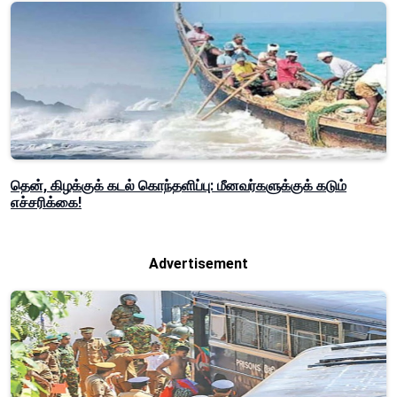
தென், கிழக்குக் கடல் கொந்தளிப்பு: மீனவர்களுக்குக் கடும்
எச்சரிக்கை!
Advertisement