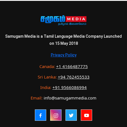
Samugam Media is a Tamil Language Media Company Launched
on 15 May 2018
Privacy Policy
Canada:
+1 4166487775
Sri Lanka:
+94 762455533
India:
+91 9566086994
Email:
info@samugammedia.com