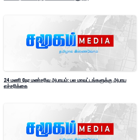
24 மணி நேர மண்சரிவு அபாயம்: பல மாவட்டங்களுக்கு அபாய
எச்சரிக்கை