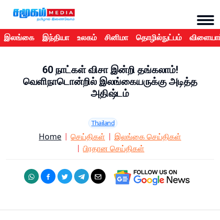
இலங்கை
இந்தியா
உலகம்
சினிமா
தொழில்நுட்பம்
விளையாட
60 நாட்கள் விசா இன்றி தங்கலாம்!
வெளிநாடொன்றில் இலங்கையருக்கு அடித்த
அதிஷ்டம்
Thailand
Home
செய்திகள்
இலங்கை செய்திகள்
பிரதான செய்திகள்