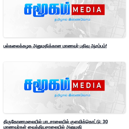
பல்கலைக்கழக அனுமதிக்கான மாணவர் பதிவு ஆரம்பம்!
திருகோணமலையில் பாடசாலையில் குளவிக்கொட்டு: 30
மாணவர்கள் வைத்தியசாலையில் அனுமதி