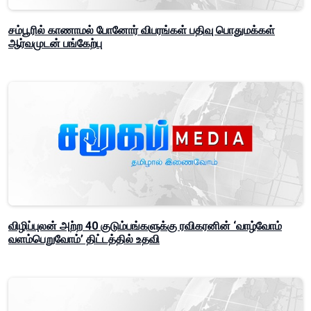
சம்பூரில் காணாமல் போனோர் விபரங்கள் பதிவு பொதுமக்கள்
ஆர்வமுடன் பங்கேற்பு
விழிப்புலன் அற்ற 40 குடும்பங்களுக்கு ரவிகரனின் ‘வாழ்வோம்
வளம்பெறுவோம்’ திட்டத்தில் உதவி