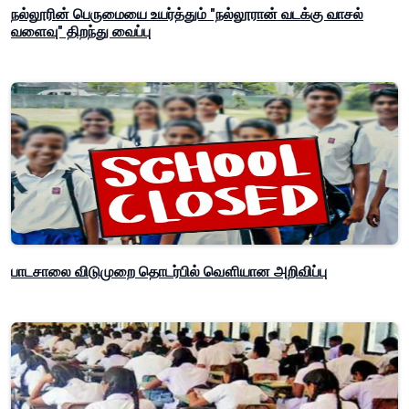
நல்லூரின் பெருமையை உயர்த்தும் "நல்லூரான் வடக்கு வாசல்
வளைவு" திறந்து வைப்பு
பாடசாலை விடுமுறை தொடர்பில் வௌியான அறிவிப்பு