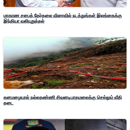
மாகாண சபைத் தேர்தலை விரைவில் நடத்துங்கள் இலங்கைக்கு
இந்தியா வலியுறுத்தல்
கனமழையால் நல்லதண்ணி சிவனடிபாதமலைக்கு செல்லும் வீதி
தடை