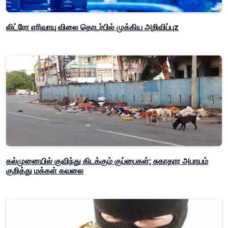
லிட்ரோ எரிவாயு விலை தொடர்பில் முக்கிய அறிவிப்புz
கல்முனையில் குவிந்து கிடக்கும் குப்பைகள்; சுகாதார அபாயம்
குறித்து மக்கள் கவலை