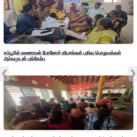
சம்பூரில் காணாமல் போனோர் விபரங்கள் பதிவு பொதுமக்கள்
ஆர்வமுடன் பங்கேற்பு