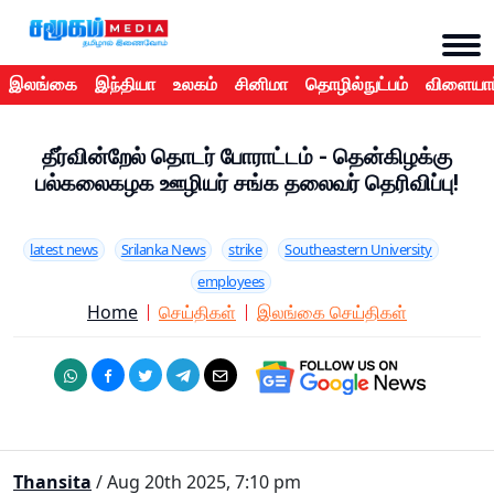
இலங்கை
இந்தியா
உலகம்
சினிமா
தொழில்நுட்பம்
விளையாட
தீர்வின்றேல் தொடர் போராட்டம் - தென்கிழக்கு
பல்கலைகழக ஊழியர் சங்க தலைவர் தெரிவிப்பு!
latest news
Srilanka News
strike
Southeastern University
employees
Home
செய்திகள்
இலங்கை செய்திகள்
Thansita
/ Aug 20th 2025, 7:10 pm