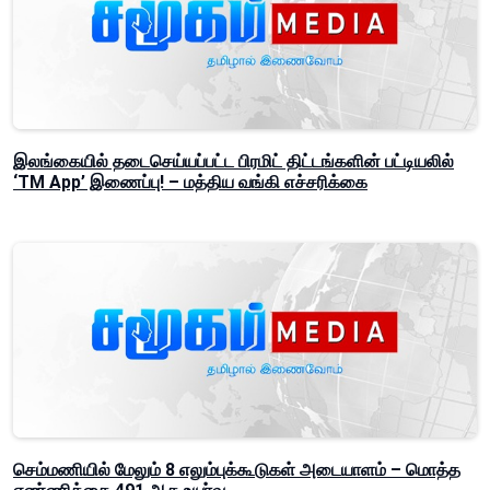
இலங்கையில் தடைசெய்யப்பட்ட பிரமிட் திட்டங்களின் பட்டியலில்
‘TM App’ இணைப்பு! – மத்திய வங்கி எச்சரிக்கை
செம்மணியில் மேலும் 8 எலும்புக்கூடுகள் அடையாளம் – மொத்த