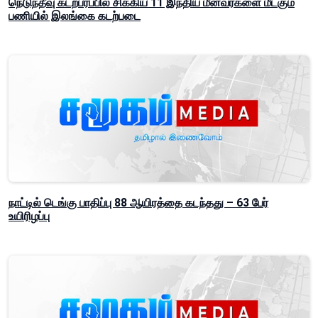
நெடுந்தீவு கடற்பரப்பில் சிக்கிய 11 இந்திய மீனவர்களை மீட்கும்
பணியில் இலங்கை கடற்படை
நாட்டில் டெங்கு பாதிப்பு 88 ஆயிரத்தை கடந்தது – 63 பேர்
உயிரிழப்பு