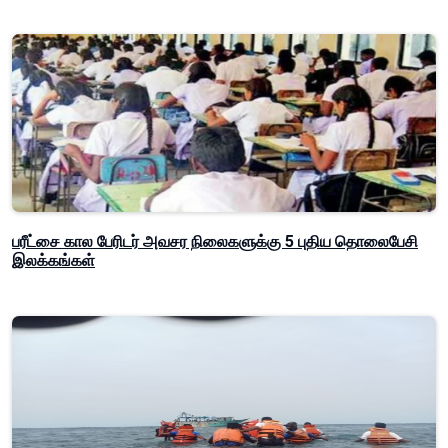
பரீட்சை கால பேரிடர் அவசர நிலைகளுக்கு 5 புதிய தொலைபேசி
இலக்கங்கள்