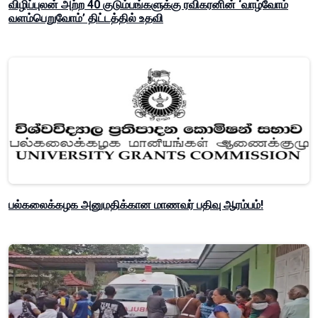
விழிப்புலன் அற்ற 40 குடும்பங்களுக்கு ரவிகரனின் ‘வாழ்வோம்
வளம்பெறுவோம்’ திட்டத்தில் உதவி
பல்கலைக்கழக அனுமதிக்கான மாணவர் பதிவு ஆரம்பம்!