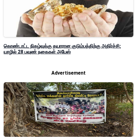
கொண்டாட்ட நிகழ்வுக்கு தயாரான குடும்பத்திற்கு அதிர்ச்சி;
யாழில் 28 பவுண் நகைகள் அபேஸ்
Advertisement