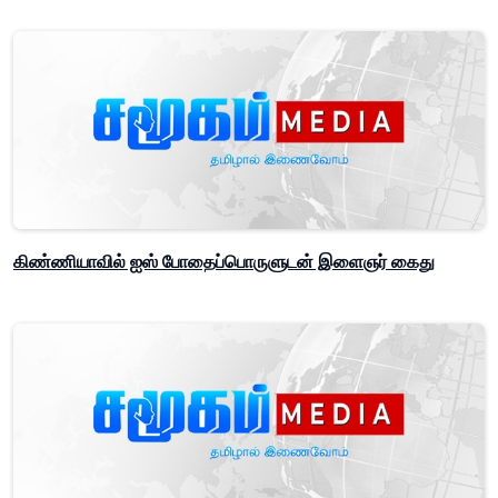
கிண்ணியாவில் ஐஸ் போதைப்பொருளுடன் இளைஞர் கைது