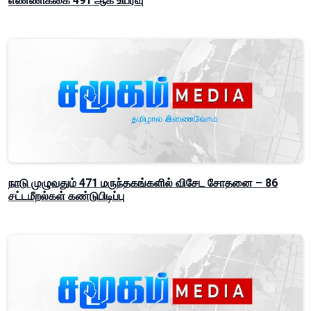
எண்ணிக்கை 491 ஆக உயர்வு
நாடு முழுவதும் 471 மருந்தகங்களில் விசேட சோதனை – 86
சட்டமீறல்கள் கண்டுபிடிப்பு