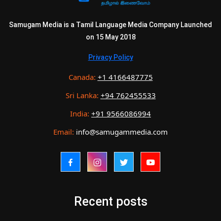
Samugam Media is a Tamil Language Media Company Launched
on 15 May 2018
Privacy Policy
Canada:
+1 4166487775
Sri Lanka:
+94 762455533
India:
+91 9566086994
Email:
info@samugammedia.com
Recent posts