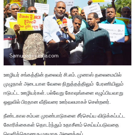
ஊழியர் சங்கத்தின் தலைவர் சி.எம். முனாஸ் தலைமையில்
முழுநாள் அடையாள வேலை நிறுத்தத்திலும் பேரணியிலும்
ஈடுபட்ட ஊழியர்கள். பல்வேறு கோஷங்களை எழுப்பியவாறு
ஒலுவில் பிரதான வீதிவரை ஊர்வலமாகச் சென்றனர்.
நீண்டகால சம்பள முரண்பாடுகளை சீர்செய்ய விடுக்கப்பட்ட
கோரிக்கைகள் தொடர்ந்தும் உதாசீனம் செய்யப்படுவதை
வெளிக்கொணருமுகமாக அனைத்துப்