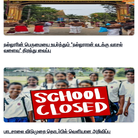
நல்லூரின் பெருமையை உயர்த்தும் "நல்லூரான் வடக்கு வாசல்
வளைவு" திறந்து வைப்பு
பாடசாலை விடுமுறை தொடர்பில் வௌியான அறிவிப்பு