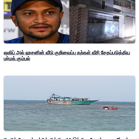
ஷகிப் அல் ஹசனின் வீடு குறிவைப்பு கற்கள் வீசி சேதப்படுத்திய
மர்மக் கும்பல்