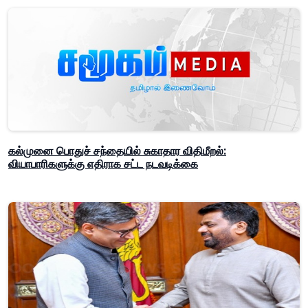
கல்முனை பொதுச் சந்தையில் சுகாதார விதிமீறல்:
வியாபாரிகளுக்கு எதிராக சட்ட நடவடிக்கை