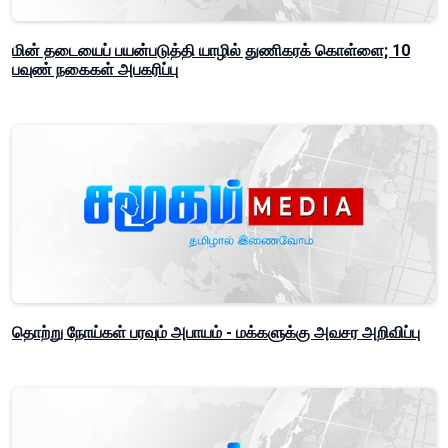
மின் தடையைப் பயன்படுத்தி யாழில் துணிகரக் கொள்ளை; 10
பவுண் நகைகள் அபகரிப்பு
தொற்று நோய்கள் பரவும் அபாயம் - மக்களுக்கு அவசர அறிவிப்பு