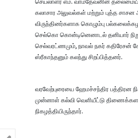
செயலாளர் எம். வாமதேவனின் தலைமையில்
கலாசார அலுவல்கள் மற்றும் புத்த சாசன 
விருந்தினர்களாக கொழும்பு பல்கலைக்கழக
செல்கொ கொன்டினெனாடல் தனியார் நிறுவன
செல்வரட்ணமும், நாவல் நகர் கதிரேசன்
ஸ்ரீகாந்தனும் கலந்து சிறப்பித்தனர்.
வரவேற்புரையை ஹேமச்சந்திர பத்திரன நி
முன்னாள் கல்வி வெளியீட்டு திணைக்க
நிகழத்தியிருந்தார்.