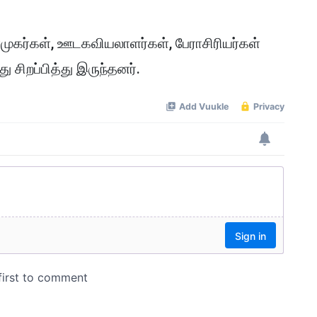
ிரமுகர்கள், ஊடகவியலாளர்கள், பேராசிரியர்கள்
ு சிறப்பித்து இருந்தனர்.