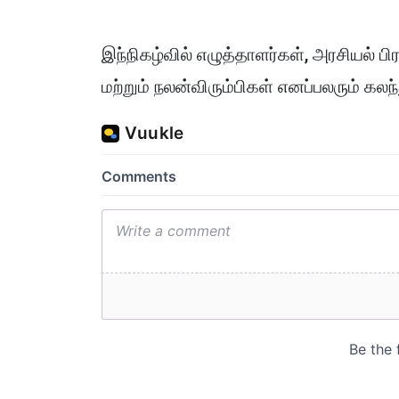
இந்நிகழ்வில் எழுத்தாளர்கள், அரசியல் ப
மற்றும் நலன்விரும்பிகள் எனப்பலரும் கலந்த