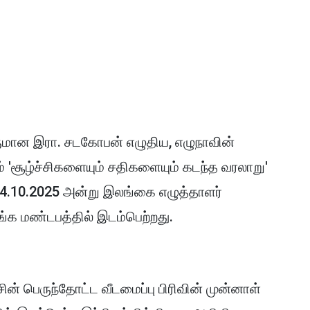
ுமான இரா. சடகோபன் எழுதிய, எழுநாவின்
'சூழ்ச்சிகளையும் சதிகளையும் கடந்த வரலாறு'
 04.10.2025 அன்று இலங்கை எழுத்தாளர்
்சங்க மண்டபத்தில் இடம்பெற்றது.
ின் பெருந்தோட்ட வீடமைப்பு பிரிவின் முன்னாள்