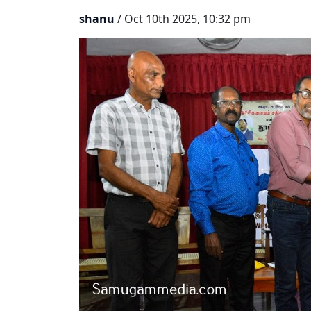
shanu
/ Oct 10th 2025, 10:32 pm