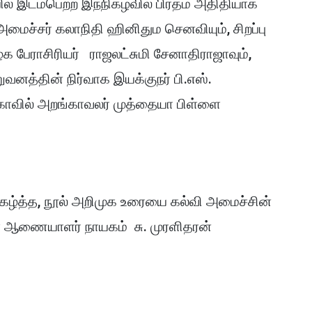
 இடம்பெற்ற இந்நிகழ்வில் பிரதம அதிதியாக
அமைச்சர் கலாநிதி ஹினிதும செனவியும், சிறப்பு
 பேராசிரியர் ராஜலட்சுமி சேனாதிராஜாவும்,
த்தின் நிர்வாக இயக்குநர் பி.எஸ்.
 கோவில் அறங்காவலர் முத்தையா பிள்ளை
கழ்த்த, நூல் அறிமுக உரையை கல்வி அமைச்சின்
ள ஆணையாளர் நாயகம் சு. முரளிதரன்