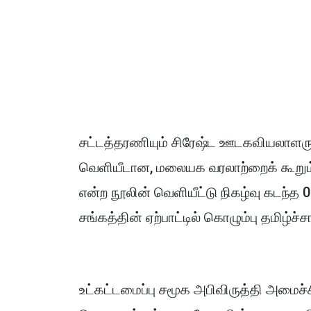
சட்டத்தரணியும் சிரேஷ்ட ஊடகவியலாளர
வெளியீடான, மலையக வரலாற்றைக் கூறும் 
என்ற நூலின் வெளியீட்டு நிகழ்வு கடந்த
சங்கத்தின் ஏற்பாட்டில் கொழும்பு தமிழ்ச
உட்கட்டமைப்பு சமூக அபிவிருத்தி அமைச்ச