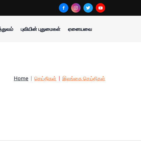
்துவம்
புவியின் புதுமைகள்
ஏனையவை
Home
செய்திகள்
இலங்கை செய்திகள்