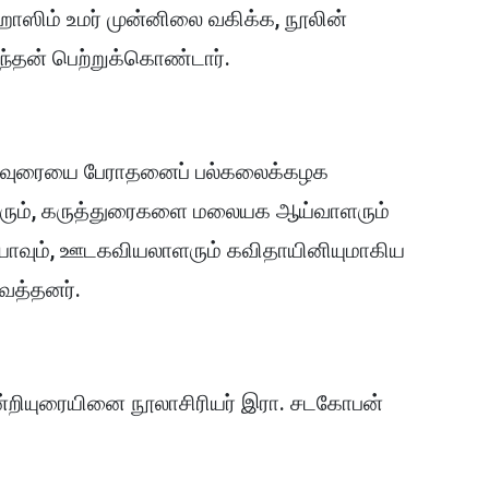
 ஹாஸிம் உமர் முன்னிலை வகிக்க, நூலின்
ந்தன் பெற்றுக்கொண்டார்.
ாய்வுரையை பேராதனைப் பல்கலைக்கழக
ாரும், கருத்துரைகளை மலையக ஆய்வாளரும்
யாவும், ஊடகவியலாளரும் கவிதாயினியுமாகிய
வைத்தனர்.
நன்றியுரையினை நூலாசிரியர் இரா. சடகோபன்