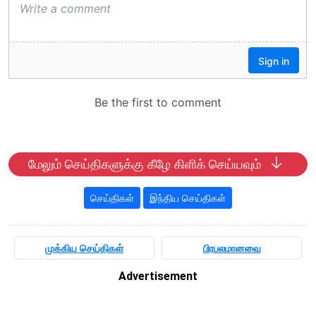
மேலும் செய்திகளுக்கு கீழே கிளிக் செய்யவும்
செய்திகள்
இந்திய செய்திகள்
முக்கிய செய்திகள்
பிரபலமானவை
Advertisement