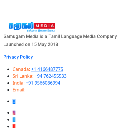
Samugam Media is a Tamil Language Media Company
Launched on 15 May 2018
Privacy Policy
Canada:
+1 4166487775
Sri Lanka:
+94 762455533
India:
+91 9566086994
Email:
info@samugammedia.com