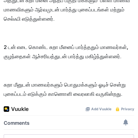
அத்துடன் சுறா மீனை அந்தப் பகுதி மக்களும் பள்ளி மாணவ
மாணவிகளும் ஆர்வமுடன் பார்த்து புகைப்படங்கள் மற்றும்
செல்ஃபி எடுத்துள்ளனர்.
2 டன் எடை கொண்ட சுறா மீனைப் பார்த்ததும் மாணவர்கள்,
குழந்தைகள் ஆச்சரியத்துடன் பார்த்து மகிழ்ந்துள்ளனர்.
சுறா மீனுடன் மாணவர்களும் பொதுமக்களும் ஓடிச் சென்று
புகைப்படம் எடுக்கும் காணொளி வைரலாகி வருகின்றது.