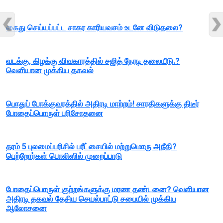
கைது செய்யப்பட்ட சாகர காரியவசம் உடனே விடுதலை?
வடக்கு, கிழக்கு விவகாரத்தில் சஜித் நேரடி தலையீடு.?
வெளியான முக்கிய தகவல்
பொதுப் போக்குவரத்தில் அதிரடி மாற்றம்! சாரதிகளுக்கு திடீர்
போதைப்பொருள் பரிசோதனை
தரம் 5 புலமைப்பரிசில் பரீட்சையில் மற்றுமொரு அநீதி?
பெற்றோர்கள் பொலிஸில் முறைப்பாடு
போதைப்பொருள் குற்றங்களுக்கு மரண தண்டனை? வெளியான
அதிரடி தகவல் தேசிய செயல்பாட்டு சபையில் முக்கிய
ஆலோசனை