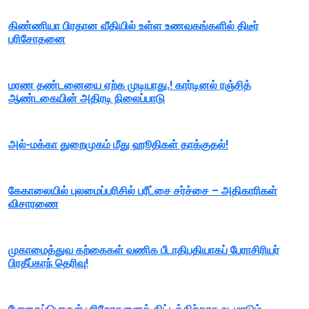
கிண்ணியா பிரதான வீதியில் உள்ள உணவகங்களில் திடீர்
பரிசோதனை
மரண தண்டனையை ஏற்க முடியாது.! கார்டினல் ரஞ்சித்
ஆண்டகையின் அதிரடி நிலைப்பாடு
அல்-மக்கா துறைமுகம் மீது ஹூதிகள் தாக்குதல்!
கேகாலையில் புலமைப்பரிசில் பரீட்சை சர்ச்சை – அதிகாரிகள்
விசாரணை
முகாமைத்துவ கற்கைகள் வணிக பீடாதிபதியாகப் பேராசிரியர்
பிரதீப்காந் தெரிவு!