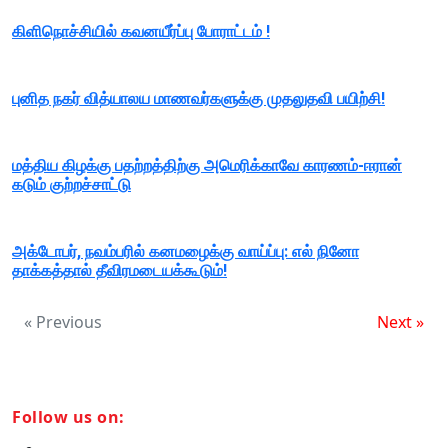
கிளிநொச்சியில் கவனயீர்ப்பு போராட்டம் !
புனித நகர் வித்யாலய மாணவர்களுக்கு முதலுதவி பயிற்சி!
மத்திய கிழக்கு பதற்றத்திற்கு அமெரிக்காவே காரணம்-ஈரான்
கடும் குற்றச்சாட்டு
அக்டோபர், நவம்பரில் கனமழைக்கு வாய்ப்பு: எல் நினோ
தாக்கத்தால் தீவிரமடையக்கூடும்!
« Previous
Next »
Follow us on: