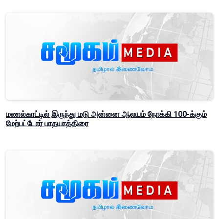
மணல்காட்டில் இருந்து மடு அன்னை ஆலயம் நோக்கி 100-க்கும்
மேற்பட்டோர் பாதயாத்திரை