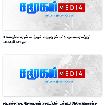
போதைப்பொருள் கடத்தல்; சுதந்திரக் கட்சி தலைவர் மற்றும்
மனைவி கைது
சிறைச்சாலை மோதல்கள் தொடர்பில் முக்கிய அதிகாரிகளுக்கு