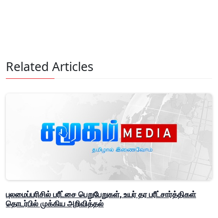
Related Articles
புலமைப்பரிசில் பரீட்சை பெறுபேறுகள், உயர் தர பரீட்சார்த்திகள்
தொடர்பில் முக்கிய அறிவித்தல்