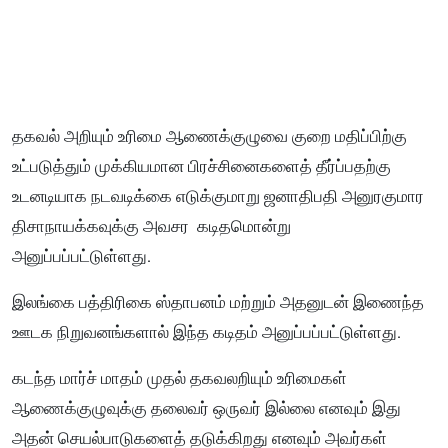
தகவல் அறியும் உரிமை ஆணைக்குழுவை குறை மதிப்பிற்கு
உட்படுத்தும் முக்கியமான பிரச்சினைகளைத் தீர்ப்பதற்கு
உடனடியாக நடவடிக்கை எடுக்குமாறு ஜனாதிபதி அனுரகுமார
திசாநாயக்கவுக்கு அவசர கடிதமொன்று
அனுப்பப்பட்டுள்ளது.
இலங்கை பத்திரிகை ஸ்தாபனம் மற்றும் அதனுடன் இணைந்த
ஊடக நிறுவனங்களால் இந்த கடிதம் அனுப்பப்பட்டுள்ளது.
கடந்த மார்ச் மாதம் முதல் தகவலறியும் உரிமைகள்
ஆணைக்குழுவுக்கு தலைவர் ஒருவர் இல்லை எனவும் இது
அதன் செயல்பாடுகளைத் தடுக்கிறது எனவும் அவர்கள்