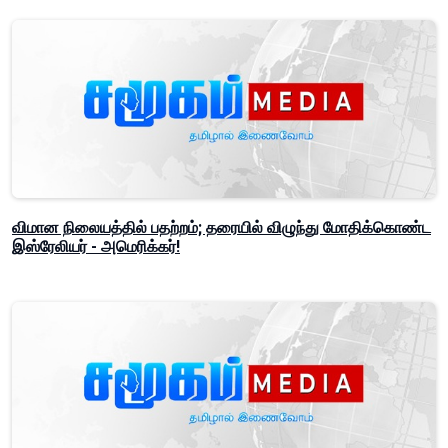
விமான நிலையத்தில் பதற்றம்; தரையில் விழுந்து மோதிக்கொண்ட
இஸ்ரேலியர் - அமெரிக்கர்!