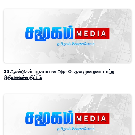
30 ஆண்டுகள் பழமையான அரச வேதன முறைமை மாற்ற
நிதியமைச்சு திட்டம்