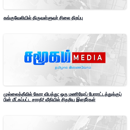
கங்குவேலியில் திருவள்ளுவர் சிலை திறப்பு
முல்லைத்தீவில் கோர விபத்து; ஒரு மணிநேரப் போராட்டத்துக்குப்
பின் மீட்கப்பட்ட சாரதி! வீதியில் சிதறிய இளநீர்கள்