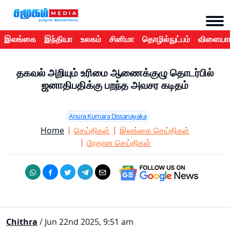
இலங்கை
இந்தியா
உலகம்
சினிமா
தொழில்நுட்பம்
விளையாட
தகவல் அறியும் உரிமை ஆணைக்குழு தொடர்பில்
ஜனாதிபதிக்கு பறந்த அவசர கடிதம்
Anura Kumara Dissanayaka
Home
செய்திகள்
இலங்கை செய்திகள்
பிரதான செய்திகள்
Chithra
/ Jun 22nd 2025, 9:51 am