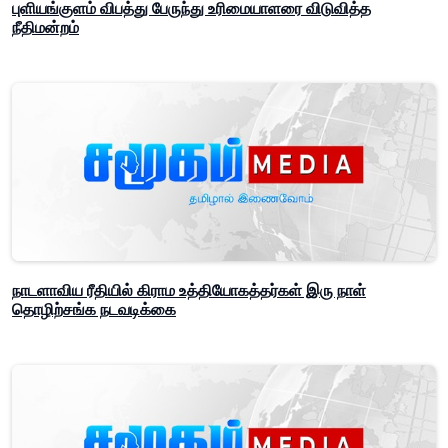
புளியங்குளம் விபத்து பேருந்து உரிமையாளரை விடுவித்த
நீதிமன்றம்
நாடளாவிய ரீதியில் கிராம உத்தியோகத்தர்கள் இரு நாள்
தொழிற்சங்க நடவடிக்கை