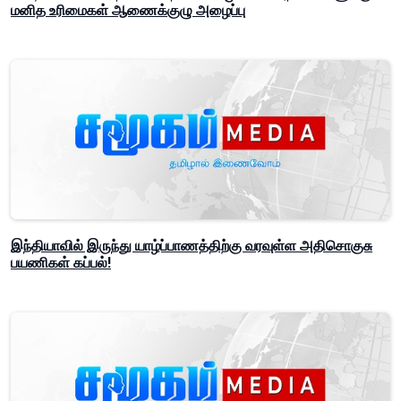
மனித உரிமைகள் ஆணைக்குழு அழைப்பு
இந்தியாவில் இருந்து யாழ்ப்பாணத்திற்கு வரவுள்ள அதிசொகுசு
பயணிகள் கப்பல்!