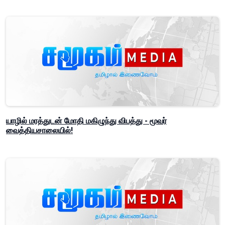
யாழில் மரத்துடன் மோதி மகிழுந்து விபத்து - மூவர்
வைத்தியசாலையில்!