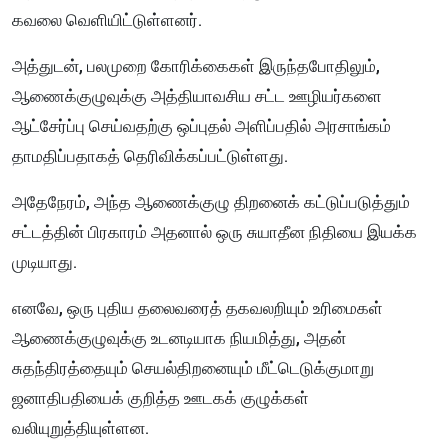
கவலை வெளியிட்டுள்ளனர்.
அத்துடன், பலமுறை கோரிக்கைகள் இருந்தபோதிலும்,
ஆணைக்குழுவுக்கு அத்தியாவசிய சட்ட ஊழியர்களை
ஆட்சேர்ப்பு செய்வதற்கு ஒப்புதல் அளிப்பதில் அரசாங்கம்
தாமதிப்பதாகத் தெரிவிக்கப்பட்டுள்ளது.
அதேநேரம், அந்த ஆணைக்குழு திறனைக் கட்டுப்படுத்தும்
சட்டத்தின் பிரகாரம் அதனால் ஒரு சுயாதீன நிதியை இயக்க
முடியாது.
எனவே, ஒரு புதிய தலைவரைத் தகவலறியும் உரிமைகள்
ஆணைக்குழுவுக்கு உடனடியாக நியமித்து, அதன்
சுதந்திரத்தையும் செயல்திறனையும் மீட்டெடுக்குமாறு
ஜனாதிபதியைக் குறித்த ஊடகக் குழுக்கள்
வலியுறுத்தியுள்ளன.