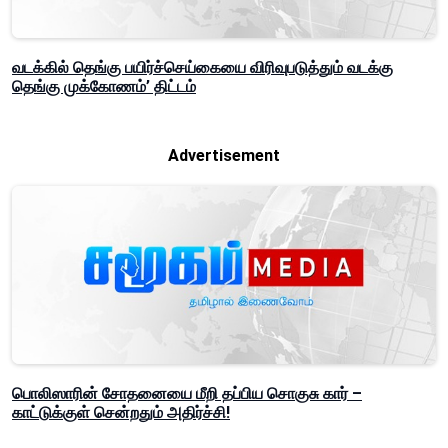
வடக்கில் தெங்கு பயிர்ச்செய்கையை விரிவுபடுத்தும் வடக்கு
தெங்கு முக்கோணம்’ திட்டம்
Advertisement
பொலிஸாரின் சோதனையை மீறி தப்பிய சொகுசு கார் –
காட்டுக்குள் சென்றதும் அதிர்ச்சி!