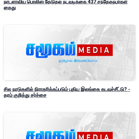
நாடளாவிய பொலிஸ் தேடுதல் நடவடிக்கை 437 சந்தேகநபர்கள்
கைது
சில நாடுகளில் நிராகரிக்கப்படும் புதிய இலங்கை கடவுச்சீட்டு? -
தரம் குறித்து சர்ச்சை