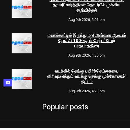
தர பரீட்சார்த்திகள் தொடர்பில் முக்கிய
அறிவித்தல்
Aug 9th 2026, 5:01 pm
மணல்காட்டில் இருந்து மடு அன்னை ஆலயம்
நோக்கி 100-க்கும் மேற்பட்டோர்
பாதயாத்திரை
Aug 9th 2026, 4:30 pm
வடக்கில் தெங்கு பயிர்ச்செய்கையை
விரிவுபடுத்தும் வடக்கு தெங்கு முக்கோணம்’
திட்டம்
Aug 9th 2026, 4:20 pm
Popular posts