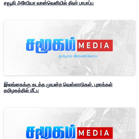
சவூதி அரேபியா வான்வெளியில் திடீர் பரபரப்பு
இலங்கைக்கு கடத்த முயன்ற வெள்ளாடுகள், புறாக்கள்
தமிழகத்தில் மீட்பு