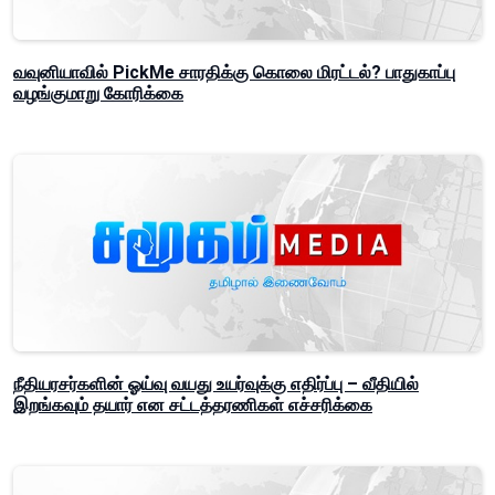
வவுனியாவில் PickMe சாரதிக்கு கொலை மிரட்டல்? பாதுகாப்பு
வழங்குமாறு கோரிக்கை
நீதியரசர்களின் ஓய்வு வயது உயர்வுக்கு எதிர்ப்பு – வீதியில்
இறங்கவும் தயார் என சட்டத்தரணிகள் எச்சரிக்கை