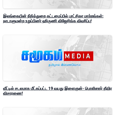
இலங்கையின் நீதித்துறை கட்டமைப்பில் புரட்சிகர மாற்றங்கள்:
நாடாளுமன்ற உறுப்பினர் ஹிருணி விஜேசிங்க விவரிப்பு!
வீட்டில் சடலமாக மீட்கப்பட்ட 19 வயது இளைஞன்- பொலிஸார் தீவிர
விசாரணை!