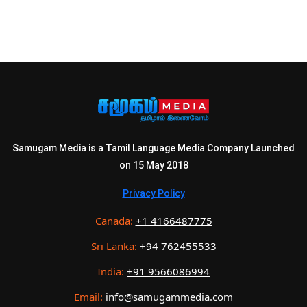
Samugam Media is a Tamil Language Media Company Launched
on 15 May 2018
Privacy Policy
Canada:
+1 4166487775
Sri Lanka:
+94 762455533
India:
+91 9566086994
Email:
info@samugammedia.com