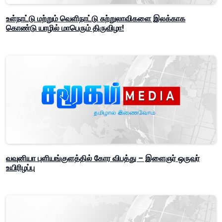
உள்நாட்டு மற்றும் வெளிநாட்டு சுற்றுலாவிகளை இலக்காக
கொண்டு யாழில் மாபெரும் திருவிழா!
வவுனியா புளியங்குளத்தில் கோர விபத்து – இளைஞர் ஒருவர்
உயிரிழப்பு