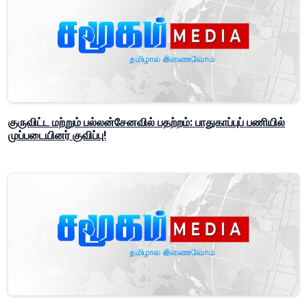
குருவிட்ட மற்றும் பல்லன்சேனவில் பதற்றம்: பாதுகாப்புப் பணியில்
முப்படையினர் குவிப்பு!