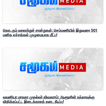
தொடரும் வரலாற்றுச் சான்றுகள்: செம்மணியில் இதுவரை 501
மனித எச்சங்கள் முழுமையாக மீட்பு!
வவுனியா மாநகர முதல்வர் விவகாரம்: ஆளுநரின் உத்தரவுக்கு
விதிக்கப்பட்ட இடைக்காலத் தடை நீடிப்பு!