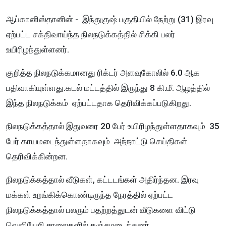
ஆப்கானிஸ்தானின் - இந்துகுஷ் பகுதியில் நேற்று (31) இரவு
ஏற்பட்ட சக்திவாய்ந்த நிலநடுக்கத்தில் சிக்கி பலர்
உயிரிழந்துள்ளனர்.
குறித்த நிலநடுக்கமானது ரிக்டர் அளவுகோலில் 6.0 ஆக
பதிவாகியுள்ளது.கடல் மட்டத்தில் இருந்து 8 கி.மீ. ஆழத்தில்
இந்த நிலநடுக்கம் ஏற்பட்டதாக தெரிவிக்கப்படுகிறது.
நிலநடுக்கத்தால் இதுவரை 20 பேர் உயிரிழந்துள்ளதாகவும் 35
பேர் காயமடைந்துள்ளதாகவும் அந்நாட்டு செய்திகள்
தெரிவிக்கின்றன.
நிலநடுக்கத்தால் வீடுகள், கட்டடங்கள் அதிர்ந்தன. இரவு
மக்கள் உறங்கிக்கொண்டிருந்த நேரத்தில் ஏற்பட்ட
நிலநடுக்கத்தால் பலரும் பதற்றத்துடன் வீடுகளை விட்டு
வெளியேறி சாலைகளில் தஞ்சமடைந்தனர்.