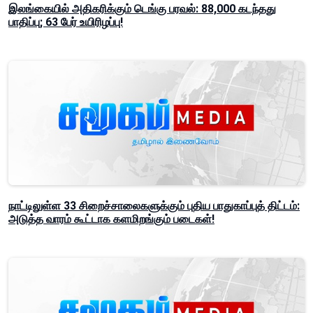
இலங்கையில் அதிகரிக்கும் டெங்கு பரவல்: 88,000 கடந்தது
பாதிப்பு; 63 பேர் உயிரிழப்பு!
நாட்டிலுள்ள 33 சிறைச்சாலைகளுக்கும் புதிய பாதுகாப்புத் திட்டம்:
அடுத்த வாரம் கூட்டாக களமிறங்கும் படைகள்!