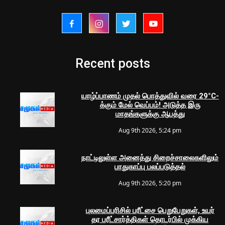
Recent posts
யாழ்ப்பாணம் முதல் பொத்துவில் வரை 29°C-
க்கும் மேல் வெப்பம்! அடுத்த இரு
மாதங்களுக்கு ஆபத்து
Aug 9th 2026, 5:24 pm
நாட்டிலுள்ள அனைத்து சிறைச்சாலைகளிலும்
பாதுகாப்பு பலப்படுத்தல்
Aug 9th 2026, 5:20 pm
புலமைப்பரிசில் பரீட்சை பெறுபேறுகள், உயர்
தர பரீட்சார்த்திகள் தொடர்பில் முக்கிய