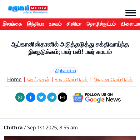
இலங்கை
இந்தியா
உலகம்
சினிமா
தொழில்நுட்பம்
விளையாட
ஆப்கானிஸ்தானில் அடுத்தடுத்து சக்திவாய்ந்த
நிலநடுக்கம்; பலர் பலி! பலர் காயம்
Afghanistan
Home
செய்திகள்
உலக செய்திகள்
பிரதான செய்திகள்
Chithra
/ Sep 1st 2025, 8:55 am