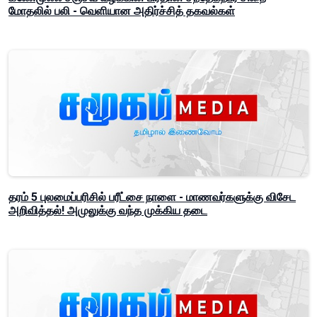
மோதலில் பலி - வெளியான அதிர்ச்சித் தகவல்கள்
தரம் 5 புலமைப்பரிசில் பரீட்சை நாளை - மாணவர்களுக்கு விசேட
அறிவித்தல்! அமுலுக்கு வந்த முக்கிய தடை