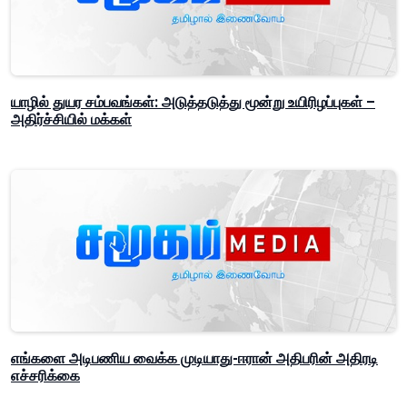
யாழில் துயர சம்பவங்கள்: அடுத்தடுத்து மூன்று உயிரிழப்புகள் –
அதிர்ச்சியில் மக்கள்
எங்களை அடிபணிய வைக்க முடியாது-ஈரான் அதிபரின் அதிரடி
எச்சரிக்கை