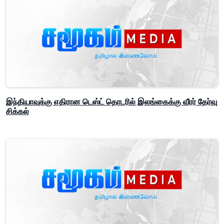
இந்தியாவுக்கு எதிரான டெஸ்ட் தொடரில் இலங்கைக்கு வீரர் தேர்வு
சிக்கல்