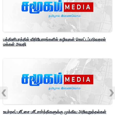
பத்தினிபுரத்தில் வீதியோரங்களில் கழிவுகள் கொட்டப்படுவதால்
மக்கள் அவதி
உயர்தரப் பரீட்சை பரீட்சார்த்திகளுக்கு முக்கிய அறிவுறுத்தல்கள்