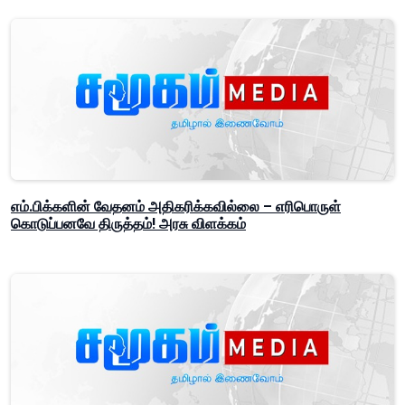
எம்.பிக்களின் வேதனம் அதிகரிக்கவில்லை – எரிபொருள்
கொடுப்பனவே திருத்தம்! அரசு விளக்கம்