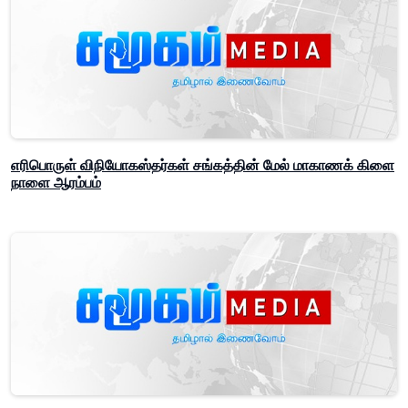
எரிபொருள் விநியோகஸ்தர்கள் சங்கத்தின் மேல் மாகாணக் கிளை
நாளை ஆரம்பம்