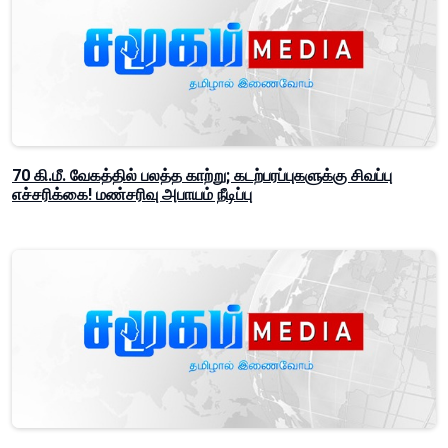
70 கி.மீ. வேகத்தில் பலத்த காற்று; கடற்பரப்புகளுக்கு சிவப்பு
எச்சரிக்கை! மண்சரிவு அபாயம் நீடிப்பு