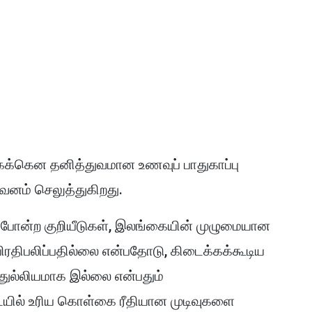
ைக்கென தனித்துவமான உணவுப் பாதுகாப்பு
கவனம் செலுத்துகிறது.
SI) போன்ற குறியீடுகள், இலங்கையின் முழுமையான
ிரதிபலிப்பதில்லை என்பதோடு, கிடைக்கக்கூடிய
ுல்லியமாக இல்லை என்பதும்
டையில் உரிய கொள்கை ரீதியான முடிவுகளை