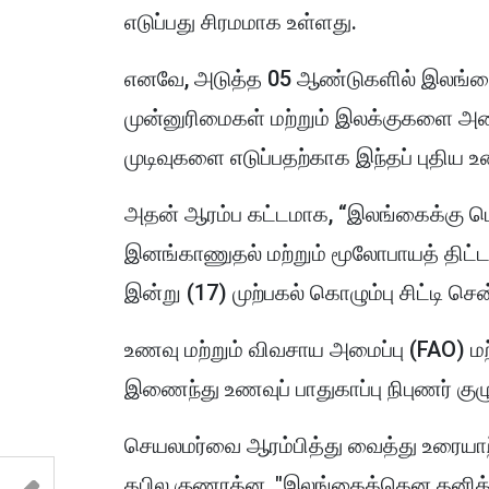
எடுப்பது சிரமமாக உள்ளது.
எனவே, அடுத்த 05 ஆண்டுகளில் இலங்கைய
முன்னுரிமைகள் மற்றும் இலக்குகளை 
முடிவுகளை எடுப்பதற்காக இந்தப் புதிய உணவ
அதன் ஆரம்ப கட்டமாக, “இலங்கைக்கு பொர
இனங்காணுதல் மற்றும் மூலோபாயத் திட
இன்று (17) முற்பகல் கொழும்பு சிட்டி செ
உணவு மற்றும் விவசாய அமைப்பு (FAO) ம
இணைந்து உணவுப் பாதுகாப்பு நிபுணர் குழ
செயலமர்வை ஆரம்பித்து வைத்து உரையாற
கபில குணரத்ன, "இலங்கைக்கென தனித்து