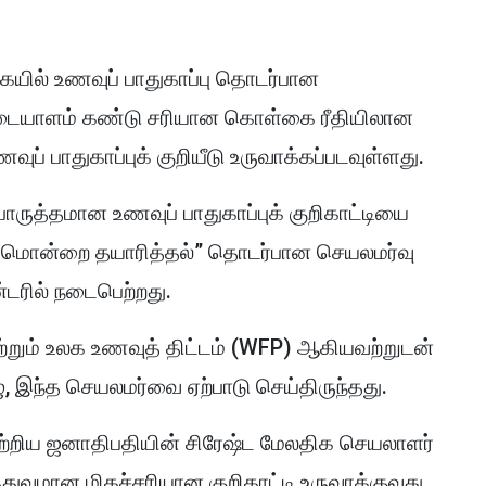
ில் உணவுப் பாதுகாப்பு தொடர்பான
அடையாளம் கண்டு சரியான கொள்கை ரீதியிலான
ுப் பாதுகாப்புக் குறியீடு உருவாக்கப்படவுள்ளது.
ுத்தமான உணவுப் பாதுகாப்புக் குறிகாட்டியை
்டமொன்றை தயாரித்தல்” தொடர்பான செயலமர்வு
ன்டரில் நடைபெற்றது.
ற்றும் உலக உணவுத் திட்டம் (WFP) ஆகியவற்றுடன்
ு, இந்த செயலமர்வை ஏற்பாடு செய்திருந்தது.
்றிய ஜனாதிபதியின் சிரேஷ்ட மேலதிக செயலாளர்
வமான மிகச்சரியான குறிகாட்டி உருவாக்குவது