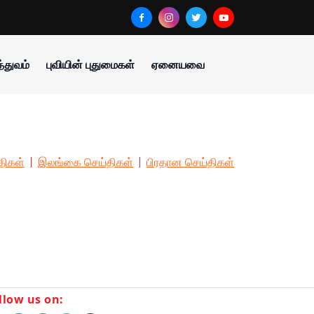
்துவம்
புவியின் புதுமைகள்
ஏனையவை
திகள்
இலங்கை செய்திகள்
பிரதான செய்திகள்
llow us on: