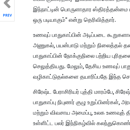
இந்நாட்டின் பொருளாதார ஸ்திரத்தன்மை ம
PREV
ஒரு படியாகும்" என்று தெரிவித்தார்.
உணவுப் பாதுகாப்பின் அடிப்படை கூறுகள
அணுகல், பயன்பாடு மற்றும் நிலைத்தல்
பாதுகாப்பின் நோக்குநிலை பற்றிய புரித
செலுத்தியது. மேலும், தேசிய உணவுப் பாத
வழிகாட்டுதல்களை தயாரிப்பதே இந்த செ
சிரேஷ்ட பேராசிரியர் புத்தி மாரம்பே, சிர
பாதுகாப்பு நிபுணர் குழு உறுப்பினர்கள்
மற்றும் விவசாய அமைப்பு, உலக உணவுத் திட
உள்ளிட்ட பலர் இந்நிகழ்வில் கலந்துகொண