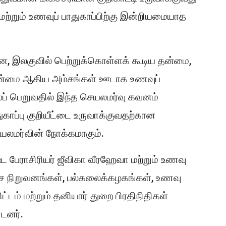
ற்றும் உணவுப் பாதுகாப்பிற்கு இன்றியமையாத
ான, இலகுவில் பெற்றுக்கொள்ளக் கூடிய தன்மை,
 தன்மை ஆகிய அம்சங்கள் ஊடாக உணவுப்
லைப் பெறுவதில் இந்த செயலமர்வு கவனம்
ுகாப்பு குறியீட்டை உருவாக்குவதற்கான
யலமர்வின் நோக்கமாகும்.
ேஷ்ட பேராசிரியர் ஜீவிகா வீரஹேவா மற்றும் உணவு
, அரச நிறுவனங்கள், பல்கலைக்கழகங்கள், உணவு
்டம் மற்றும் தனியார் துறை பிரதிநிதிகள்
்டனர்.