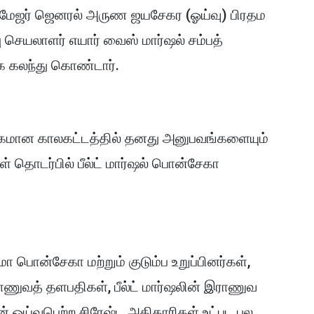
சர் மேஜர் ஜெனரல் அருண ஜயசேகர (ஓய்வு) பிரதம
 செயலாளர் எயார் வைஸ் மார்ஷல் சம்பத்
 கலந்து கொண்டார்.
்க்கமான காலகட்டத்தில் தனது அனுபவங்களையும்
தொடர்பில் பீல்ட் மார்ஷல் பொன்சேகா
 பொன்சேகா மற்றும் குடும்ப உறுப்பினர்கள்,
ணுவத் தளபதிகள், பீல்ட் மார்ஷலின் இராணுவ
் ஓய்வுபெற்ற சிரேஷ்ட அதிகாரிகள் உட்பட பல