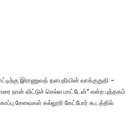
நாட்டிற்கு இராணுவத் தளபதியின் வாக்குறுதி –
ை நான் விட்டுச் செல்ல மாட்டேன்” என்ற புத்தகம்
ுகாப்பு சேவைகள் கல்லூரி கேட்போர் கூடத்தில்