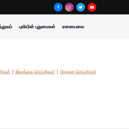
்துவம்
புவியின் புதுமைகள்
ஏனையவை
திகள்
இலங்கை செய்திகள்
பிரதான செய்திகள்