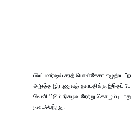
பீல்ட் மார்ஷல் சரத் பொன்சேகா எழுதிய “
அடுத்த இராணுவத் தளபதிக்கு இந்தப் போர
வெளியிடும் நிகழ்வு நேற்று கொழும்பு பாத
நடைபெற்றது.