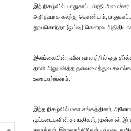
இந் நிகழ்வில் பாதுகாப்பு பிரதி அமைச்
அதிதியாக கலந்து கொண்டார், பாதுகாப்பு
தூயகொந்தா (ஓய்வு) கௌரவ அதிதியாக
இலங்கையின் நவீன வரலாற்றில் ஒரு தீர
தான் அனுபவித்த தலைமைத்துவ சவால்கள் 
உரையாற்றினார்.
இந்த நிகழ்வில் மகா சங்கத்தினர், அனோமா
முப்படைகளின் தளபதிகள், முன்னாள் இரா
சகாக்கள், இராஜதந்திரிகள் முப்படைகளின