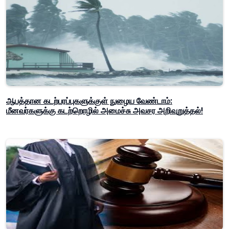
ஆபத்தான கடற்பரப்புகளுக்குள் நுழைய வேண்டாம்:
மீனவர்களுக்கு கடற்றொழில் அமைச்சு அவசர அறிவுறுத்தல்!