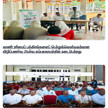
காணி உரிமைப் பத்திரங்களைப் பெற்றுக்கொள்வதற்கான
விழிப்புணர்வு அமர்வு தம்பலகாமத்தில் நடைபெற்றது