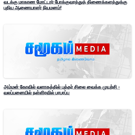
வடக்கு மாகாண மோட்டார் போக்குவரத்துத் திணைக்களத்துக்கு
புதிய ஆணையாளர் நியமனம்!
அம்மன் கோவில் வளாகத்தில் புத்தர் சிலை வைக்க முயற்சி -
வலப்பனையில் நள்ளிரவில் பரபரப்பு