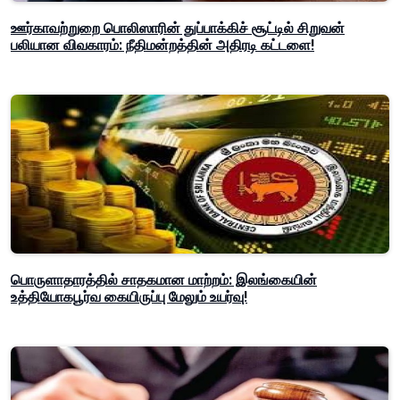
ஊர்காவற்றுறை பொலிஸாரின் துப்பாக்கிச் சூட்டில் சிறுவன்
பலியான விவகாரம்: நீதிமன்றத்தின் அதிரடி கட்டளை!
பொருளாதாரத்தில் சாதகமான மாற்றம்: இலங்கையின்
உத்தியோகபூர்வ கையிருப்பு மேலும் உயர்வு!