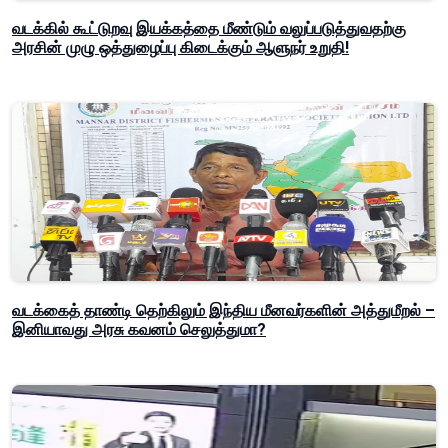
வடக்கில் கூட்டுறவு இயக்கத்தை மீண்டும் வலுப்படுத்துவதற்கு
அரசின் முழு ஒத்துழைப்பு கிடைக்கும் ஆளுநர் உறுதி!
வடக்கைத் தாண்டி தெற்கிலும் இந்திய மீனவர்களின் அத்துமீறல் –
இனியாவது அரசு கவனம் செலுத்துமா?