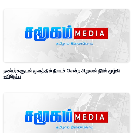
நண்பர்களுடன் குளத்தில் நீராடச் சென்ற சிறுவன் நீரில் மூழ்கி
உயிரிழப்பு