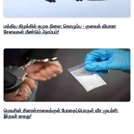
மத்திய கிழக்கில் சுமுக நிலை: கொழும்பு - குவைத் விமான
சேவைகள் மீண்டும் ஆரம்பம்!
மெகசின் சிறைச்சாலைக்குள் போதைப்பொருள் வீச முயற்சி:
இருவர் கைது!