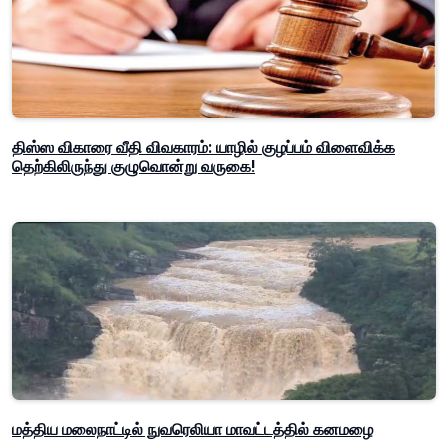
திஸ்ஸ விகாரை வீதி விவகாரம்: யாழில் குழப்பம் விளைவிக்க
தெற்கிலிருந்து குழுவொன்று வருகை!
மத்திய மலைநாட்டில் நுவரெலியா மாவட்டத்தில் கனமழை