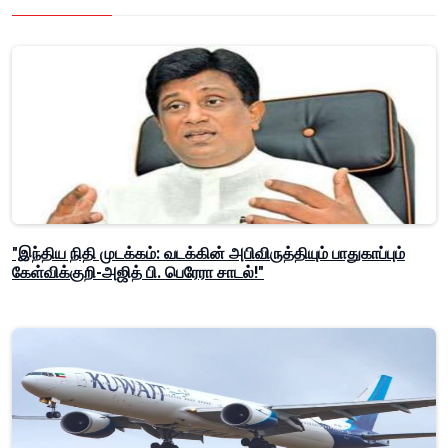
"இந்திய நிதி முடக்கம்: வடக்கின் அபிவிருத்தியும் பாதுகாப்பும்
கேள்விக்குறி-அஜித் பி. பெரேரா சாடல்!"