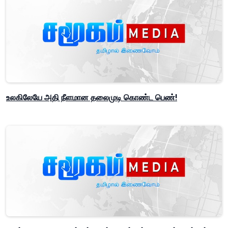
உலகிலேயே அதி நீளமான தலைமுடி கொண்ட பெண்!