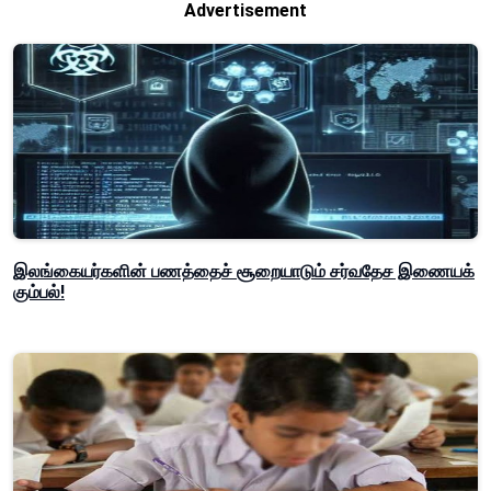
Advertisement
இலங்கையர்களின் பணத்தைச் சூறையாடும் சர்வதேச இணையக்
கும்பல்!