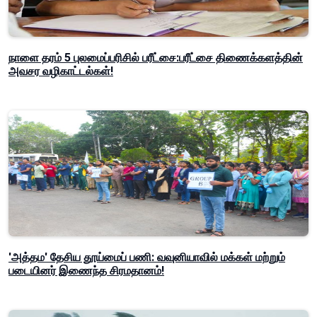
நாளை தரம் 5 புலமைப்பரிசில் பரீட்சை:பரீட்சை திணைக்களத்தின்
அவசர வழிகாட்டல்கள்!
'அத்தம' தேசிய தூய்மைப் பணி: வவுனியாவில் மக்கள் மற்றும்
படையினர் இணைந்த சிரமதானம்!