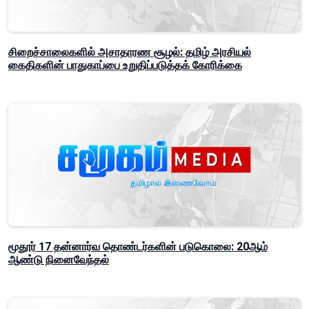
சிறைச்சாலைகளில் அசாதாரண சூழல்: தமிழ் அரசியல்
கைதிகளின் பாதுகாப்பை உறுதிப்படுத்தக் கோரிக்கை
மூதூர் 17 தன்னார்வ தொண்டர்களின் படுகொலை: 20ஆம்
ஆண்டு நினைவேந்தல்