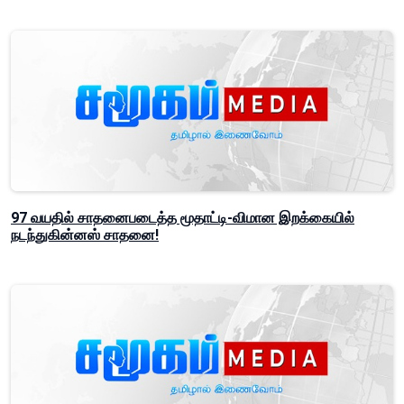
97 வயதில் சாதனைபடைத்த மூதாட்டி-விமான இறக்கையில்
நடந்துகின்னஸ் சாதனை!