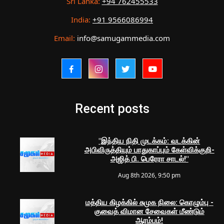
Sri Lanka:
+94 762455533
India:
+91 9566086994
Email:
info@samugammedia.com
Recent posts
"இந்திய நிதி முடக்கம்: வடக்கின்
அபிவிருத்தியும் பாதுகாப்பும் கேள்விக்குறி-
அஜித் பி. பெரேரா சாடல்!"
Aug 8th 2026, 9:50 pm
மத்திய கிழக்கில் சுமுக நிலை: கொழும்பு -
குவைத் விமான சேவைகள் மீண்டும்
ஆரம்பம்!