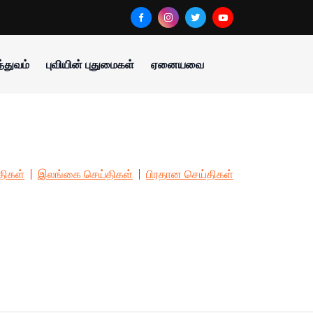
்துவம்
புவியின் புதுமைகள்
ஏனையவை
திகள்
இலங்கை செய்திகள்
பிரதான செய்திகள்