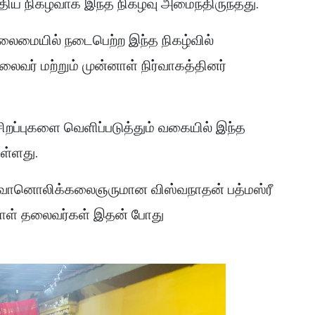
ய நிகழ்வாக இந்த நிகழ்வு அமைந்திருந்தது.
மையில் நடைபெற்ற இந்த நிகழ்வில்
ைவர் மற்றும் முன்னாள் நிர்வாகத்தினர்
சிறப்புகளை வெளிப்படுத்தும் வகையில் இந்த
ள்ளது.
 வானொலிக்கலைஞருமான விஸ்வநாதன் பத்மஸ்ரீ
ன்னாள் தலைவர்கள் இதன் போது