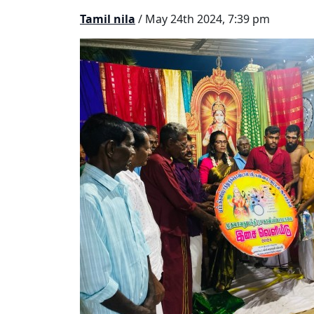
Tamil nila
/ May 24th 2024, 7:39 pm