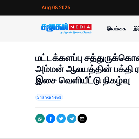
Aug 08 2026
இலங்கை
இந
மட்டக்களப்பு சத்துருக்
அம்மன் ஆலயத்தின் பக்தி 
இசை வெளியீட்டு நிகழ்வு
Srilanka News