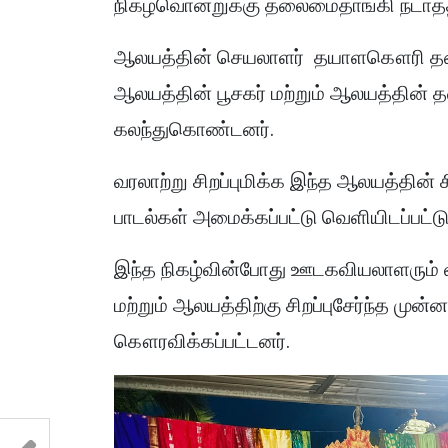
நிகழ்வொன்றுக்கு தலைமைதாங்கி நடாத்தி
ஆலயத்தின் செயலாளர் தயாளகௌரி தலை
ஆலயத்தின் பூசகர் மற்றும் ஆலயத்தின் தல
கலந்துகொண்டனர்.
வரலாற்று சிறப்புமிக்க இந்த ஆலயத்தின் 
பாடல்கள் அமைக்கப்பட்டு வெளியிடப்பட்டு
இந்த நிகழ்வின்போது ஊடகவியலாளரும்
மற்றும் ஆலயத்திற்கு சிறப்புசேர்ந்த மு
கௌரவிக்கப்பட்டனர்.