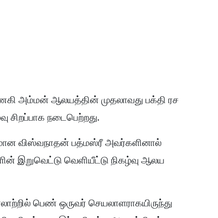
ணகி அம்மன் ஆலயத்தின் முதலாவது பக்தி ரச
வு சிறப்பாக நடைபெற்றது.
 விஸ்வநாதன் பத்மஸ்ரீ அவர்களினால்
களின் இறுவெட்டு வெளியீட்டு நிகழ்வு ஆலய
ாற்றில் பெண் ஒருவர் செயலாளராகயிருந்து