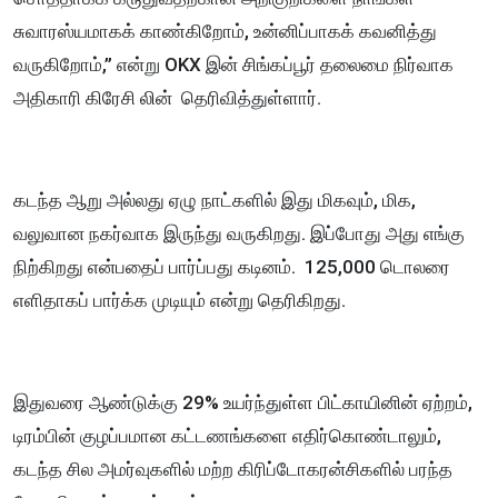
சுவாரஸ்யமாகக் காண்கிறோம், உன்னிப்பாகக் கவனித்து
வருகிறோம்,” என்று OKX இன் சிங்கப்பூர் தலைமை நிர்வாக
அதிகாரி கிரேசி லின் தெரிவித்துள்ளார்.
கடந்த ஆறு அல்லது ஏழு நாட்களில் இது மிகவும், மிக,
வலுவான நகர்வாக இருந்து வருகிறது. இப்போது அது எங்கு
நிற்கிறது என்பதைப் பார்ப்பது கடினம். 125,000 டொலரை
எளிதாகப் பார்க்க முடியும் என்று தெரிகிறது.
இதுவரை ஆண்டுக்கு 29% உயர்ந்துள்ள பிட்காயினின் ஏற்றம்,
டிரம்பின் குழப்பமான கட்டணங்களை எதிர்கொண்டாலும்,
கடந்த சில அமர்வுகளில் மற்ற கிரிப்டோகரன்சிகளில் பரந்த