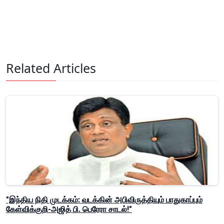
Related Articles
"இந்திய நிதி முடக்கம்: வடக்கின் அபிவிருத்தியும் பாதுகாப்பும்
கேள்விக்குறி-அஜித் பி. பெரேரா சாடல்!"