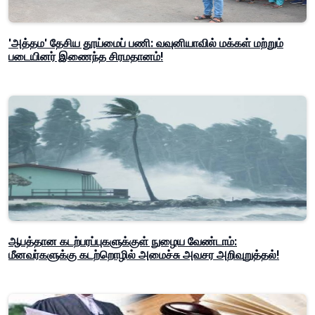
'அத்தம' தேசிய தூய்மைப் பணி: வவுனியாவில் மக்கள் மற்றும்
படையினர் இணைந்த சிரமதானம்!
ஆபத்தான கடற்பரப்புகளுக்குள் நுழைய வேண்டாம்:
மீனவர்களுக்கு கடற்றொழில் அமைச்சு அவசர அறிவுறுத்தல்!