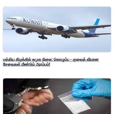
மத்திய கிழக்கில் சுமுக நிலை: கொழும்பு - குவைத் விமான
சேவைகள் மீண்டும் ஆரம்பம்!