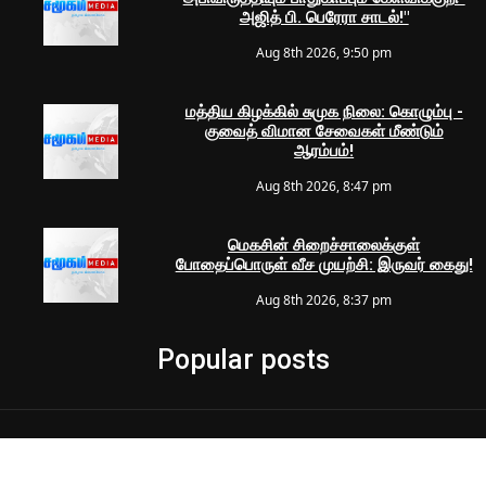
அஜித் பி. பெரேரா சாடல்!"
Aug 8th 2026, 9:50 pm
மத்திய கிழக்கில் சுமுக நிலை: கொழும்பு -
குவைத் விமான சேவைகள் மீண்டும்
ஆரம்பம்!
Aug 8th 2026, 8:47 pm
மெகசின் சிறைச்சாலைக்குள்
போதைப்பொருள் வீச முயற்சி: இருவர் கைது!
Aug 8th 2026, 8:37 pm
Popular posts
© 2024 Samugam Media | All Rights Reserved