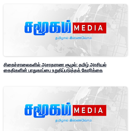
சிறைச்சாலைகளில் அசாதாரண சூழல்: தமிழ் அரசியல்
கைதிகளின் பாதுகாப்பை உறுதிப்படுத்தக் கோரிக்கை