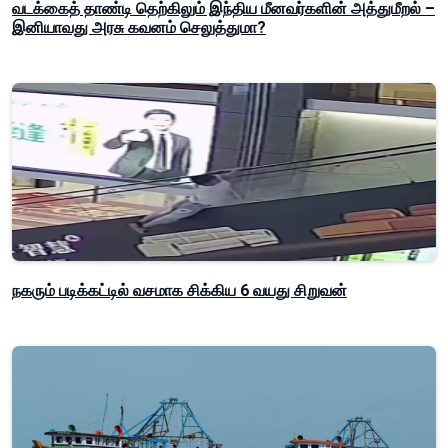
வடக்கைத் தாண்டி தெற்கிலும் இந்திய மீனவர்களின் அத்துமீறல் –
இனியாவது அரசு கவனம் செலுத்துமா?
நகரும் படிக்கட்டில் வசமாக சிக்கிய 6 வயது சிறுவன்