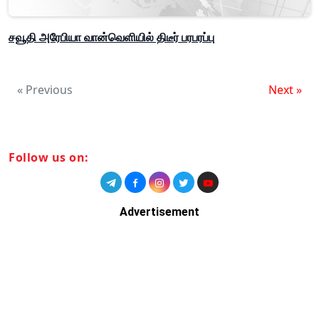
சவூதி அரேபியா வான்வெளியில் திடீர் பரபரப்பு
« Previous
Next »
Follow us on:
Advertisement