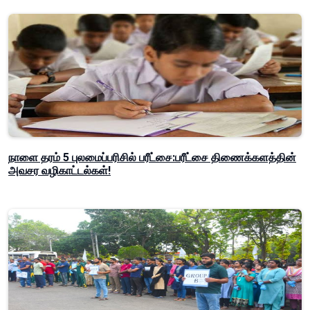
நாளை தரம் 5 புலமைப்பரிசில் பரீட்சை:பரீட்சை திணைக்களத்தின்
அவசர வழிகாட்டல்கள்!