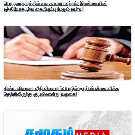
பொருளாதாரத்தில் சாதகமான மாற்றம்: இலங்கையின்
உத்தியோகபூர்வ கையிருப்பு மேலும் உயர்வு!
திஸ்ஸ விகாரை வீதி விவகாரம்: யாழில் குழப்பம் விளைவிக்க
தெற்கிலிருந்து குழுவொன்று வருகை!