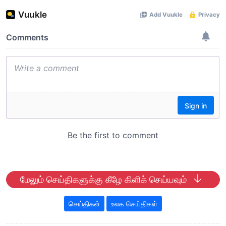
மேலும் செய்திகளுக்கு கீழே கிளிக் செய்யவும்
செய்திகள்
உலக செய்திகள்