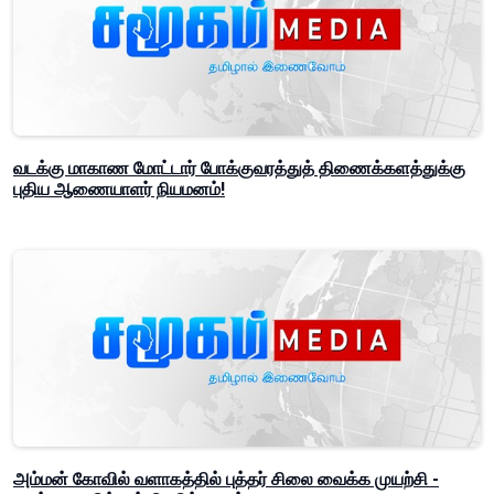
வடக்கு மாகாண மோட்டார் போக்குவரத்துத் திணைக்களத்துக்கு
புதிய ஆணையாளர் நியமனம்!
அம்மன் கோவில் வளாகத்தில் புத்தர் சிலை வைக்க முயற்சி -