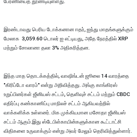
பேரணியைத் தூண்டியுள்ளது.
இரண்டாவது பெரிய டோக்கனான ஈதர், ஐந்து மாதங்களுக்கும்
மேலாக 3,059.60 டொலர் ஐ எட்டியது, அதே நேரத்தில் XRP
மற்றும் சோலானா தலா 3% அதிகரித்தன.
இந்த மாத தொடக்கத்தில், வாஷிங்டன் ஜூலை 14 வாரத்தை
"கிரிப்டோ வாரம்" என்று அறிவித்தது. அங்கு காங்கிரஸ்
உறுப்பினர்கள் ஜீனியஸ் சட்டம், தெளிவுச் சட்டம் மற்றும் CBDC
எதிர்ப்பு கண்காணிப்பு மாநிலச் சட்டம் ஆகியவற்றில்
வாக்களிக்க உள்ளனர். மிக முக்கியமான மசோதா ஜீனியஸ்
சட்டம் ஆகும்.இது ஸ்டேபிள்காயின்களுக்கான கூட்டாட்சி
விதிகளை உருவாக்கும் என்று அவர் மேலும் தெரிவித்துள்ளார்.