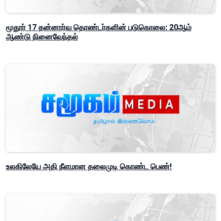
மூதூர் 17 தன்னார்வ தொண்டர்களின் படுகொலை: 20ஆம்
ஆண்டு நினைவேந்தல்
உலகிலேயே அதி நீளமான தலைமுடி கொண்ட பெண்!