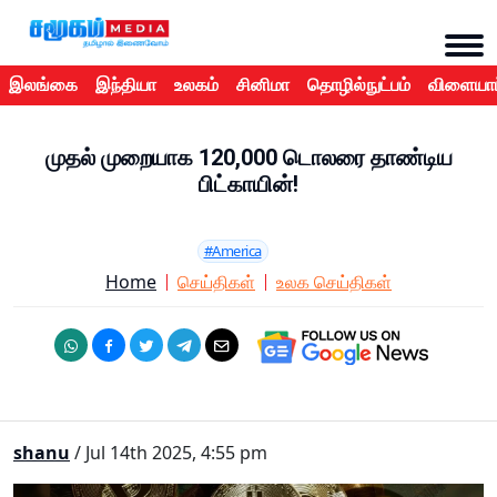
இலங்கை
இந்தியா
உலகம்
சினிமா
தொழில்நுட்பம்
விளையாட
முதல் முறையாக 120,000 டொலரை தாண்டிய
பிட்காயின்!
#America
Home
செய்திகள்
உலக செய்திகள்
shanu
/ Jul 14th 2025, 4:55 pm