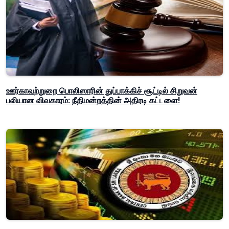
ஊர்காவற்றுறை பொலிஸாரின் துப்பாக்கிச் சூட்டில் சிறுவன்
பலியான விவகாரம்: நீதிமன்றத்தின் அதிரடி கட்டளை!