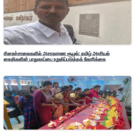
சிறைச்சாலைகளில் அசாதாரண சூழல்: தமிழ் அரசியல்
கைதிகளின் பாதுகாப்பை உறுதிப்படுத்தக் கோரிக்கை