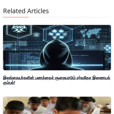
Related Articles
இலங்கையர்களின் பணத்தைச் சூறையாடும் சர்வதேச இணையக்
கும்பல்!