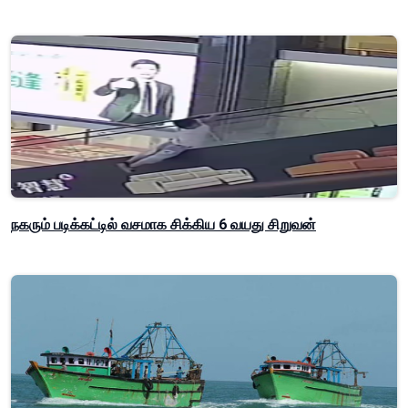
நகரும் படிக்கட்டில் வசமாக சிக்கிய 6 வயது சிறுவன்