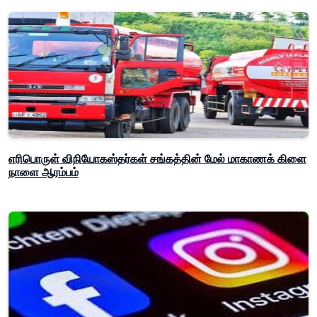
எரிபொருள் விநியோகஸ்தர்கள் சங்கத்தின் மேல் மாகாணக் கிளை
நாளை ஆரம்பம்