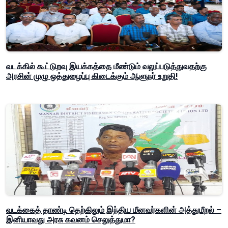
வடக்கில் கூட்டுறவு இயக்கத்தை மீண்டும் வலுப்படுத்துவதற்கு
அரசின் முழு ஒத்துழைப்பு கிடைக்கும் ஆளுநர் உறுதி!
வடக்கைத் தாண்டி தெற்கிலும் இந்திய மீனவர்களின் அத்துமீறல் –
இனியாவது அரசு கவனம் செலுத்துமா?