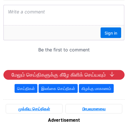
மேலும் செய்திகளுக்கு கீழே கிளிக் செய்யவும்
செய்திகள்
இலங்கை செய்திகள்
கிழக்கு மாகாணம்
முக்கிய செய்திகள்
பிரபலமானவை
Advertisement