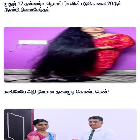
மூதூர் 17 தன்னார்வ தொண்டர்களின் படுகொலை: 20ஆம்
ஆண்டு நினைவேந்தல்
உலகிலேயே அதி நீளமான தலைமுடி கொண்ட பெண்!