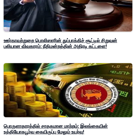
ஊர்காவற்றுறை பொலிஸாரின் துப்பாக்கிச் சூட்டில் சிறுவன்
பலியான விவகாரம்: நீதிமன்றத்தின் அதிரடி கட்டளை!
பொருளாதாரத்தில் சாதகமான மாற்றம்: இலங்கையின்
உத்தியோகபூர்வ கையிருப்பு மேலும் உயர்வு!