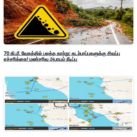
70 கி.மீ. வேகத்தில் பலத்த காற்று; கடற்பரப்புகளுக்கு சிவப்பு
எச்சரிக்கை! மண்சரிவு அபாயம் நீடிப்பு