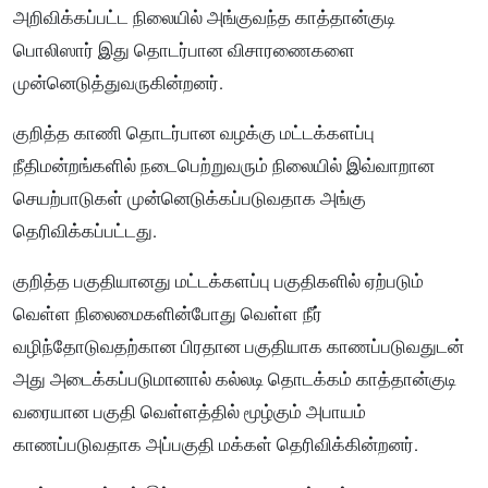
அறிவிக்கப்பட்ட நிலையில் அங்குவந்த காத்தான்குடி
பொலிஸார் இது தொடர்பான விசாரணைகளை
முன்னெடுத்துவருகின்றனர்.
குறித்த காணி தொடர்பான வழக்கு மட்டக்களப்பு
நீதிமன்றங்களில் நடைபெற்றுவரும் நிலையில் இவ்வாறான
செயற்பாடுகள் முன்னெடுக்கப்படுவதாக அங்கு
தெரிவிக்கப்பட்டது.
குறித்த பகுதியானது மட்டக்களப்பு பகுதிகளில் ஏற்படும்
வெள்ள நிலைமைகளின்போது வெள்ள நீர்
வழிந்தோடுவதற்கான பிரதான பகுதியாக காணப்படுவதுடன்
அது அடைக்கப்படுமானால் கல்லடி தொடக்கம் காத்தான்குடி
வரையான பகுதி வெள்ளத்தில் மூழ்கும் அபாயம்
காணப்படுவதாக அப்பகுதி மக்கள் தெரிவிக்கின்றனர்.