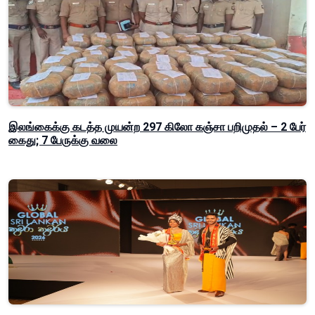
இலங்கைக்கு கடத்த முயன்ற 297 கிலோ கஞ்சா பறிமுதல் – 2 பேர்
கைது; 7 பேருக்கு வலை