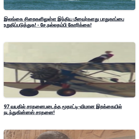
இலங்கை சிறைகளிலுள்ள இந்திய மீனவர்களது பாதுகாப்பை
உறுதிப்படுத்துக! - சே.நல்லதம்பி கோரிக்கை!
97 வயதில் சாதனைபடைத்த மூதாட்டி-விமான இறக்கையில்
நடந்துகின்னஸ் சாதனை!