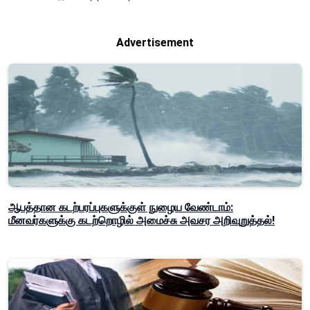
Advertisement
ஆபத்தான கடற்பரப்புகளுக்குள் நுழைய வேண்டாம்:
மீனவர்களுக்கு கடற்றொழில் அமைச்சு அவசர அறிவுறுத்தல்!