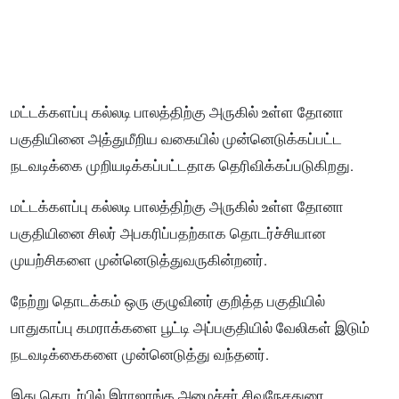
மட்டக்களப்பு கல்லடி பாலத்திற்கு அருகில் உள்ள தோனா
பகுதியினை அத்துமீறிய வகையில் முன்னெடுக்கப்பட்ட
நடவடிக்கை முறியடிக்கப்பட்டதாக தெரிவிக்கப்படுகிறது.
மட்டக்களப்பு கல்லடி பாலத்திற்கு அருகில் உள்ள தோனா
பகுதியினை சிலர் அபகரிப்பதற்காக தொடர்ச்சியான
முயற்சிகளை முன்னெடுத்துவருகின்றனர்.
நேற்று தொடக்கம் ஒரு குழுவினர் குறித்த பகுதியில்
பாதுகாப்பு கமராக்களை பூட்டி அப்பகுதியில் வேலிகள் இடும்
நடவடிக்கைகளை முன்னெடுத்து வந்தனர்.
இது தொடர்பில் இராஜாங்க அமைச்சர் சிவநேசதுரை