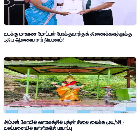
வடக்கு மாகாண மோட்டார் போக்குவரத்துத் திணைக்களத்துக்கு
புதிய ஆணையாளர் நியமனம்!
அம்மன் கோவில் வளாகத்தில் புத்தர் சிலை வைக்க முயற்சி -
வலப்பனையில் நள்ளிரவில் பரபரப்பு