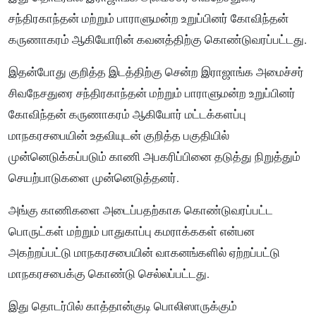
சந்திரகாந்தன் மற்றும் பாராளுமன்ற உறுப்பினர் கோவிந்தன்
கருணாகரம் ஆகியோரின் கவனத்திற்கு கொண்டுவரப்பட்டது.
இதன்போது குறித்த இடத்திற்கு சென்ற இராஜாங்க அமைச்சர்
சிவநேசதுரை சந்திரகாந்தன் மற்றும் பாராளுமன்ற உறுப்பினர்
கோவிந்தன் கருணாகரம் ஆகியோர் மட்டக்களப்பு
மாநகரசபையின் உதவியுடன் குறித்த பகுதியில்
முன்னெடுக்கப்படும் காணி அபகரிப்பினை தடுத்து நிறுத்தும்
செயற்பாடுகளை முன்னெடுத்தனர்.
அங்கு காணிகளை அடைப்பதற்காக கொண்டுவரப்பட்ட
பொருட்கள் மற்றும் பாதுகாப்பு கமராக்ககள் என்பன
அகற்றப்பட்டு மாநகரசபையின் வாகனங்களில் ஏற்றப்பட்டு
மாநகரசபைக்கு கொண்டு செல்லப்பட்டது.
இது தொடர்பில் காத்தான்குடி பொலிஸாருக்கும்