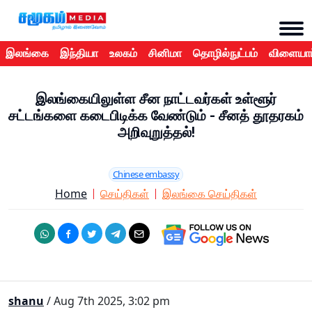
இலங்கை
இந்தியா
உலகம்
சினிமா
தொழில்நுட்பம்
விளையாட
இலங்கையிலுள்ள சீன நாட்டவர்கள் உள்ளூர்
சட்டங்களை கடைபிடிக்க வேண்டும் - சீனத் தூதரகம்
அறிவுறுத்தல்!
Chinese embassy
Home
செய்திகள்
இலங்கை செய்திகள்
shanu
/ Aug 7th 2025, 3:02 pm