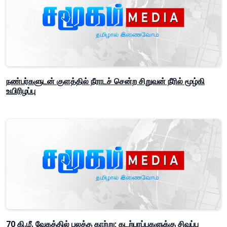
நண்பர்களுடன் குளத்தில் நீராடச் சென்ற சிறுவன் நீரில் மூழ்கி
உயிரிழப்பு
70 கி.மீ. வேகத்தில் பலத்த காற்று; கடற்பரப்புகளுக்கு சிவப்பு