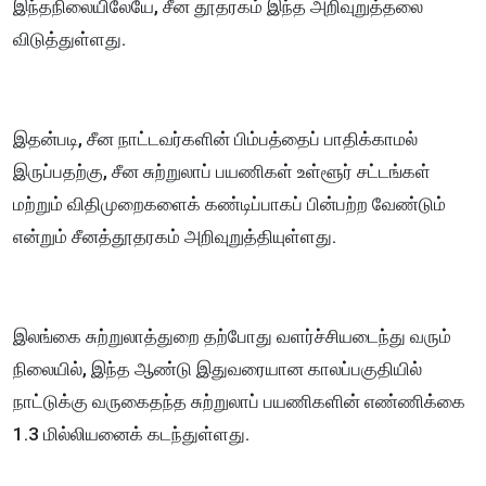
இந்தநிலையிலேயே, சீன தூதரகம் இந்த அறிவுறுத்தலை
விடுத்துள்ளது.
இதன்படி, சீன நாட்டவர்களின் பிம்பத்தைப் பாதிக்காமல்
இருப்பதற்கு, சீன சுற்றுலாப் பயணிகள் உள்ளூர் சட்டங்கள்
மற்றும் விதிமுறைகளைக் கண்டிப்பாகப் பின்பற்ற வேண்டும்
என்றும் சீனத்தூதரகம் அறிவுறுத்தியுள்ளது.
இலங்கை சுற்றுலாத்துறை தற்போது வளர்ச்சியடைந்து வரும்
நிலையில், இந்த ஆண்டு இதுவரையான காலப்பகுதியில்
நாட்டுக்கு வருகைதந்த சுற்றுலாப் பயணிகளின் எண்ணிக்கை
1.3 மில்லியனைக் கடந்துள்ளது.