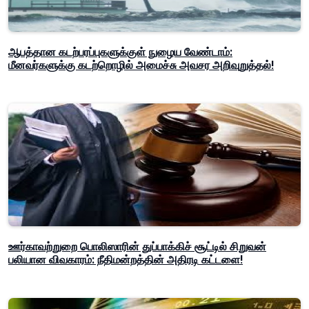
ஆபத்தான கடற்பரப்புகளுக்குள் நுழைய வேண்டாம்:
மீனவர்களுக்கு கடற்றொழில் அமைச்சு அவசர அறிவுறுத்தல்!
ஊர்காவற்றுறை பொலிஸாரின் துப்பாக்கிச் சூட்டில் சிறுவன்
பலியான விவகாரம்: நீதிமன்றத்தின் அதிரடி கட்டளை!