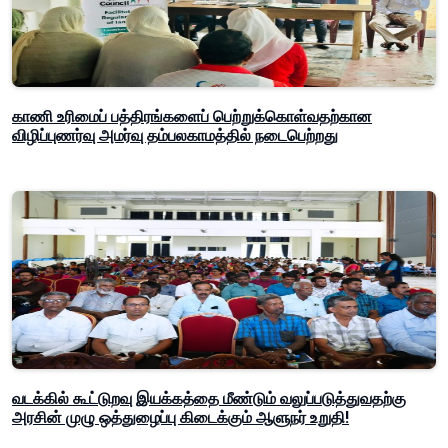
காணி உரிமைப் பத்திரங்களைப் பெற்றுக்கொள்வதற்கான
விழிப்புணர்வு அமர்வு தம்பலகாமத்தில் நடைபெற்றது
வடக்கில் கூட்டுறவு இயக்கத்தை மீண்டும் வலுப்படுத்துவதற்கு
அரசின் முழு ஒத்துழைப்பு கிடைக்கும் ஆளுநர் உறுதி!