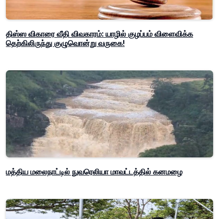
திஸ்ஸ விகாரை வீதி விவகாரம்: யாழில் குழப்பம் விளைவிக்க
தெற்கிலிருந்து குழுவொன்று வருகை!
மத்திய மலைநாட்டில் நுவரெலியா மாவட்டத்தில் கனமழை