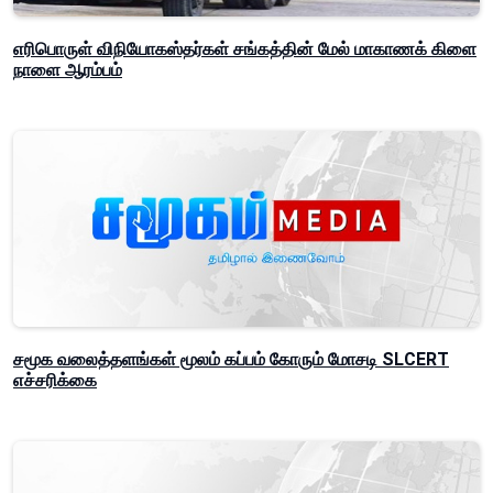
எரிபொருள் விநியோகஸ்தர்கள் சங்கத்தின் மேல் மாகாணக் கிளை
நாளை ஆரம்பம்
சமூக வலைத்தளங்கள் மூலம் கப்பம் கோரும் மோசடி SLCERT
எச்சரிக்கை