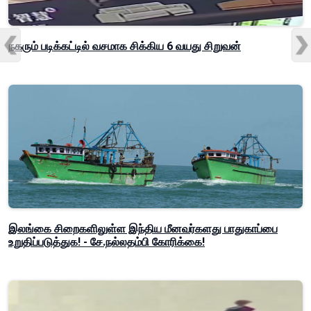
நகரும் படிக்கட்டில் வசமாக சிக்கிய 6 வயது சிறுவன்
இலங்கை சிறைகளிலுள்ள இந்திய மீனவர்களது பாதுகாப்பை
உறுதிப்படுத்துக! - சே.நல்லதம்பி கோரிக்கை!