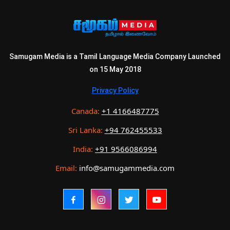
Samugam Media is a Tamil Language Media Company Launched
on 15 May 2018
Privacy Policy
Canada:
+1 4166487775
Sri Lanka:
+94 762455533
India:
+91 9566086994
Email:
info@samugammedia.com