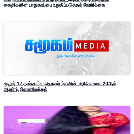
கைதிகளின் பாதுகாப்பை உறுதிப்படுத்தக் கோரிக்கை
மூதூர் 17 தன்னார்வ தொண்டர்களின் படுகொலை: 20ஆம்
ஆண்டு நினைவேந்தல்