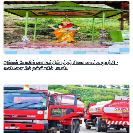
அம்மன் கோவில் வளாகத்தில் புத்தர் சிலை வைக்க முயற்சி -
வலப்பனையில் நள்ளிரவில் பரபரப்பு