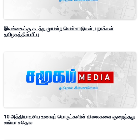
இலங்கைக்கு கடத்த முயன்ற வெள்ளாடுகள், புறாக்கள்
தமிழகத்தில் மீட்பு
10 அத்தியாவசிய உணவுப் பொருட்களின் விலைகளை குறைத்தது
லங்கா சதொச