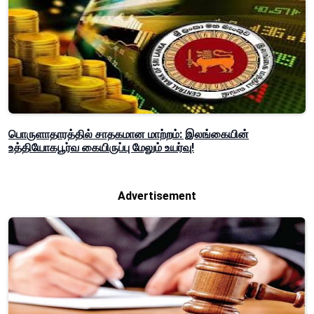
பொருளாதாரத்தில் சாதகமான மாற்றம்: இலங்கையின்
உத்தியோகபூர்வ கையிருப்பு மேலும் உயர்வு!
Advertisement