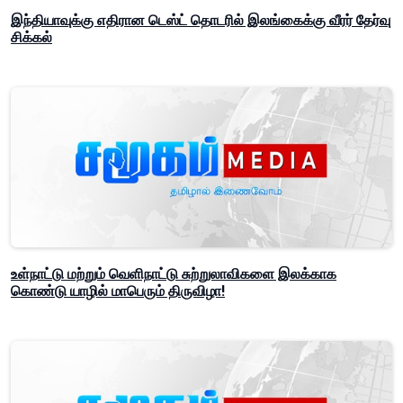
இந்தியாவுக்கு எதிரான டெஸ்ட் தொடரில் இலங்கைக்கு வீரர் தேர்வு
சிக்கல்
உள்நாட்டு மற்றும் வெளிநாட்டு சுற்றுலாவிகளை இலக்காக
கொண்டு யாழில் மாபெரும் திருவிழா!