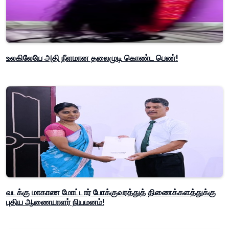
உலகிலேயே அதி நீளமான தலைமுடி கொண்ட பெண்!
வடக்கு மாகாண மோட்டார் போக்குவரத்துத் திணைக்களத்துக்கு
புதிய ஆணையாளர் நியமனம்!