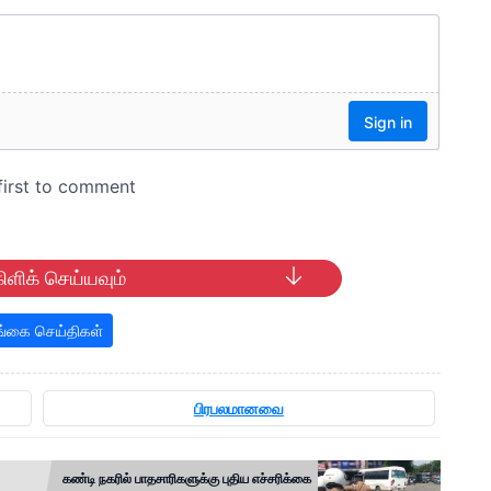
ிளிக் செய்யவும்
்கை செய்திகள்
பிரபலமானவை
கண்டி நகரில் பாதசாரிகளுக்கு புதிய எச்சரிக்கை