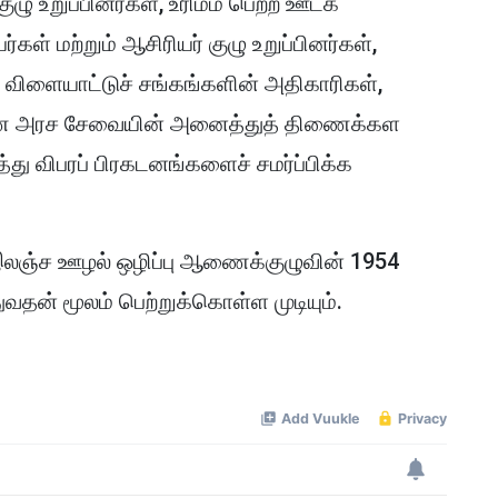
ுழு உறுப்பினர்கள், உரிமம் பெற்ற ஊடக
ள் மற்றும் ஆசிரியர் குழு உறுப்பினர்கள்,
ட்ட விளையாட்டுச் சங்கங்களின் அதிகாரிகள்,
ாண அரச சேவையின் அனைத்துத் திணைக்கள
து விபரப் பிரகடனங்களைச் சமர்ப்பிக்க
லஞ்ச ஊழல் ஒழிப்பு ஆணைக்குழுவின் 1954
ுவதன் மூலம் பெற்றுக்கொள்ள முடியும்.