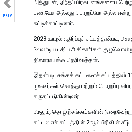
அத்துடன், இந்தப் பிரகடனங்களைப் பெற
பணியோ அல்லது பொறுப்போ அல்ல என்றும்
PREV
சுட்டிக்காட்டினார்.
2023 ஊழல் எதிர்ப்புச் சட்டத்தின்படி, சொ
வேண்டிய புதிய அதிகாரிகள் குழுவொன்று
திஸாநாயக்க தெரிவித்தார்.
இதன்படி, சுங்கக் கட்டளைச் சட்டத்தின் 
முகவர்கள் சொத்து மற்றும் பொறுப்பு விப
கருதப்படுகின்றனர்.
மேலும், தொழிற்சங்கங்களின் நிறைவேற்று
கட்டளைச் சட்டத்தின் 2ஆம் பிரிவின் கீழ