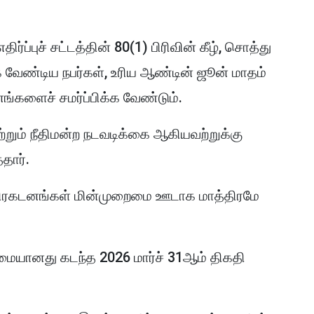
ப்புச் சட்டத்தின் 80(1) பிரிவின் கீழ், சொத்து
க்க வேண்டிய நபர்கள், உரிய ஆண்டின் ஜூன் மாதம்
னங்களைச் சமர்ப்பிக்க வேண்டும்.
றும் நீதிமன்ற நடவடிக்கை ஆகியவற்றுக்கு
்தார்.
ப் பிரகடனங்கள் மின்முறைமை ஊடாக மாத்திரமே
ைமையானது கடந்த 2026 மார்ச் 31ஆம் திகதி