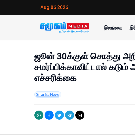
Aug 06 2026
இலங்கை
இந
ஜூன் 30க்குள் சொத்து அ
சமர்ப்பிக்காவிட்டால் கடும
எச்சரிக்கை
Srilanka News