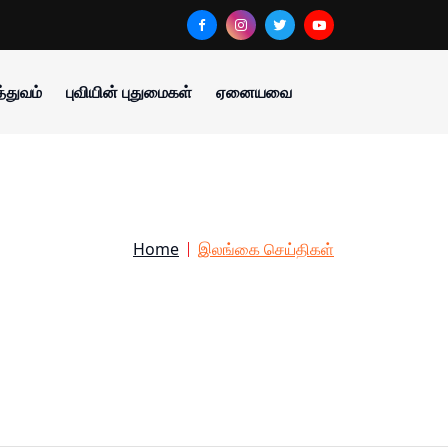
்துவம்
புவியின் புதுமைகள்
ஏனையவை
Home
இலங்கை செய்திகள்