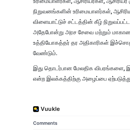
உரிமையாளர்கள், ஆசிரியர்கள், ஆசிரியர் க
நிறுவனங்களின் உரிமையாளர்கள், ஆசிரியர்க
விளையாட்டுச் சட்டத்தின் கீழ் நிறுவப்ப
அதேபோன்று அரச சேவை மற்றும் மாக
உத்தியோகத்தர் தர அதிகாரிகள் இச்சொத்
வேண்டும்.
இது தொடர்பான மேலதிக விபரங்களை, இ
என்ற இலக்கத்திற்கு அழைப்பை ஏற்படுத்த