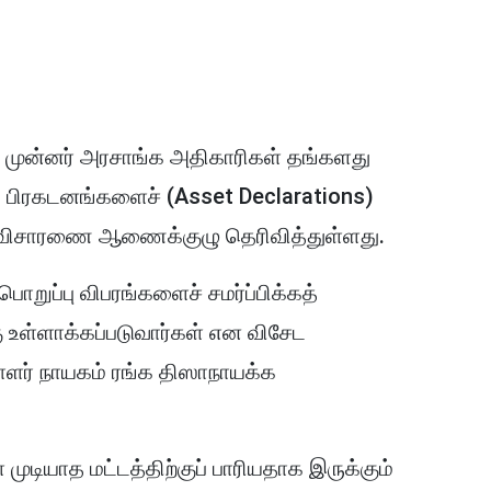
கு முன்னர் அரசாங்க அதிகாரிகள் தங்களது
ரப் பிரகடனங்களைச் (Asset Declarations)
் விசாரணை ஆணைக்குழு தெரிவித்துள்ளது.
பொறுப்பு விபரங்களைச் சமர்ப்பிக்கத்
 உள்ளாக்கப்படுவார்கள் என விசேட
ாளர் நாயகம் ரங்க திஸாநாயக்க
ியாத மட்டத்திற்குப் பாரியதாக இருக்கும்