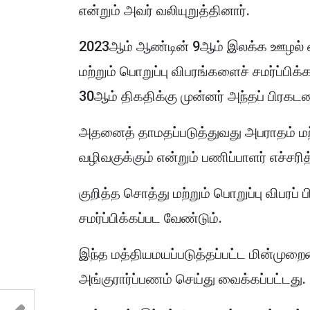
என்றும் அவர் வலியுறுத்தினார்.
2023ஆம் ஆண்டின் 9ஆம் இலக்க ஊழல் எதிர்
மற்றும் பொறுப்பு விபரங்களைச் சமர்ப்பி
30ஆம் திகதிக்கு முன்னர் அந்தப் பிரகட
அதனைத் தாமதப்படுத்துவது அபராதம் மற்
வழிவகுக்கும் என்றும் பணிப்பாளர் எச்சரித
குறித்த சொத்து மற்றும் பொறுப்பு விபர
சமர்ப்பிக்கப்பட வேண்டும்.
இந்த மத்தியமயப்படுத்தப்பட்ட மின்முற
அங்குரார்ப்பணம் செய்து வைக்கப்பட்டது.