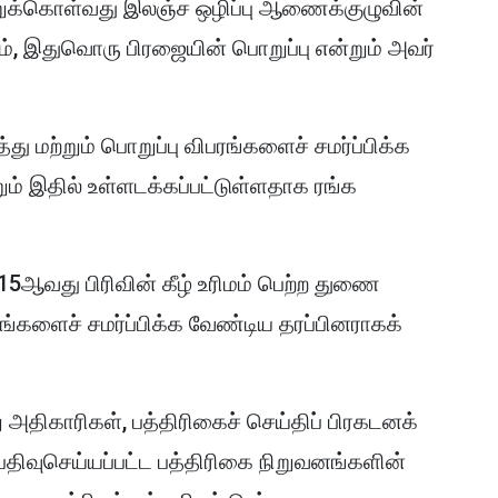
்றுக்கொள்வது இலஞ்ச ஒழிப்பு ஆணைக்குழுவின்
, இதுவொரு பிரஜையின் பொறுப்பு என்றும் அவர்
த்து மற்றும் பொறுப்பு விபரங்களைச் சமர்ப்பிக்க
ம் இதில் உள்ளடக்கப்பட்டுள்ளதாக ரங்க
115ஆவது பிரிவின் கீழ் உரிமம் பெற்ற துணை
ரங்களைச் சமர்ப்பிக்க வேண்டிய தரப்பினராகக்
 அதிகாரிகள், பத்திரிகைச் செய்திப் பிரகடனக்
் பதிவுசெய்யப்பட்ட பத்திரிகை நிறுவனங்களின்