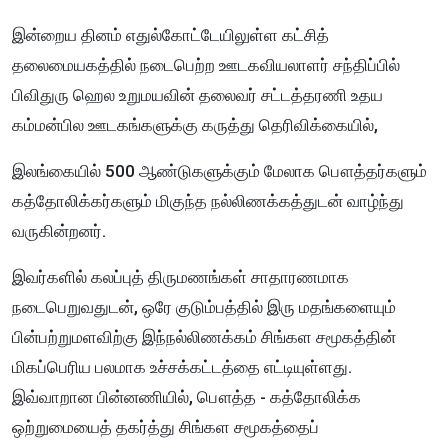
இன்றைய தினம் எதுல்கோட்டேயிலுள்ள கட்சித்
தலைமையகத்தில் நடைபெற்ற ஊடகவியலாளர் சந்திப்பில்
பிவிதுரு ஹெல உறுமயவின் தலைவர் சட்டத்தரணி உதய
கம்மன்பில ஊடகங்களுக்கு கருத்து தெரிவிக்கையில்,
இலங்கையில் 500 ஆண்டுகளுக்கும் மேலாக பௌத்தர்களும்
கத்தோலிக்கர்களும் மிகுந்த நல்லிணக்கத்துடன் வாழ்ந்து
வருகின்றனர்.
இவர்களில் கலப்புத் திருமணங்கள் சாதாரணமாக
நடைபெறுவதுடன், ஒரே குடும்பத்தில் இரு மதங்களையும்
பின்பற்றுமளவிற்கு இந்நல்லிணக்கம் சிங்கள சமூகத்தின்
மிகப்பெரிய பலமாக உச்சக்கட்டத்தை எட்டியுள்ளது.
இவ்வாறான பின்னணியில், பௌத்த - கத்தோலிக்க
ஒற்றுமையைத் தகர்த்து சிங்கள சமூகத்தைப்