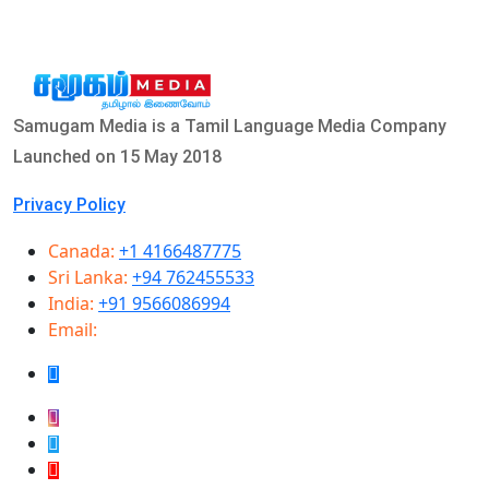
Samugam Media is a Tamil Language Media Company
Launched on 15 May 2018
Privacy Policy
Canada:
+1 4166487775
Sri Lanka:
+94 762455533
India:
+91 9566086994
Email:
info@samugammedia.com