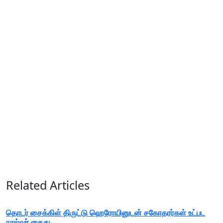
Related Articles
தொடர் சைக்கிள் திருட்டு ஹெரோயினுடன் சகோதரர்கள் உட்பட
நால்வர் கைது