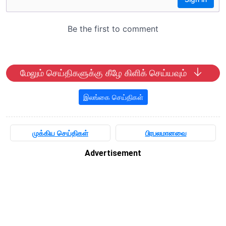
மேலும் செய்திகளுக்கு கீழே கிளிக் செய்யவும்
இலங்கை செய்திகள்
முக்கிய செய்திகள்
பிரபலமானவை
Advertisement