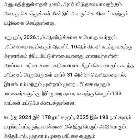
அனுமதித்துள்ளதன் மூலம், அவர் விடுதலையாவதற்கும்
அவரது சொத்துக்கள் மீண்டும் அவருக்கே கிடைப்பதற்கும்
வழிவகை செய்துள்ளது.
மறுபுறம், 2026ஆம் ஆண்டுக்கான க.பொ.த உயர்தரப்
பரீட்சையை எதிர்வரும் ஆகஸ்ட் 10ஆம் திகதி நடத்துவதற்கு
அரசாங்கம் திட்டமிட்டுள்ளமையானது மாணவர்களின்
அடிப்படை உரிமைகளை கடுமையாக மீறும் செயலாகும். கடந்த
பரீட்சைப் பெறுபேறுகள் மார்ச் 31 அன்றே வெளியானதால்,
இரண்டாம் மற்றும் மூன்றாம் முறை பரீட்சை எழுதும்
மாணவர்களுக்கு இம்முறை தயாராவதற்கு வெறும் 133
நாட்கள் மட்டுமே கிடைத்துள்ளன.
கடந்த 2024 இல் 178 நாட்களும், 2025 இல் 198 நாட்களும்
வழங்கப்பட்டிருந்த பின்னணியில் இது பெரும் அநீதியாகும்.
அதேபோல், முதலாம் முறை பரீட்சை எழுதும்