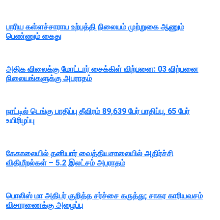
பாரிய கள்ளச்சாராய உற்பத்தி நிலையம் முற்றுகை ஆணும்
பெண்ணும் கைது
அதிக விலைக்கு மோட்டார் சைக்கிள் விற்பனை: 03 விற்பனை
நிலையங்களுக்கு அபராதம்
நாட்டில் டெங்கு பாதிப்பு தீவிரம் 89,639 பேர் பாதிப்பு, 65 பேர்
உயிரிழப்பு
கேகாலையில் தனியார் வைத்தியசாலையில் அதிர்ச்சி
விதிமீறல்கள் – 5.2 இலட்சம் அபராதம்
பொலிஸ் மா அதிபர் குறித்த சர்ச்சை கருத்து; சாகர காரியவசம்
விசாரணைக்கு அழைப்பு