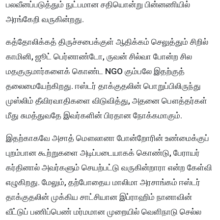
பலவீனப்படுத்தும் நுட்பமான சதியொன்று பின்னணியில்
அரங்கேறி வருகின்றது.
கத்தோலிக்கத் திருச்சபைக்குள் ஆதிக்கம் செலுத்தும் சிறில்
காமினி, ஜூட் பெர்னாண்டோ, ருவன் சில்வா போன்ற சில
மதகுருமார்களைக் கொண்ட NGO கும்பலே இதற்குத்
தலைமையேற்கிறது. ஈஸ்டர் தாக்குதலின் பொறுப்பிலிருந்து
முஸ்லிம் தீவிரவாதிகளை விடுவித்து, அதனை பௌத்தர்கள்
மீது சுமத்துவதே இவர்களின் பிரதான நோக்கமாகும்.
இதற்காகவே அசாத் மௌலானா போன்றோரின் உண்மைக்குப்
புறம்பான கூற்றுகளை அடிப்படையாகக் கொண்டு, பேராயர்
கர்தினால் அவர்களும் செயற்பட்டு வருகின்றாரா என்ற கேள்வி
எழுகிறது. மேலும், தற்போதைய மாலிமா அரசாங்கம் ஈஸ்டர்
தாக்குதலின் முக்கிய சாட்சியான இப்ராஹிம் நானாவின்
வீட்டுப் பணிப்பெண் மர்மமான முறையில் வெளிநாடு செல்ல