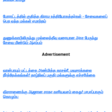
போராட்டத்தில் குதித்த கிராம உத்தியோகத்தர்கள் - சேவைகளைப்
பெற வந்த மக்கள் ஏமாற்றம்
துணுக்காயிலிருந்து முல்லைத்தீவு வரையான அரச பேருந்து
சேவை மீண்டும் ஆரம்பம்
Advertisement
வான்பாயும் மட்டத்தை அண்மித்த காசல்ரீ, மவுசாக்கலை
நீர்த்தேக்கங்கள்! தாழ்நிலப் பகுதி மக்களுக்கு எச்சரிக்கை
விசாரணைக்கு ஆஜரான சாகர காரியவசம் கைது! பரபரப்பாகும்
கொழும்பு