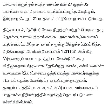
மாணவர்களுக்கும் கடந்த காலங்களில் 27 முதல் 32
மாதங்கள் வரை அவகாசம் வழங்கப்பட்டிருந்த போதிலும்,
இம்முறை வெறும் 21 மாதங்கள் மட்டுமே வழங்கப்பட்டுள்ளது.
தித்வா' புயல், ஆசிரியர் வேலைநிறுத்தம் மற்றும் பொருளாதார
நெருக்கடிகளால் புத்தகங்கள் கூட நாசமாகி கடுமையாகப்
பாதிக்கப்பட்ட இந்த மாணவர்களுக்கு இழைக்கப்படும் இந்த
அநீதியானது, அரசியல் அமைப்பின் 12(1) பிரிவின் கீழ்
"அனைவரும் சமமாக நடத்தப்பட வேண்டும்" என்ற
விதிமுறையை நேரடியாக மீறுகின்றது. எனவே, கல்வி அமைச்சு
உடனடியாக இப்பரீட்சையை ஒத்திவைத்து மாணவர்களுக்கு
நியாயம் வழங்க வேண்டும் என வலியுறுத்துவதுடன்,
தவறும்பட்சத்தில் மாணவர்களின் அடிப்படை உரிமைகளைப்
பாதுகாக்க நீதிமன்றத்தில் வழக்குத் தொடரப்படும் என
எச்சரிக்கின்றோம்.