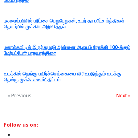
பலப்படுத்தல்
புலமைப்பரிசில் பரீட்சை பெறுபேறுகள், உயர் தர பரீட்சார்த்திகள்
தொடர்பில் முக்கிய அறிவித்தல்
மணல்காட்டில் இருந்து மடு அன்னை ஆலயம் நோக்கி 100-க்கும்
மேற்பட்டோர் பாதயாத்திரை
வடக்கில் தெங்கு பயிர்ச்செய்கையை விரிவுபடுத்தும் வடக்கு
தெங்கு முக்கோணம்’ திட்டம்
« Previous
Next »
Follow us on: