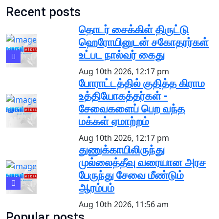
Recent posts
தொடர் சைக்கிள் திருட்டு
ஹெரோயினுடன் சகோதரர்கள்
உட்பட நால்வர் கைது
Aug 10th 2026, 12:17 pm
போராட்டத்தில் குதித்த கிராம
உத்தியோகத்தர்கள் -
சேவைகளைப் பெற வந்த
மக்கள் ஏமாற்றம்
Aug 10th 2026, 12:17 pm
துணுக்காயிலிருந்து
முல்லைத்தீவு வரையான அரச
பேருந்து சேவை மீண்டும்
ஆரம்பம்
Aug 10th 2026, 11:56 am
Popular posts