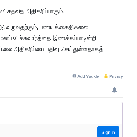
24 சதவீத அதிகரிப்பாகும்.
ண்டு வருவதற்கும், பணயக்கைதிகளை
ாதானப் பேச்சுவார்த்தை இணக்கப்பாடின்றி
லை அதிகரிப்பை பதிவு செய்துள்ளதாகத்