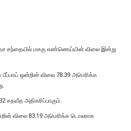
வதேச சந்தையில் மசகு எண்ணெய்யின் விலை இன்று
ீப்பாய் ஒன்றின் விலை 78.39 அமெரிக்க
ு.
32 சதவீத அதிகரிப்பாகும்.
ஒன்றின் விலை 83.19 அமெரிக்க டொலராக