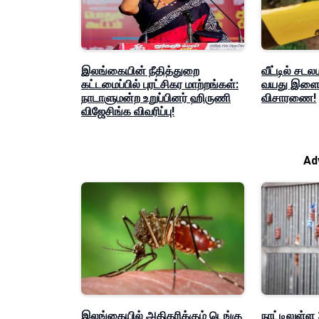
இலங்கையின் நீதித்துறை
வீட்டில் சடல
கட்டமைப்பில் புரட்சிகர மாற்றங்கள்:
வயது இளைஞ
நாடாளுமன்ற உறுப்பினர் ஹிருணி
விசாரணை!
விஜேசிங்க விவரிப்பு!
Ad
இலங்கையில் அதிகரிக்கும் டெங்கு
நாட்டிலுள்ள