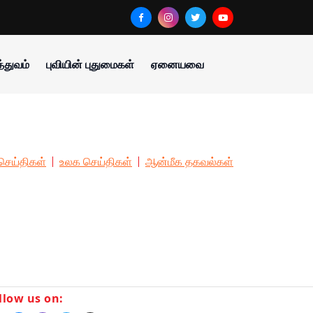
்துவம்
புவியின் புதுமைகள்
ஏனையவை
செய்திகள்
உலக செய்திகள்
ஆன்மீக தகவல்கள்
llow us on: