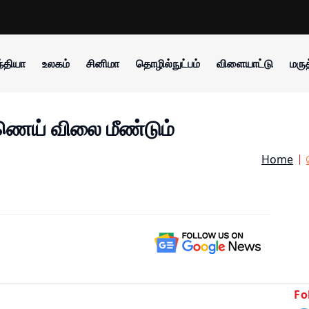
்தியா
உலகம்
சினிமா
தொழில்நுட்பம்
விளையாட்டு
மருத
ணெய் விலை மீண்டும்
Home
Fo