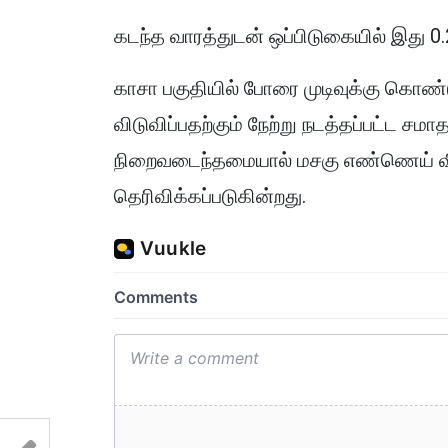
கடந்த வாரத்துடன் ஒப்பிடுகையில் இது 0.
காசா பகுதியில் போரை முடிவுக்கு கொ
விடுவிப்பதற்கும் நேற்று நடத்தப்பட்ட சம
நிறைவடைந்தமையால் மசகு எண்ணெய் வி
தெரிவிக்கப்படுகின்றது.