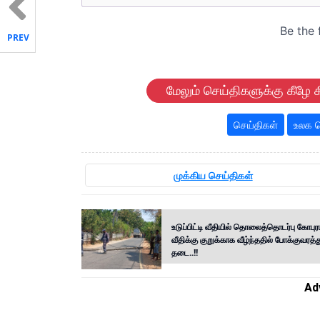
PREV
மேலும் செய்திகளுக்கு கீழே க
செய்திகள்
உலக ச
முக்கிய செய்திகள்
உடுப்பிட்டி வீதியில் தொலைத்தொடர்பு கோபுர
வீதிக்கு குறுக்காக வீழ்ந்ததில் போக்குவரத்த
தடை..!!
Ad