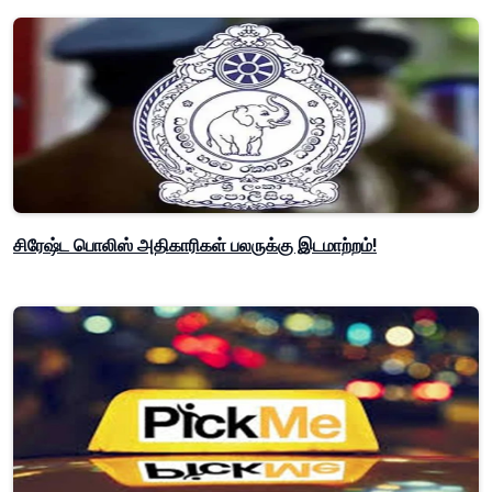
சிரேஷ்ட பொலிஸ் அதிகாரிகள் பலருக்கு இடமாற்றம்!