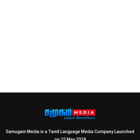
Samugam Media is a Tamil Language Media Company Launched
on 15 May 2018