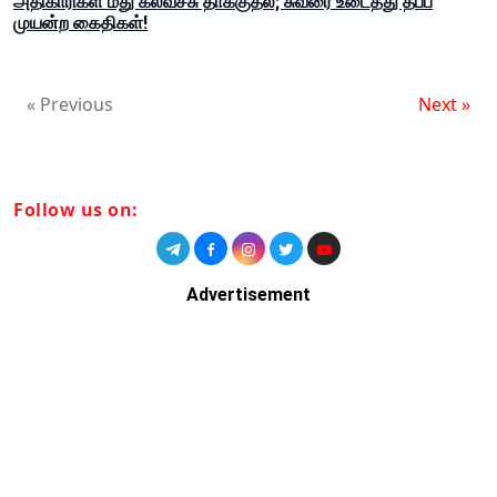
அதிகாரிகள் மீது கல்வீச்சு தாக்குதல்; சுவரை உடைத்து தப்ப
முயன்ற கைதிகள்!
« Previous
Next »
Follow us on:
Advertisement