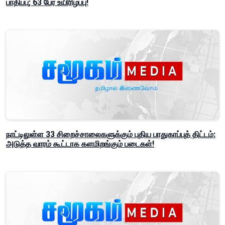
பாதிப்பு; 63 பேர் உயிரிழப்பு!
நாட்டிலுள்ள 33 சிறைச்சாலைகளுக்கும் புதிய பாதுகாப்புத் திட்டம்:
அடுத்த வாரம் கூட்டாக களமிறங்கும் படைகள்!