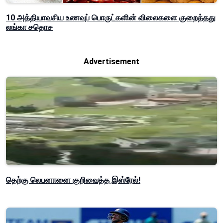
10 அத்தியாவசிய உணவுப் பொருட்களின் விலைகளை குறைத்தது
லங்கா சதொச
Advertisement
தெற்கு லெபனானை குறிவைத்த இஸ்ரேல்!