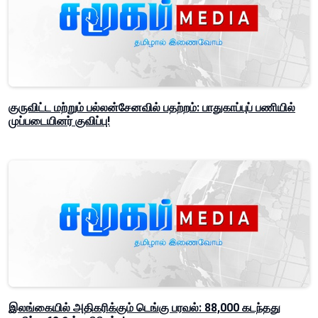
குருவிட்ட மற்றும் பல்லன்சேனவில் பதற்றம்: பாதுகாப்புப் பணியில்
முப்படையினர் குவிப்பு!
இலங்கையில் அதிகரிக்கும் டெங்கு பரவல்: 88,000 கடந்தது