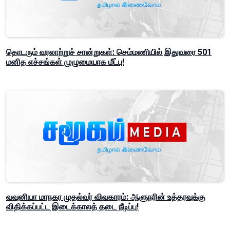
தொடரும் வரலாற்றுச் சான்றுகள்: செம்மணியில் இதுவரை 501
மனித எச்சங்கள் முழுமையாக மீட்பு!
வவுனியா மாநகர முதல்வர் விவகாரம்: ஆளுநரின் உத்தரவுக்கு
விதிக்கப்பட்ட இடைக்காலத் தடை நீடிப்பு!