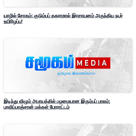
யாழில் சோகம்: குடும்பப் தகராறால் இரசாயனம் அருந்திய நபர்
உயிரிழப்பு!
இடிந்து விழும் அபாயத்தில் பழமையான இரும்புப் பாலம்;
பரவிப்பாஞ்சான் மக்கள் போராட்டம்