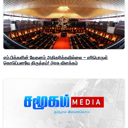
எம்.பிக்களின் வேதனம் அதிகரிக்கவில்லை – எரிபொருள்
கொடுப்பனவே திருத்தம்! அரசு விளக்கம்