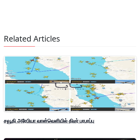
Related Articles
சவூதி அரேபியா வான்வெளியில் திடீர் பரபரப்பு