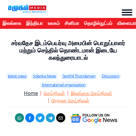
இலங்கை
இந்தியா
உலகம்
சினிமா
தொழில்நுட்பம்
விளையாட
சர்வதேச இடம்பெயர்வு அமைபின் பொறுப்பாளர்
மற்றும் செந்தில் தொண்டமான் இடையே
கலந்துரையாடல்
latest news
Srilanka News
Senthil Thondaman
Discussion
International organization
Home
செய்திகள்
இலங்கை செய்திகள்
பிரதான செய்திகள்