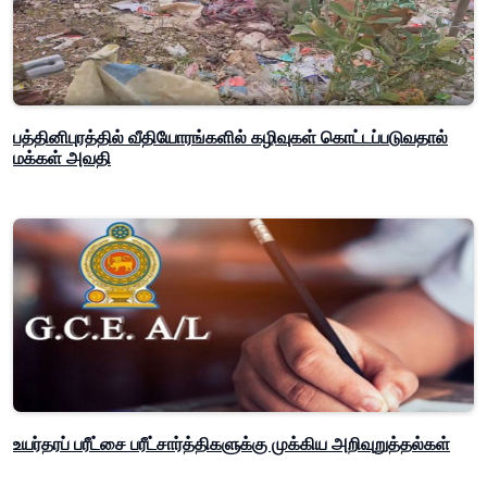
பத்தினிபுரத்தில் வீதியோரங்களில் கழிவுகள் கொட்டப்படுவதால்
மக்கள் அவதி
உயர்தரப் பரீட்சை பரீட்சார்த்திகளுக்கு முக்கிய அறிவுறுத்தல்கள்