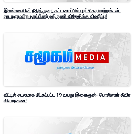
இலங்கையின் நீதித்துறை கட்டமைப்பில் புரட்சிகர மாற்றங்கள்:
நாடாளுமன்ற உறுப்பினர் ஹிருணி விஜேசிங்க விவரிப்பு!
வீட்டில் சடலமாக மீட்கப்பட்ட 19 வயது இளைஞன்- பொலிஸார் தீவிர
விசாரணை!