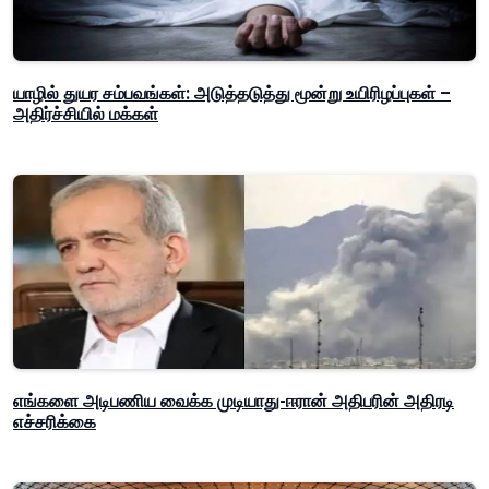
யாழில் துயர சம்பவங்கள்: அடுத்தடுத்து மூன்று உயிரிழப்புகள் –
அதிர்ச்சியில் மக்கள்
எங்களை அடிபணிய வைக்க முடியாது-ஈரான் அதிபரின் அதிரடி
எச்சரிக்கை