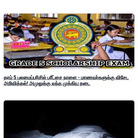
தரம் 5 புலமைப்பரிசில் பரீட்சை நாளை - மாணவர்களுக்கு விசேட
அறிவித்தல்! அமுலுக்கு வந்த முக்கிய தடை