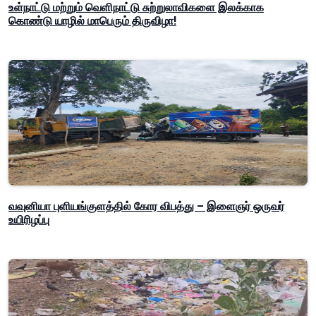
உள்நாட்டு மற்றும் வெளிநாட்டு சுற்றுலாவிகளை இலக்காக
கொண்டு யாழில் மாபெரும் திருவிழா!
வவுனியா புளியங்குளத்தில் கோர விபத்து – இளைஞர் ஒருவர்
உயிரிழப்பு