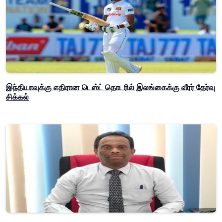
இந்தியாவுக்கு எதிரான டெஸ்ட் தொடரில் இலங்கைக்கு வீரர் தேர்வு
சிக்கல்