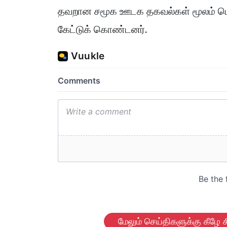
தவறான சமூக ஊடக தகவல்கள் மூலம் பொ
கேட்டுக் கொண்டனர்.
மேலும் செய்திகளுக்கு கீழே க