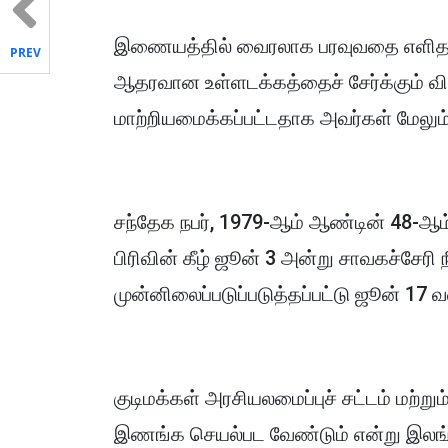
இணையத்தில் வைரலாக பரவுவதை எளிதாக்க
PREV
ஆதரவான உள்ளடக்கத்தைச் சேர்க்கும் வ
மாற்றியமைக்கப்பட்டதாக அவர்கள் மேலும்
சந்தேக நபர், 1979-ஆம் ஆண்டின் 48-ஆம்
பிரிவின் கீழ் ஜூன் 3 அன்று சாவகச்சேரி 
முன்னிலைப்படுப்படுத்தப்பட்டு ஜூன் 17 
குடிமக்கள் அரசியலமைப்புச் சட்டம் மற்ற
இணங்க செயல்பட வேண்டும் என்று இலங்கை