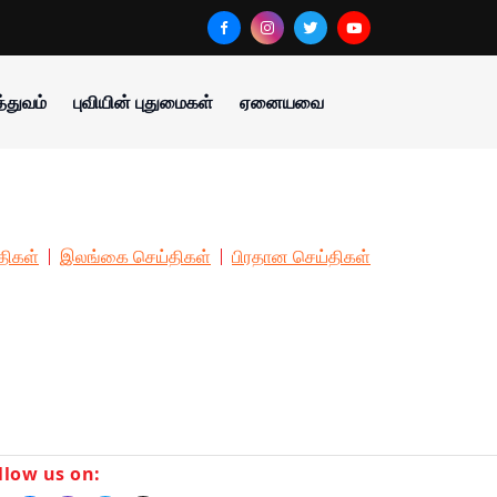
்துவம்
புவியின் புதுமைகள்
ஏனையவை
திகள்
இலங்கை செய்திகள்
பிரதான செய்திகள்
llow us on: