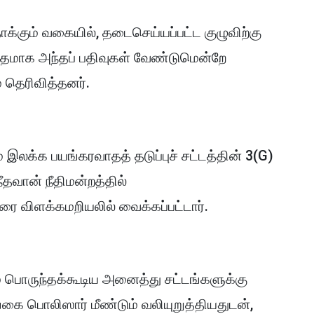
ும் வகையில், தடைசெய்யப்பட்ட குழுவிற்கு
ிதமாக அந்தப் பதிவுகள் வேண்டுமென்றே
 தெரிவித்தனர்.
 இலக்க பயங்கரவாதத் தடுப்புச் சட்டத்தின் 3(G)
நீதவான் நீதிமன்றத்தில்
வரை விளக்கமறியலில் வைக்கப்பட்டார்.
ும் பொருந்தக்கூடிய அனைத்து சட்டங்களுக்கு
 பொலிஸார் மீண்டும் வலியுறுத்தியதுடன்,