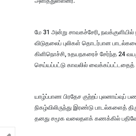
அளித்துள்ளனர்.
மே 31 அன்று சாவகச்சேரி, நவக்குளியில்
விடுதலைப் புலிகள் தொடர்பான பாடல்களைப் 
கிளிநொச்சி, உதயநகரைச் சேர்ந்த 24 வ
செய்யப்பட்டு காவலில் வைக்கப்பட்டதைத் 
யாழ்ப்பாண பிரதேச குற்றப் புலனாய்வுப் 
நிகழ்விலிருந்து இரண்டு பாடல்களைத் திர
தனது சமூக வலைதளக் கணக்கில் பதிவேற