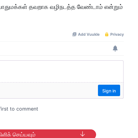
துமக்கள் தவறாக வழிநடத்த வேண்டாம் என்றும்
ிளிக் செய்யவும்