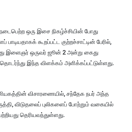
 நடைபெற்ற ஒரு இசை நிகழ்ச்சியின் போது
பாடியதாகக் கூறப்பட்ட குற்றச்சாட்டின் பேரில்,
யது இளைஞர் ஒருவர் ஜூன் 2 அன்று கைது
தொடர்ந்து இந்த விளக்கம் அளிக்கப்பட்டுள்ளது.
பணியகத்தின் விசாரணையில், சந்தேக நபர் அந்த
ுத்தி, விடுதலைப் புலிகளைப் போற்றும் வகையில்
்றியது தெரியவந்துள்ளது.