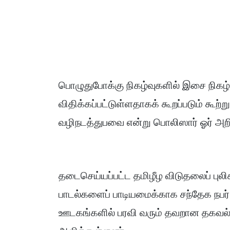
பொழுதுபோக்கு நிகழ்வுகளில் இசை நிகழ
விதிக்கப்பட்டுள்ளதாகக் கூறப்படும் 
வழிநடத்துபவை என்று பொலிஸார் ஓர் அறி
தடைசெய்யப்பட்ட தமிழீழ விடுதலைப் புல
பாடல்களைப் பாடியமைக்காக சந்தேக நபர்
ஊடகங்களில் பரவி வரும் தவறான தகவல்க