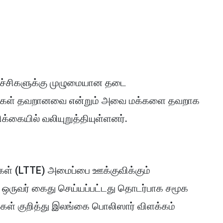
்ச்சிகளுக்கு முழுமையான தடை
கூற்றுகள் தவறானவை என்றும் அவை மக்களை தவறாக
க்கையில் வலியுறுத்தியுள்ளனர்.
ிகள் (LTTE) அமைப்பை ஊக்குவிக்கும்
 ஒருவர் கைது செய்யப்பட்டது தொடர்பாக சமூக
ள் குறித்து இலங்கை பொலிஸார் விளக்கம்