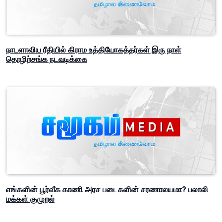
நாடளாவிய ரீதியில் கிராம உத்தியோகத்தர்கள் இரு நாள்
தொழிற்சங்க நடவடிக்கை
எங்களின் பூர்வீக காணி அரச படைகளின் சரணாலயமா? பலாலி
மக்கள் குமுறல்