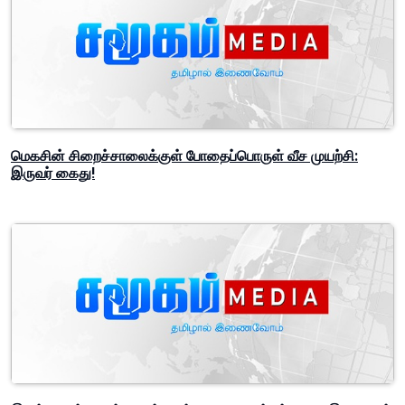
மெகசின் சிறைச்சாலைக்குள் போதைப்பொருள் வீச முயற்சி:
இருவர் கைது!