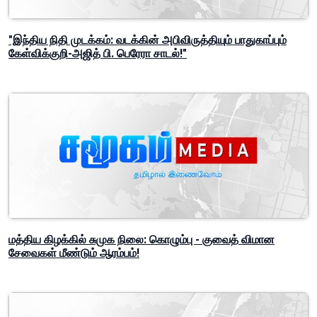
"இந்திய நிதி முடக்கம்: வடக்கின் அபிவிருத்தியும் பாதுகாப்பும்
கேள்விக்குறி-அஜித் பி. பெரேரா சாடல்!"
மத்திய கிழக்கில் சுமுக நிலை: கொழும்பு - குவைத் விமான
சேவைகள் மீண்டும் ஆரம்பம்!