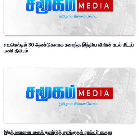
எவரெஸ்டில் 30 ஆண்டுகளாக உறைந்த இந்திய வீரரின் உடல் மீட்புப்
பணி தீவிரம்
இரத்மலானை கைக்குண்டுத் தாக்குதல் நால்வர் கைது