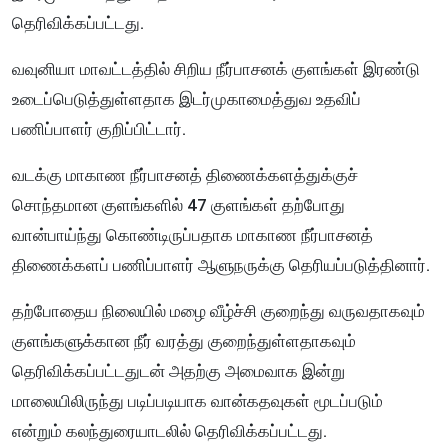
தெரிவிக்கப்பட்டது.
வவுனியா மாவட்டத்தில் சிறிய நீர்பாசனக் குளங்கள் இரண்டு
உடைப்பெடுத்துள்ளதாக இடர்முகாமைத்துவ உதவிப்
பணிப்பாளர் குறிப்பிட்டார்.
வடக்கு மாகாண நீர்பாசனத் திணைக்களத்துக்குச்
சொந்தமான குளங்களில் 47 குளங்கள் தற்போது
வான்பாய்ந்து கொண்டிருப்பதாக மாகாண நீர்பாசனத்
திணைக்களப் பணிப்பாளர் ஆளுநருக்கு தெரியப்படுத்தினார்.
தற்போதைய நிலையில் மழை வீழ்ச்சி குறைந்து வருவதாகவும்
குளங்களுக்கான நீர் வரத்து குறைந்துள்ளதாகவும்
தெரிவிக்கப்பட்டதுடன் அதற்கு அமைவாக இன்று
மாலையிலிருந்து படிப்படியாக வான்கதவுகள் மூடப்படும்
என்றும் கலந்துரையாடலில் தெரிவிக்கப்பட்டது.