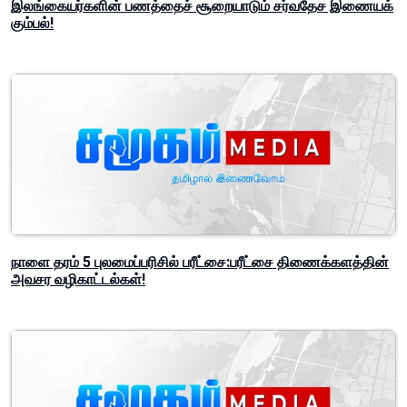
இலங்கையர்களின் பணத்தைச் சூறையாடும் சர்வதேச இணையக்
கும்பல்!
நாளை தரம் 5 புலமைப்பரிசில் பரீட்சை:பரீட்சை திணைக்களத்தின்
அவசர வழிகாட்டல்கள்!