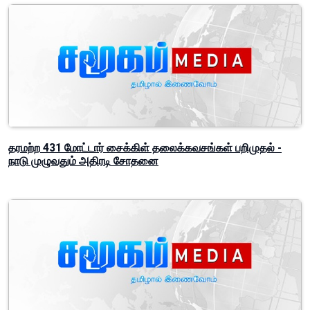
தரமற்ற 431 மோட்டார் சைக்கிள் தலைக்கவசங்கள் பறிமுதல் -
நாடு முழுவதும் அதிரடி சோதனை