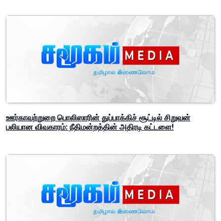
ஊர்காவற்றுறை பொலிஸாரின் துப்பாக்கிச் சூட்டில் சிறுவன்
பலியான விவகாரம்: நீதிமன்றத்தின் அதிரடி கட்டளை!