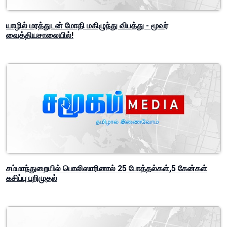
யாழில் மரத்துடன் மோதி மகிழுந்து விபத்து - மூவர்
வைத்தியசாலையில்!
சம்மாந்துறையில் பொலிஸாரினால் 25 போத்தல்கள்,5 கேன்கள்
கசிப்பு பறிமுதல்