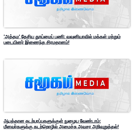
'அத்தம' தேசிய தூய்மைப் பணி: வவுனியாவில் மக்கள் மற்றும்
படையினர் இணைந்த சிரமதானம்!
ஆபத்தான கடற்பரப்புகளுக்குள் நுழைய வேண்டாம்:
மீனவர்களுக்கு கடற்றொழில் அமைச்சு அவசர அறிவுறுத்தல்!