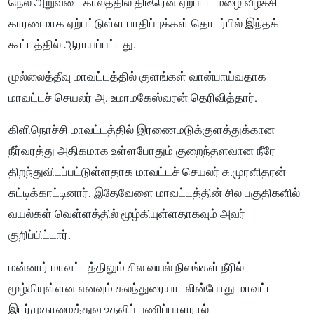
நெல் அறுவடை காலத்தில் திடீரென ஏற்பட்ட மழை வீழ்ச்சி
காரணமாக ஏற்பட்டுள்ள பாதிப்புக்கள் தொடர்பில் இந்தக்
கூட்டத்தில் ஆராயப்பட்டது.
முல்லைத்தீவு மாவட்டத்தில் குளங்கள் வான்பாய்வதாக
மாவட்டச் செயலர் அ. உமாமகேஸ்வரன் தெரிவித்தார்.
கிளிநொச்சி மாவட்டத்தில் இரணைமடுக்குளத்துக்கான
நீர்வரத்து அதிகமாக உள்ளபோதும் குறைந்தளவான நீரே
திறந்துவிடப்பட்டுள்ளதாக மாவட்டச் செயலர் சு.முரளிதரன்
சுட்டிக்காட்டினார். இதேவேளை மாவட்டத்தின் சில பகுதிகளில்
வயல்கள் வெள்ளத்தில் மூழ்கியுள்ளதாகவும் அவர்
குறிப்பிட்டார்.
மன்னார் மாவட்டத்திலும் சில வயல் நிலங்கள் நீரில்
மூழ்கியுள்ளன எனவும் கலந்துரையாடலின்போது மாவட்ட
இடர்முகாமைத்துவ உதவிப் பணிப்பாளரால்