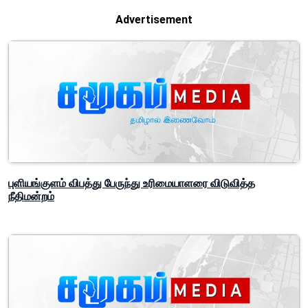
Advertisement
புளியங்குளம் விபத்து பேருந்து உரிமையாளரை விடுவித்த
நீதிமன்றம்