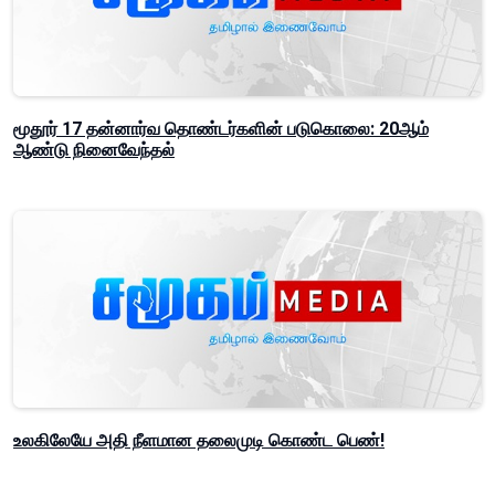
மூதூர் 17 தன்னார்வ தொண்டர்களின் படுகொலை: 20ஆம்
ஆண்டு நினைவேந்தல்
உலகிலேயே அதி நீளமான தலைமுடி கொண்ட பெண்!