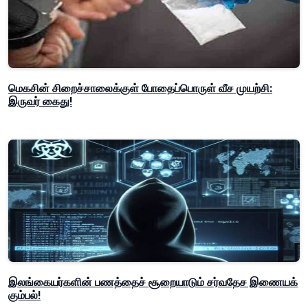
மெகசின் சிறைச்சாலைக்குள் போதைப்பொருள் வீச முயற்சி:
இருவர் கைது!
இலங்கையர்களின் பணத்தைச் சூறையாடும் சர்வதேச இணையக்
கும்பல்!