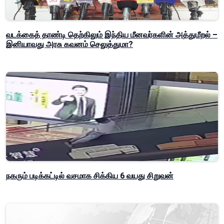
வடக்கைத் தாண்டி தெற்கிலும் இந்திய மீனவர்களின் அத்துமீறல் –
இனியாவது அரசு கவனம் செலுத்துமா?
நகரும் படிக்கட்டில் வசமாக சிக்கிய 6 வயது சிறுவன்