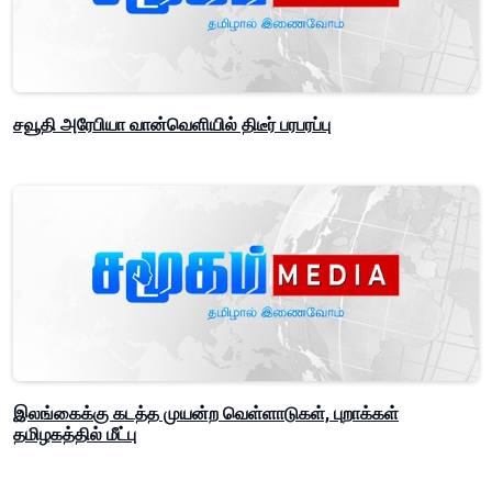
சவூதி அரேபியா வான்வெளியில் திடீர் பரபரப்பு
இலங்கைக்கு கடத்த முயன்ற வெள்ளாடுகள், புறாக்கள்
தமிழகத்தில் மீட்பு