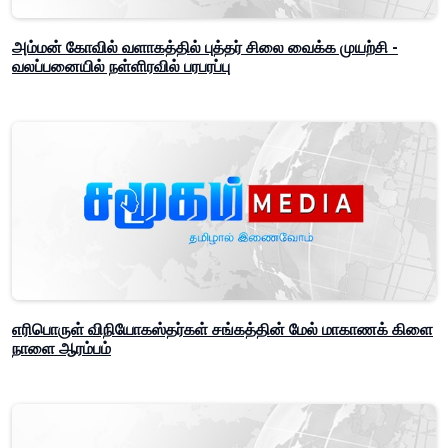
அம்மன் கோவில் வளாகத்தில் புத்தர் சிலை வைக்க முயற்சி -
வலப்பனையில் நள்ளிரவில் பரபரப்பு
எரிபொருள் விநியோகஸ்தர்கள் சங்கத்தின் மேல் மாகாணக் கிளை
நாளை ஆரம்பம்