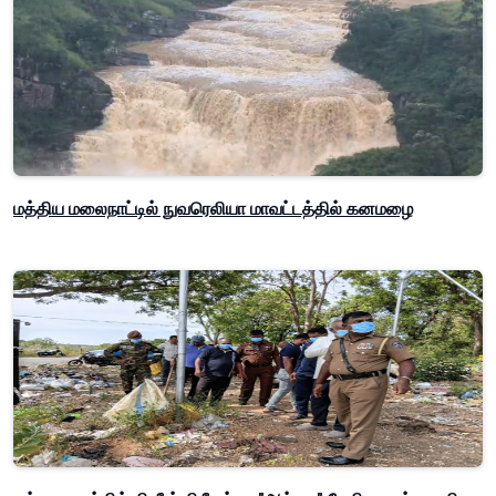
மத்திய மலைநாட்டில் நுவரெலியா மாவட்டத்தில் கனமழை