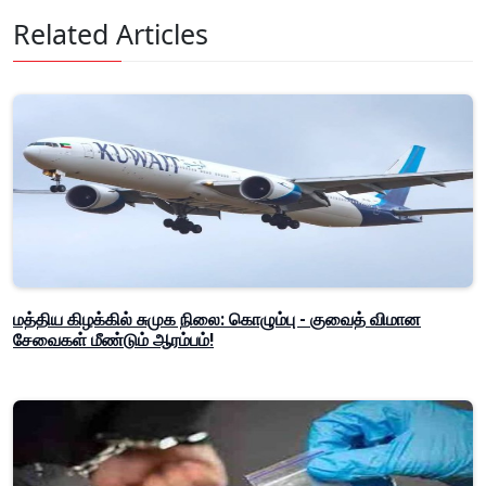
Related Articles
மத்திய கிழக்கில் சுமுக நிலை: கொழும்பு - குவைத் விமான
சேவைகள் மீண்டும் ஆரம்பம்!