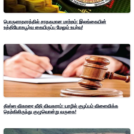
பொருளாதாரத்தில் சாதகமான மாற்றம்: இலங்கையின்
உத்தியோகபூர்வ கையிருப்பு மேலும் உயர்வு!
திஸ்ஸ விகாரை வீதி விவகாரம்: யாழில் குழப்பம் விளைவிக்க
தெற்கிலிருந்து குழுவொன்று வருகை!