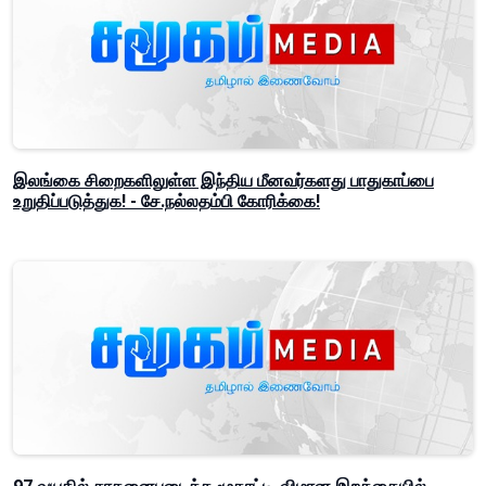
இலங்கை சிறைகளிலுள்ள இந்திய மீனவர்களது பாதுகாப்பை
உறுதிப்படுத்துக! - சே.நல்லதம்பி கோரிக்கை!