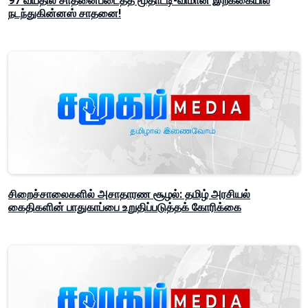
97 வயதில் சாதனைபடைத்த மூதாட்டி-விமான இறக்கையில்
நடந்துகின்னஸ் சாதனை!
சிறைச்சாலைகளில் அசாதாரண சூழல்: தமிழ் அரசியல்
கைதிகளின் பாதுகாப்பை உறுதிப்படுத்தக் கோரிக்கை