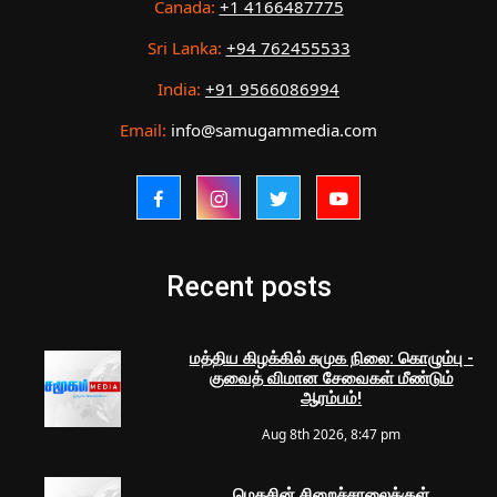
Canada:
+1 4166487775
Sri Lanka:
+94 762455533
India:
+91 9566086994
Email:
info@samugammedia.com
Recent posts
மத்திய கிழக்கில் சுமுக நிலை: கொழும்பு -
குவைத் விமான சேவைகள் மீண்டும்
ஆரம்பம்!
Aug 8th 2026, 8:47 pm
மெகசின் சிறைச்சாலைக்குள்