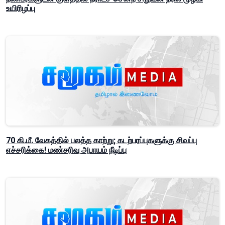
உயிரிழப்பு
70 கி.மீ. வேகத்தில் பலத்த காற்று; கடற்பரப்புகளுக்கு சிவப்பு
எச்சரிக்கை! மண்சரிவு அபாயம் நீடிப்பு