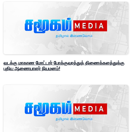
வடக்கு மாகாண மோட்டார் போக்குவரத்துத் திணைக்களத்துக்கு
புதிய ஆணையாளர் நியமனம்!