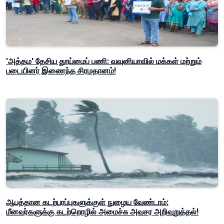
'அத்தம' தேசிய தூய்மைப் பணி: வவுனியாவில் மக்கள் மற்றும்
படையினர் இணைந்த சிரமதானம்!
ஆபத்தான கடற்பரப்புகளுக்குள் நுழைய வேண்டாம்:
மீனவர்களுக்கு கடற்றொழில் அமைச்சு அவசர அறிவுறுத்தல்!