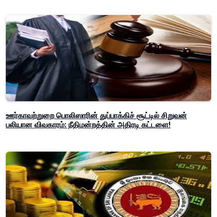
ஊர்காவற்றுறை பொலிஸாரின் துப்பாக்கிச் சூட்டில் சிறுவன்
பலியான விவகாரம்: நீதிமன்றத்தின் அதிரடி கட்டளை!