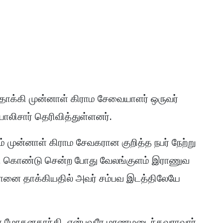
தாக்கி முன்னாள் கிராம சேவையாளர் ஒருவர்
லிசார் தெரிவித்துள்ளனர்.
ம் முன்னாள் கிராம சேவகரான குறித்த நபர் நேற்று
கி காெண்டு சென்ற பாேது வேலங்குளம் இராணுவ
யானை தாக்கியதில் அவர் சம்பவ இடத்திலேயே
ரான மோகனகாந்தி என்பவரே மரணமடைந்தவராவார்.