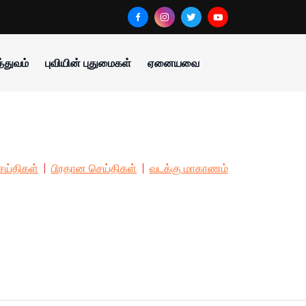
்துவம்
புவியின் புதுமைகள்
ஏனையவை
ய்திகள்
பிரதான செய்திகள்
வடக்கு மாகாணம்