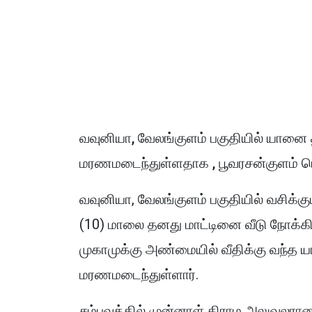
வவுனியா, வேலங்குளம் பகுதியில் யானை 
மரணமடைந்துள்ளதாக , பூவரசன்குளம் பாெ
வவுனியா, வேலங்குளம் பகுதியில் வசிக்கு
(10) மாலை தனது மாட்டினை வீடு நாேக்
முகாமுக்கு அண்மையில் வீதிக்கு வந்த 
மரணமடைந்துள்ளார்.
சம்பவத்தில் முன்னாள் கிராம அலுவல