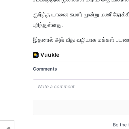
குறித்த யானை சுமார் மூன்று மணிநேரத்தி
புரிந்துள்ளது.
இதனால் அவ் வீதி வழியாக மக்கள் பயணம்