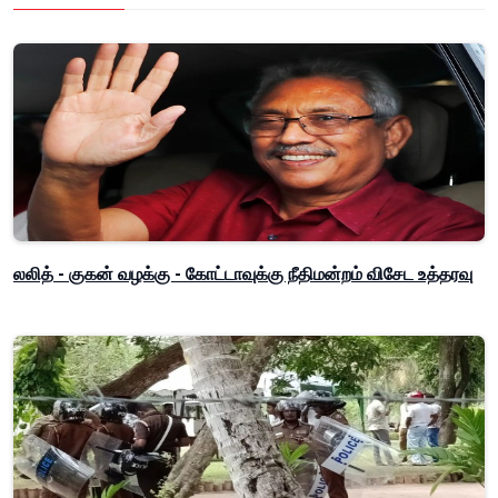
லலித் - குகன் வழக்கு - கோட்டாவுக்கு நீதிமன்றம் விசேட உத்தரவு