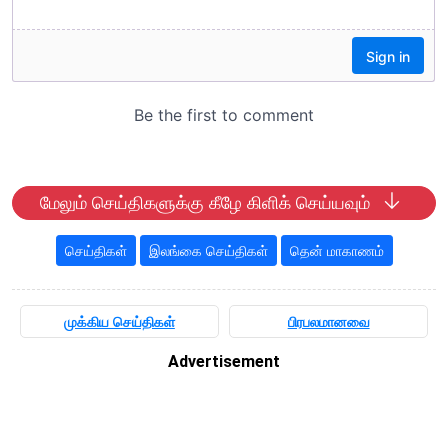
மேலும் செய்திகளுக்கு கீழே கிளிக் செய்யவும்
செய்திகள்
இலங்கை செய்திகள்
தென் மாகாணம்
முக்கிய செய்திகள்
பிரபலமானவை
Advertisement