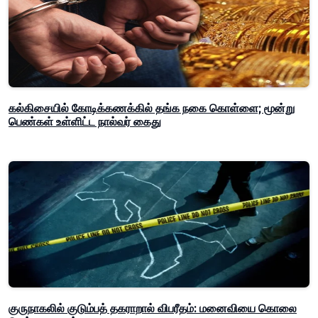
கல்கிசையில் கோடிக்கணக்கில் தங்க நகை கொள்ளை; மூன்று
பெண்கள் உள்ளிட்ட நால்வர் கைது
குருநாகலில் குடும்பத் தகராறால் விபரீதம்: மனைவியை கொலை