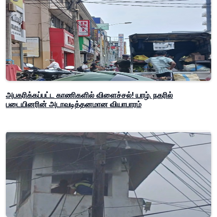
அபகரிக்கப்பட்ட காணிகளில் விளைச்சல்! யாழ். நகரில்
படையினரின் அடாவடித்தனமான வியாபாரம்