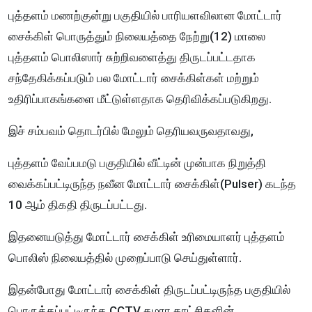
புத்தளம் மணற்குன்று பகுதியில் பாரியளவிலான மோட்டார்
சைக்கிள் பொருத்தும் நிலையத்தை நேற்று(12) மாலை
புத்தளம் பொலிஸார் சுற்றிவளைத்து திருடப்பட்டதாக
சந்தேகிக்கப்படும் பல மோட்டார் சைக்கிள்கள் மற்றும்
உதிரிப்பாகங்களை மீட்டுள்ளதாக தெரிவிக்கப்படுகிறது.
இச் சம்பவம் தொடர்பில் மேலும் தெரியவருவதாவது,
புத்தளம் வேப்பமடு பகுதியில் வீட்டின் முன்பாக நிறுத்தி
வைக்கப்பட்டிருந்த நவீன மோட்டார் சைக்கிள்(Pulser) கடந்த
10 ஆம் திகதி திருடப்பட்டது.
இதனையடுத்து மோட்டார் சைக்கிள் உரிமையாளர் புத்தளம்
பொலிஸ் நிலையத்தில் முறைப்பாடு செய்துள்ளார்.
இதன்போது மோட்டார் சைக்கிள் திருடப்பட்டிருந்த பகுதியில்
பொருத்தப்பட்டிருந்த CCTV கமரா காட்சிகளின்