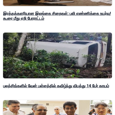
இரத்தக்களரியான இலங்கை சிறைகள்; பலி எண்ணிக்கை உயர்வு!
கூரை மீது ஏறி போராட்டம்
புலத்சிங்களில் வேன் பள்ளத்தில் கவிழ்ந்து விபத்து 14 பேர் காயம்