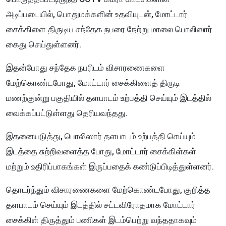
அடிப்படையில், பொதுமக்களின் உதவியுடன், மோட்டார்
சைக்கிளை திருடிய சந்தேக நபரை நேற்று மாலை பொலிஸார்
கைது செய்துள்ளனர்.
இதன்போது சந்தேக நபரிடம் விசாரணைகளை
மேற்கொண்டபோது, மோட்டார் சைக்கிளைத் திருடி
மணற்குன்று பகுதியில் தளபாடம் உற்பத்தி செய்யும் இடத்தில்
வைக்கப்பட்டுள்ளது தெரியவந்தது.
இதனையடுத்து, பொலிஸார் தளபாடம் உற்பத்தி செய்யும்
இடத்தை சுற்றிவளைத்த போது, மோட்டார் சைக்கிள்கள்
மற்றும் உதிரிப்பாகங்கள் இருப்பதைக் கண்டுப்பிடித்துள்ளனர்.
தொடர்ந்தும் விசாரணைகளை மேற்கொண்டபோது, குறித்த
தளபாடம் செய்யும் இடத்தில் சட்டவிரோதமாக மோட்டார்
சைக்கிள் திருத்தும் பணிகள் இடம்பெற்று வந்ததாகவும்