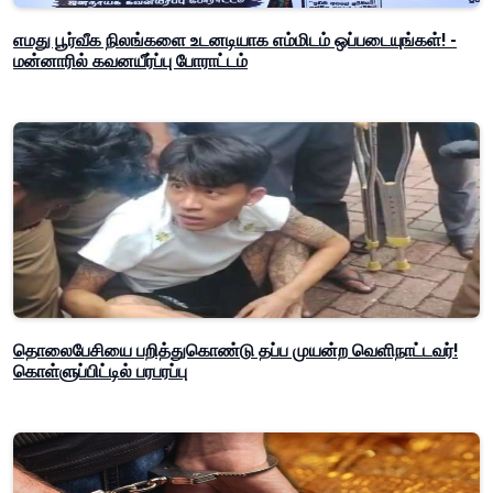
எமது பூர்வீக நிலங்களை உடனடியாக எம்மிடம் ஒப்படையுங்கள்! -
மன்னாரில் கவனயீர்ப்பு போராட்டம்
தொலைபேசியை பறித்துகொண்டு தப்ப முயன்ற வெளிநாட்டவர்!
கொள்ளுப்பிட்டில் பரபரப்பு