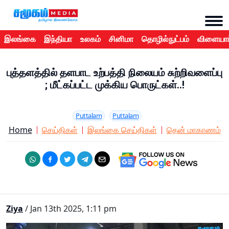
இலங்கை
இந்தியா
உலகம்
சினிமா
தொழில்நுட்பம்
விளையாட
புத்தளத்தில் தளபாட உற்பத்தி நிலையம் சுற்றிவளைப்பு
; மீட்கப்பட்ட முக்கிய பொருட்கள்..!
Puttalam
Puttalam
Home
செய்திகள்
இலங்கை செய்திகள்
தென் மாகாணம்
Ziya
/ Jan 13th 2025, 1:11 pm