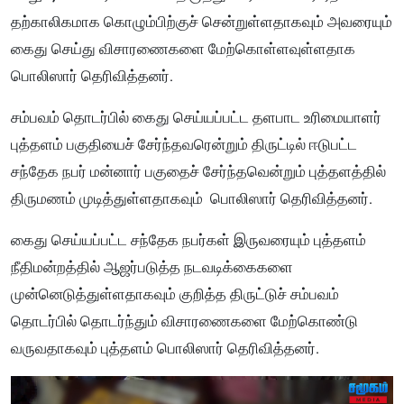
தற்காலிகமாக கொழும்பிற்குச் சென்றுள்ளதாகவும் அவரையும்
கைது செய்து விசாரணைகளை மேற்கொள்ளவுள்ளதாக
பொலிஸார் தெரிவித்தனர்.
சம்பவம் தொடர்பில் கைது செய்யப்பட்ட தளபாட உரிமையாளர்
புத்தளம் பகுதியைச் சேர்ந்தவரென்றும் திருட்டில் ஈடுபட்ட
சந்தேக நபர் மன்னார் பகுதைச் சேர்ந்தவென்றும் புத்தளத்தில்
திருமணம் முடித்துள்ளதாகவும் பொலிஸார் தெரிவித்தனர்.
கைது செய்யப்பட்ட சந்தேக நபர்கள் இருவரையும் புத்தளம்
நீதிமன்றத்தில் ஆஜர்படுத்த நடவடிக்கைகளை
முன்னெடுத்துள்ளதாகவும் குறித்த திருட்டுச் சம்பவம்
தொடர்பில் தொடர்ந்தும் விசாரணைகளை மேற்கொண்டு
வருவதாகவும் புத்தள
ம்
பொலிஸார் தெரிவித்தனர்.