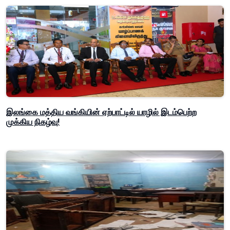
இலங்கை மத்திய வங்கியின் ஏற்பாட்டில் யாழில் இடம்பெற்ற
முக்கிய நிகழ்வு!