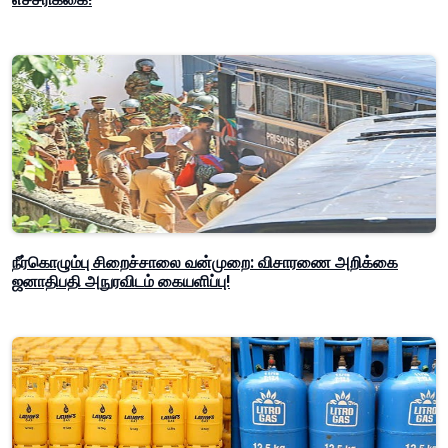
நீர்கொழும்பு சிறைச்சாலை வன்முறை: விசாரணை அறிக்கை
ஜனாதிபதி அநுரவிடம் கையளிப்பு!