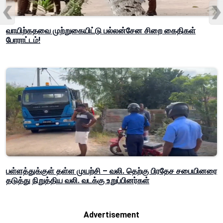
வாயிற்கதவை முற்றுகையிட்டு பல்லன்சேன சிறை கைதிகள்
போராட்டம்!
பள்ளத்துக்குள் தள்ள முயற்சி – வலி. தெற்கு பிரதேச சபையினரை
தடுத்து நிறுத்திய வலி. வடக்கு உறுப்பினர்கள்
Advertisement