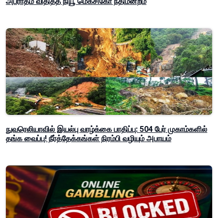
அபராதம் விதித்த நியூ மெக்சிகோ நீதிமன்றம்
நுவரெலியாவில் இயல்பு வாழ்க்கை பாதிப்பு: 504 பேர் முகாம்களில்
தங்க வைப்பு! நீர்த்தேக்கங்கள் நிரம்பி வழியும் அபாயம்