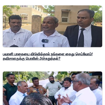
பவானி பாதையை விடுவித்தால் உங்களை கைது செய்வோம்!
தவிசாளருக்கு பொலிஸ் அச்சுறுத்தல்?