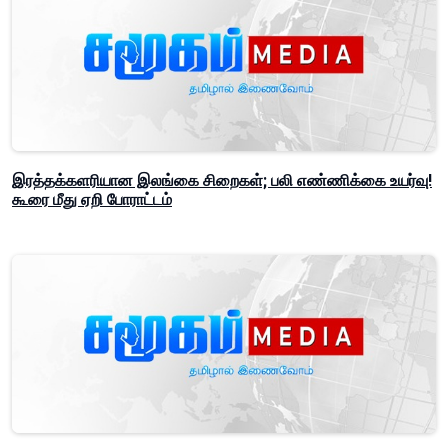
இரத்தக்களரியான இலங்கை சிறைகள்; பலி எண்ணிக்கை உயர்வு!
கூரை மீது ஏறி போராட்டம்