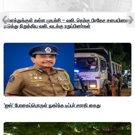
பள்ளத்துக்குள் தள்ள முயற்சி – வலி. தெற்கு பிரதேச சபையினரை
தடுத்து நிறுத்திய வலி. வடக்கு உறுப்பினர்கள்
'ஐஸ்' போதைப்பொருள் நுகர்ந்த டிப்பர் சாரதி கைது