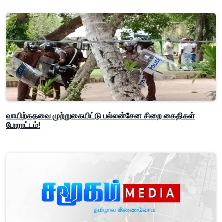
வாயிற்கதவை முற்றுகையிட்டு பல்லன்சேன சிறை கைதிகள்
போராட்டம்!