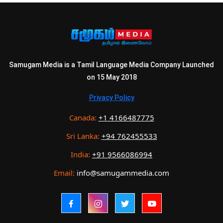
Samugam Media is a Tamil Language Media Company Launched
on 15 May 2018
Privacy Policy
Canada:
+1 4166487775
Sri Lanka:
+94 762455533
India:
+91 9566086994
Email:
info@samugammedia.com