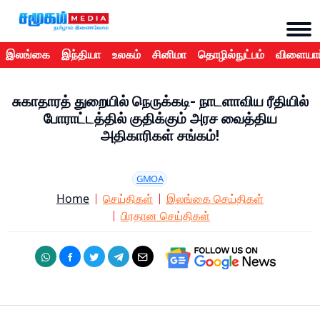
இலங்கை
இந்தியா
உலகம்
சினிமா
தொழில்நுட்பம்
விளையாட
சுகாதாரத் துறையில் நெருக்கடி- நாடளாவிய ரீதியில்
போராட்டத்தில் குதிக்கும் அரச வைத்திய
அதிகாரிகள் சங்கம்!
GMOA
Home
செய்திகள்
இலங்கை செய்திகள்
பிரதான செய்திகள்