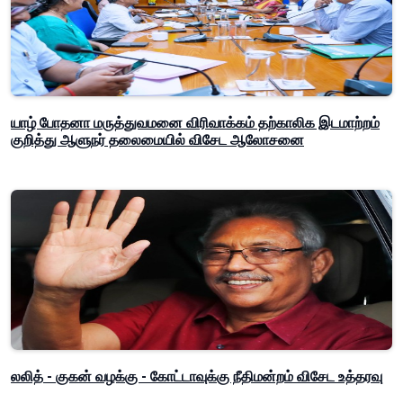
யாழ் போதனா மருத்துவமனை விரிவாக்கம் தற்காலிக இடமாற்றம்
குறித்து ஆளுநர் தலைமையில் விசேட ஆலோசனை
லலித் - குகன் வழக்கு - கோட்டாவுக்கு நீதிமன்றம் விசேட உத்தரவு