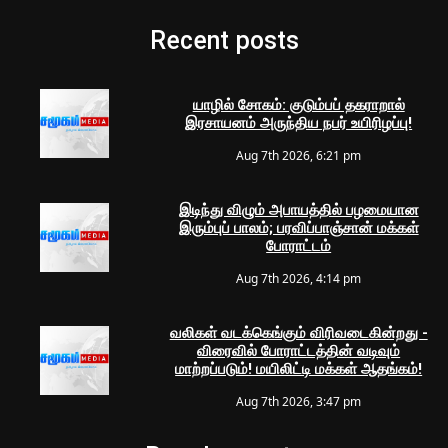
Recent posts
யாழில் சோகம்: குடும்பப் தகராறால்
இரசாயனம் அருந்திய நபர் உயிரிழப்பு!
Aug 7th 2026, 6:21 pm
இடிந்து விழும் அபாயத்தில் பழமையான
இரும்புப் பாலம்; பரவிப்பாஞ்சான் மக்கள்
போராட்டம்
Aug 7th 2026, 4:14 pm
வலிகள் வடக்கெங்கும் விரிவடைகின்றது -
விரைவில் போராட்டத்தின் வடிவும்
மாற்றப்படும்! மயிலிட்டி மக்கள் ஆதங்கம்!
Aug 7th 2026, 3:47 pm