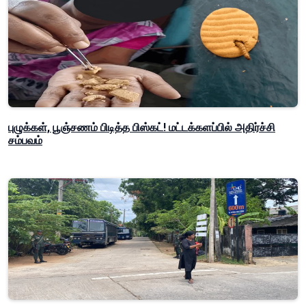
புழுக்கள், பூஞ்சணம் பிடித்த பிஸ்கட்! மட்டக்களப்பில் அதிர்ச்சி
சம்பவம்