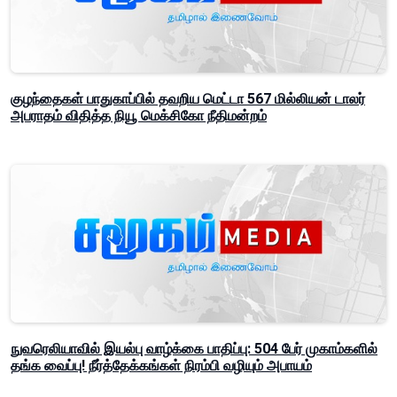
குழந்தைகள் பாதுகாப்பில் தவறிய மெட்டா 567 மில்லியன் டாலர்
அபராதம் விதித்த நியூ மெக்சிகோ நீதிமன்றம்
நுவரெலியாவில் இயல்பு வாழ்க்கை பாதிப்பு: 504 பேர் முகாம்களில்
தங்க வைப்பு! நீர்த்தேக்கங்கள் நிரம்பி வழியும் அபாயம்