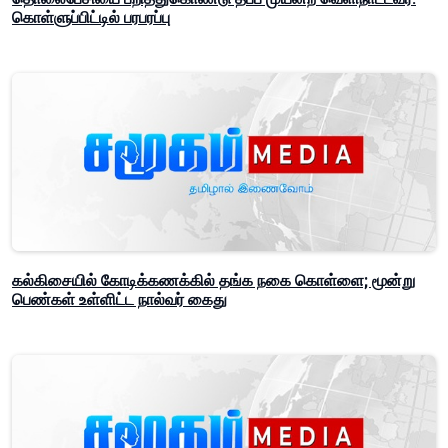
கொள்ளுப்பிட்டில் பரபரப்பு
கல்கிசையில் கோடிக்கணக்கில் தங்க நகை கொள்ளை; மூன்று
பெண்கள் உள்ளிட்ட நால்வர் கைது