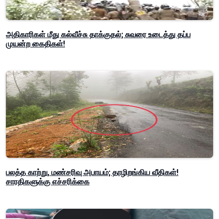
அதிகாரிகள் மீது கல்வீச்சு தாக்குதல்; சுவரை உடைத்து தப்ப
முயன்ற கைதிகள்!
பலத்த காற்று, மண்சரிவு அபாயம்; தாழிறங்கிய வீதிகள்!
சாரதிகளுக்கு எச்சரிக்கை