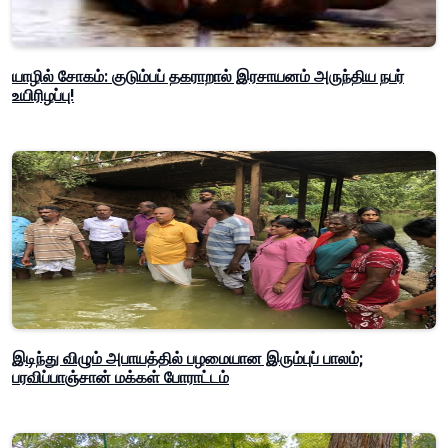
யாழில் சோகம்: குடும்பப் தகராறால் இரசாயனம் அருந்திய நபர்
உயிரிழப்பு!
இடிந்து விழும் அபாயத்தில் பழமையான இரும்புப் பாலம்;
பரவிப்பாஞ்சான் மக்கள் போராட்டம்