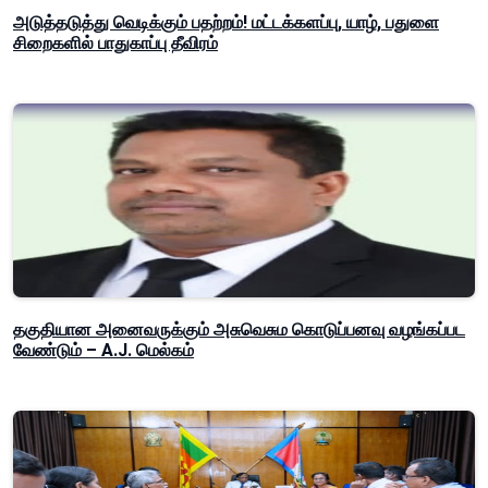
அடுத்தடுத்து வெடிக்கும் பதற்றம்! மட்டக்களப்பு, யாழ், பதுளை
சிறைகளில் பாதுகாப்பு தீவிரம்
தகுதியான அனைவருக்கும் அசுவெசும கொடுப்பனவு வழங்கப்பட
வேண்டும் – A.J. மெல்கம்