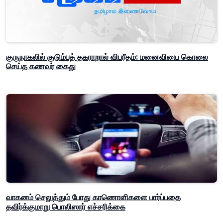
குருநாகலில் குடும்பத் தகராறால் விபரீதம்: மனைவியை கொலை
செய்த கணவர் கைது
வாகனம் செலுத்தும் போது காணொளிகளை பார்ப்பதை
தவிர்க்குமாறு பொலிஸார் எச்சரிக்கை