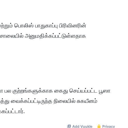
்றும் பொலிஸ் பாதுகாப்பு பிரிவினரின்
ியசாலையில் அனுமதிக்கப்பட்டுள்ளதாக
ா பல குற்றங்களுக்காக கைது செய்யப்பட்ட பூஸா
்து வைக்கப்பட்டிருந்த நிலையில் சுகயீனம்
்பட்டார்.