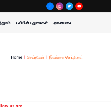
்துவம்
புவியின் புதுமைகள்
ஏனையவை
Home
செய்திகள்
இலங்கை செய்திகள்
llow us on: