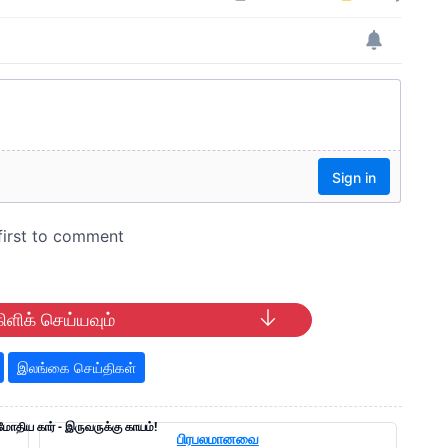
ிளிக் செய்யவும்
இலங்கை செய்திகள்
 மோதிய கார் - இருவருக்கு காயம்!
பிரபலமானவை