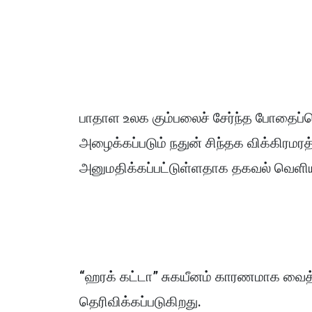
பாதாள உலக கும்பலைச் சேர்ந்த போதைப்
அழைக்கப்படும் நதுன் சிந்தக விக்கிரம
அனுமதிக்கப்பட்டுள்ளதாக தகவல் வெளிய
“ஹரக் கட்டா” சுகயீனம் காரணமாக வைத
தெரிவிக்கப்படுகிறது.