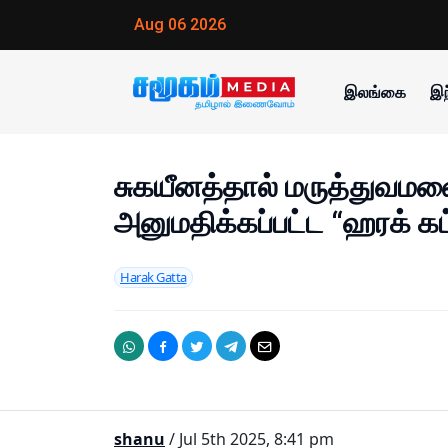
Aug 06 2026
இலங்கை
இந
சுகயீனத்தால் மருத்துவமன
அனுமதிக்கப்பட்ட “ஹரக் கட
Harak Gatta
shanu
/ Jul 5th 2025, 8:41 pm