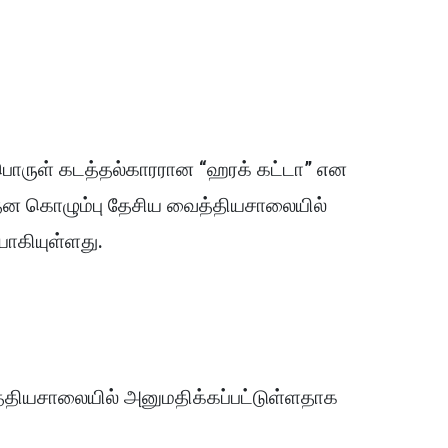
பொருள் கடத்தல்காரரான “ஹரக் கட்டா” என
ரத்ன கொழும்பு தேசிய வைத்தியசாலையில்
ாகியுள்ளது.
்தியசாலையில் அனுமதிக்கப்பட்டுள்ளதாக