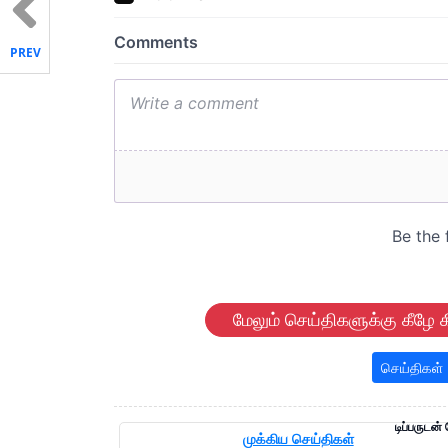
PREV
மேலும் செய்திகளுக்கு கீழே க
செய்திகள்
டிப்பருடன்
முக்கிய செய்திகள்