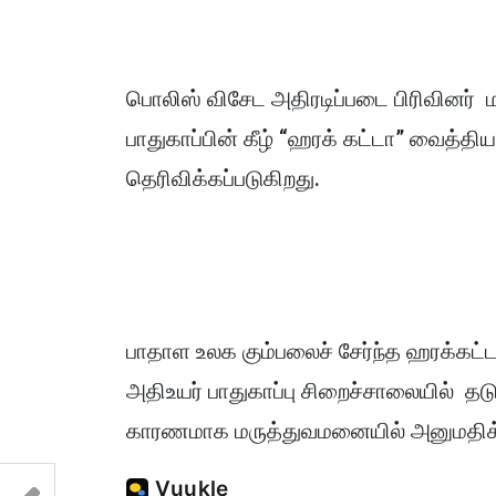
பொலிஸ் விசேட அதிரடிப்படை பிரிவினர் மற
பாதுகாப்பின் கீழ் “ஹரக் கட்டா” வைத்த
தெரிவிக்கப்படுகிறது.
பாதாள உலக கும்பலைச் சேர்ந்த ஹரக்கட்ட
அதிஉயர் பாதுகாப்பு சிறைச்சாலையில் தடுத
காரணமாக மருத்துவமனையில் அனுமதிக்கப