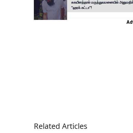
சுகயீனத்தால் மருத்துவமனையில் அனுமதிக்
“ஹரக் கட்டா”!
Ad
Related Articles