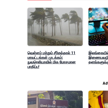
வெள்ளம் மற்றும் சீற்றத்தால் 11
இலங்கையில
மாவட்டங்கள் முடக்கம்:
இணையவழி 
நுவரெலியாவில் மிக மோசமான
தளங்களுக்க
பாதிப்பு!
Ad