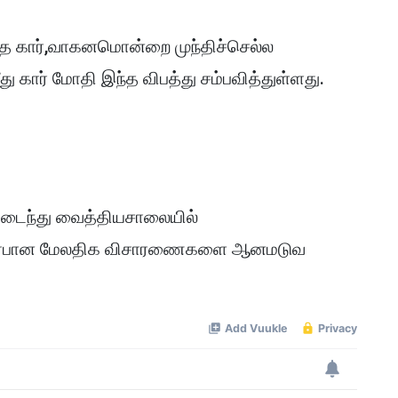
ந்த கார்,வாகனமொன்றை முந்திச்செல்ல
மீது கார் மோதி இந்த விபத்து சம்பவித்துள்ளது.
மடைந்து வைத்தியசாலையில்
 தொடர்பான மேலதிக விசாரணைகளை ஆனமடுவ