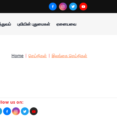
்துவம்
புவியின் புதுமைகள்
ஏனையவை
Home
செய்திகள்
இலங்கை செய்திகள்
llow us on: