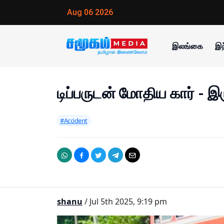
Aug 06 2026
இலங்கை
இந
டிப்பருடன் மோதிய கார் - இ
#Accident
shanu
/ Jul 5th 2025, 9:19 pm