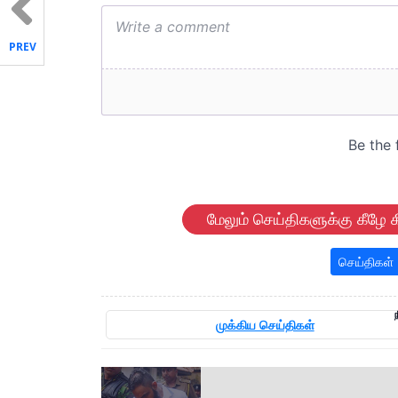
PREV
மேலும் செய்திகளுக்கு கீழே க
செய்திகள்
முக்கிய செய்திகள்