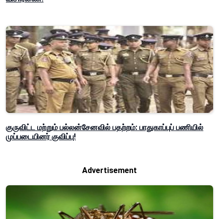
குருவிட்ட மற்றும் பல்லன்சேனவில் பதற்றம்: பாதுகாப்புப் பணியில்
முப்படையினர் குவிப்பு!
Advertisement