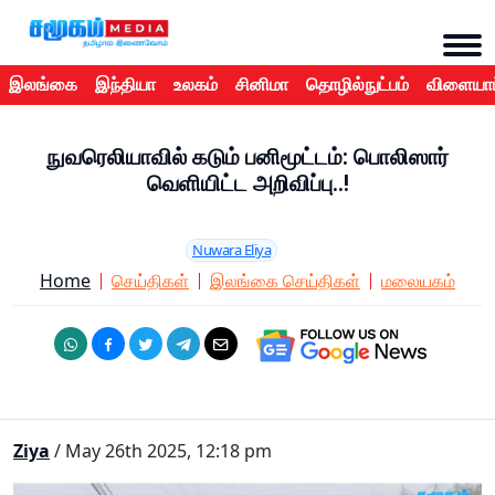
இலங்கை
இந்தியா
உலகம்
சினிமா
தொழில்நுட்பம்
விளையாட
நுவரெலியாவில் கடும் பனிமூட்டம்: பொலிஸார்
வெளியிட்ட அறிவிப்பு..!
Nuwara Eliya
Home
செய்திகள்
இலங்கை செய்திகள்
மலையகம்
Ziya
/ May 26th 2025, 12:18 pm