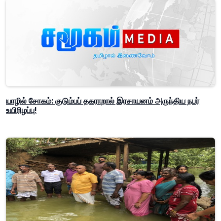
யாழில் சோகம்: குடும்பப் தகராறால் இரசாயனம் அருந்திய நபர்
உயிரிழப்பு!