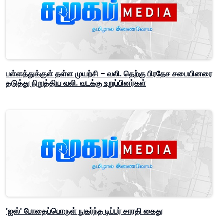
பள்ளத்துக்குள் தள்ள முயற்சி – வலி. தெற்கு பிரதேச சபையினரை
தடுத்து நிறுத்திய வலி. வடக்கு உறுப்பினர்கள்
'ஐஸ்' போதைப்பொருள் நுகர்ந்த டிப்பர் சாரதி கைது