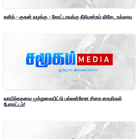
லலித் - குகன் வழக்கு - கோட்டாவுக்கு நீதிமன்றம் விசேட உத்தரவு
வாயிற்கதவை முற்றுகையிட்டு பல்லன்சேன சிறை கைதிகள்
போராட்டம்!