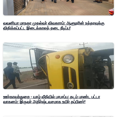
வவுனியா மாநகர முதல்வர் விவகாரம்: ஆளுநரின் உத்தரவுக்கு
விதிக்கப்பட்ட இடைக்காலத் தடை நீடிப்பு!
ஊர்காவற்துறை - யாழ் வீதியில் பரபரப்பு: தடம் புரண்ட பட்டா
வாகனம்; இருவர் அதிர்ஷ்டவசமாக உயிர் தப்பினர்!