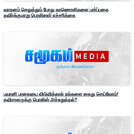
வாகனம் செலுத்தும் போது காணொளிகளை பார்ப்பதை
தவிர்க்குமாறு பொலிஸார் எச்சரிக்கை
பவானி பாதையை விடுவித்தால் உங்களை கைது செய்வோம்!
தவிசாளருக்கு பொலிஸ் அச்சுறுத்தல்?