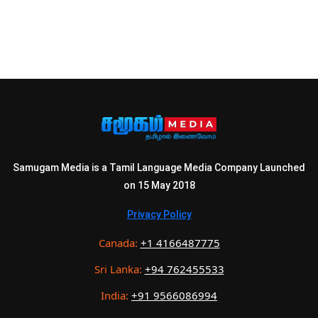
Samugam Media is a Tamil Language Media Company Launched
on 15 May 2018
Privacy Policy
Canada:
+1 4166487775
Sri Lanka:
+94 762455533
India:
+91 9566086994