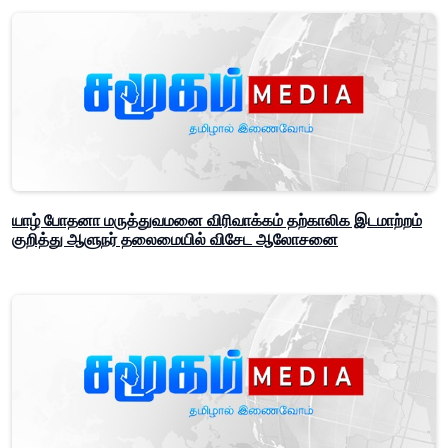
யாழ் போதனா மருத்துவமனை விரிவாக்கம் தற்காலிக இடமாற்றம்
குறித்து ஆளுநர் தலைமையில் விசேட ஆலோசனை