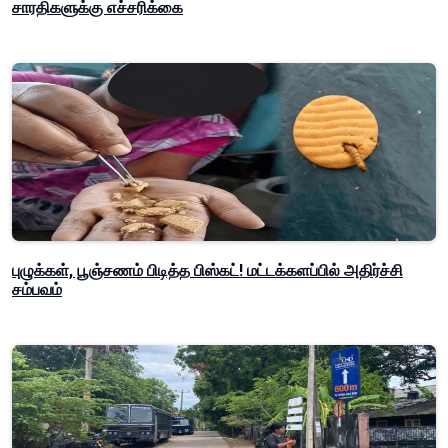
சாரதிகளுக்கு எச்சரிக்கை
புழுக்கள், பூஞ்சணம் பிடித்த பிஸ்கட்! மட்டக்களப்பில் அதிர்ச்சி
சம்பவம்