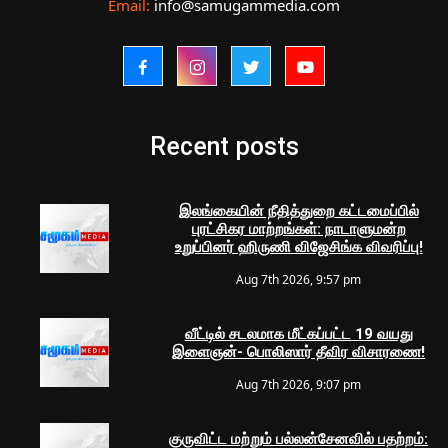
Email:
info@samugammedia.com
Recent posts
இலங்கையின் நீதித்துறை கட்டமைப்பில்
புரட்சிகர மாற்றங்கள்: நாடாளுமன்ற
உறுப்பினர் ஹிருணி விஜேசிங்க விவரிப்பு!
Aug 7th 2026, 9:57 pm
வீட்டில் சடலமாக மீட்கப்பட்ட 19 வயது
இளைஞன்- பொலிஸார் தீவிர விசாரணை!
Aug 7th 2026, 9:07 pm
குருவிட்ட மற்றும் பல்லன்சேனவில் பதற்றம்: