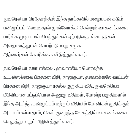
நுவரெலியா பிரதேசத்தில் இந்த நாட்களில் மழையுடன் கடும்
பனிமூட்டம் நிலவுவதால் முன்னோக்கி செல்லும் வாகனங்களை
பார்க்க முடியாமல் விபத்துக்கள் ஏற்படுவதால் சாரதிகள்
அவதானத்துடன் செயற்படுமாறு சமூக
ஆர்வலர்கள் கோரிக்கை விடுத்துள்ளனர்.
நுவரெலியா நகர எல்லை , ஹவாஎலியா பொரலந்த
உடபுஸ்ஸல்லாவ பிரதான வீதி, நானுஓயா, தலவாக்கலே ஹட்டன்
பிரதான வீதி, நானுஓயா ரதல்ல குறுகிய வீதி, நுவரெலியா
மீபிளிமான பட்டிப்பொல அணுகு வீதிகள், போன்ற பகுதிகளில்
இந்த அடர்ந்த பனிமூட்டம் மற்றும் வீதியில் போனிகல் குதிக்கும்
அபாயம் உள்ளதால், மிகக் குறைந்த வேகத்தில் வாகனங்களை
செலுத்துமாறும் அறிவித்துள்ளனர்.