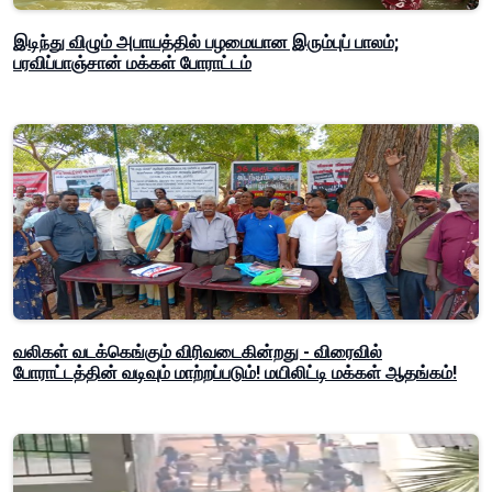
இடிந்து விழும் அபாயத்தில் பழமையான இரும்புப் பாலம்;
பரவிப்பாஞ்சான் மக்கள் போராட்டம்
வலிகள் வடக்கெங்கும் விரிவடைகின்றது - விரைவில்
போராட்டத்தின் வடிவும் மாற்றப்படும்! மயிலிட்டி மக்கள் ஆதங்கம்!