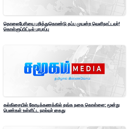
தொலைபேசியை பறித்துகொண்டு தப்ப முயன்ற வெளிநாட்டவர்!
கொள்ளுப்பிட்டில் பரபரப்பு
கல்கிசையில் கோடிக்கணக்கில் தங்க நகை கொள்ளை; மூன்று
பெண்கள் உள்ளிட்ட நால்வர் கைது