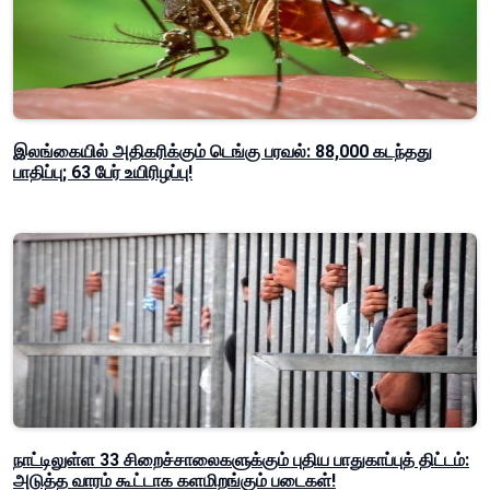
இலங்கையில் அதிகரிக்கும் டெங்கு பரவல்: 88,000 கடந்தது
பாதிப்பு; 63 பேர் உயிரிழப்பு!
நாட்டிலுள்ள 33 சிறைச்சாலைகளுக்கும் புதிய பாதுகாப்புத் திட்டம்:
அடுத்த வாரம் கூட்டாக களமிறங்கும் படைகள்!