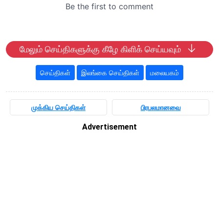
மேலும் செய்திகளுக்கு கீழே கிளிக் செய்யவும்
செய்திகள்
இலங்கை செய்திகள்
மலையகம்
முக்கிய செய்திகள்
பிரபலமானவை
Advertisement