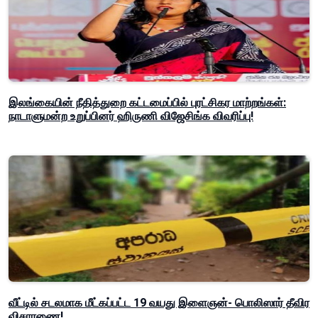
இலங்கையின் நீதித்துறை கட்டமைப்பில் புரட்சிகர மாற்றங்கள்:
நாடாளுமன்ற உறுப்பினர் ஹிருணி விஜேசிங்க விவரிப்பு!
வீட்டில் சடலமாக மீட்கப்பட்ட 19 வயது இளைஞன்- பொலிஸார் தீவிர
விசாரணை!