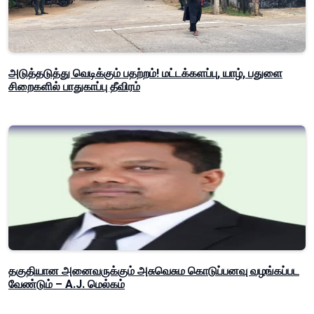
அடுத்தடுத்து வெடிக்கும் பதற்றம்! மட்டக்களப்பு, யாழ், பதுளை
சிறைகளில் பாதுகாப்பு தீவிரம்
தகுதியான அனைவருக்கும் அசுவெசும கொடுப்பனவு வழங்கப்பட
வேண்டும் – A.J. மெல்கம்