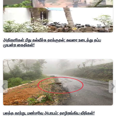
அதிகாரிகள் மீது கல்வீச்சு தாக்குதல்; சுவரை உடைத்து தப்ப
முயன்ற கைதிகள்!
பலத்த காற்று, மண்சரிவு அபாயம்; தாழிறங்கிய வீதிகள்!