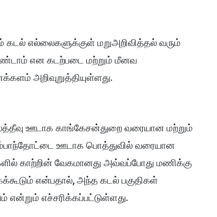
் கடல் எல்லைகளுக்குள் மறுஅறிவித்தல் வரும்
டாம் என கடற்படை மற்றும் மீனவ
களம் அறிவுறுத்தியுள்ளது.
த்தீவு ஊடாக காங்கேசன்துறை வரையான மற்றும்
ம் அம்பாந்தோட்டை ஊடாக பொத்துவில் வரையான
களில் காற்றின் வேகமானது அவ்வப்போது மணிக்கு
க்கூடும் என்பதால், அந்த கடல் பகுதிகள்
என்றும் எச்சரிக்கப்பட்டுள்ளது.