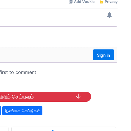
ிளிக் செய்யவும்
இலங்கை செய்திகள்