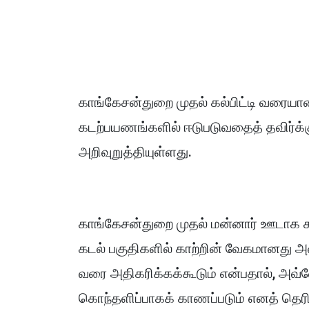
காங்கேசன்துறை முதல் கல்பிட்டி வரையா
கடற்பயணங்களில் ஈடுபடுவதைத் தவிர்க
அறிவுறுத்தியுள்ளது.
காங்கேசன்துறை முதல் மன்னார் ஊடாக க
கடல் பகுதிகளில் காற்றின் வேகமானது அவ
வரை அதிகரிக்கக்கூடும் என்பதால், அவ்
கொந்தளிப்பாகக் காணப்படும் எனத் தெரிவ