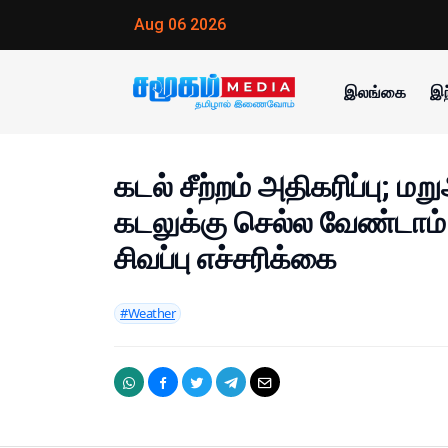
Aug 06 2026
இலங்கை
இந
கடல் சீற்றம் அதிகரிப்பு; ம
கடலுக்கு செல்ல வேண்டாம்
சிவப்பு எச்சரிக்கை
#Weather