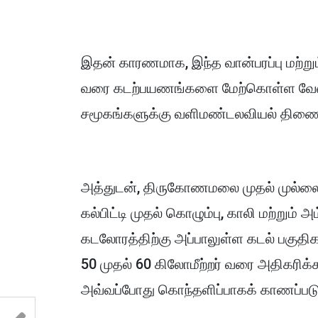
இதன் காரணமாக, இந்த வான்பரப்பு மற்றும
வரை கடற்பயணங்களை மேற்கொள்ள வேண்
சமூகங்களுக்கு வளிமண்டலவியல் திணைக்
அத்துடன், திருகோணமலை முதல் முல்லை
கல்பிட்டி முதல் கொழும்பு, காலி மற்று
கடலோரத்திற்கு அப்பாலுள்ள கடல் பகுதி
50 முதல் 60 கிலோமீற்றர் வரை அதிகரிக்க
அவ்வப்போது கொந்தளிப்பாகக் காணப்படும் 