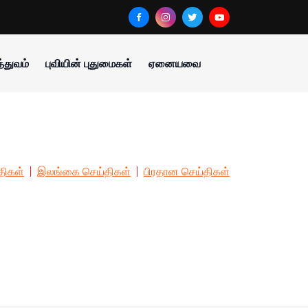
்துவம்
புவியின் புதுமைகள்
ஏனையவை
திகள்
இலங்கை செய்திகள்
பிரதான செய்திகள்