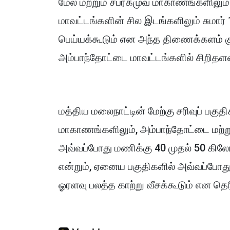
மேல் மற்றும் சப்ரகமுவ மாகாணங்களிலும்
மாவட்டங்களின் சில இடங்களிலும் சுமார்
பெய்யக்கூடும் என அந்த திணைக்களம் குறி
அம்பாந்தோட்டை மாவட்டங்களில் சிறிதளவ
மத்திய மலைநாட்டின் மேற்கு சரிவுப் பகுத
மாகாணங்களிலும், அம்பாந்தோட்டை மற்
அவ்வப்போது மணிக்கு 40 முதல் 50 கிலோமீ
என்றும், ஏனைய பகுதிகளில் அவ்வப்போது 
ஓரளவு பலத்த காற்று வீசக்கூடும் என தெரி