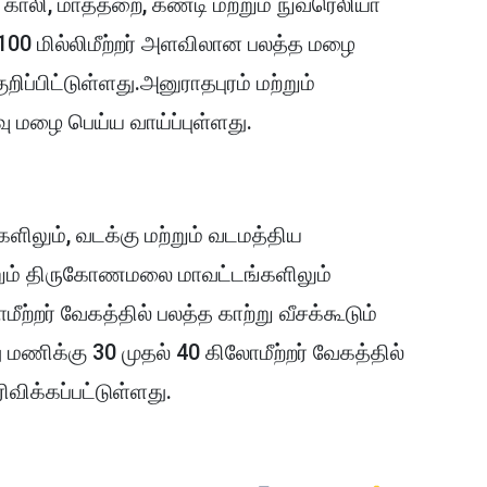
 காலி, மாத்தறை, கண்டி மற்றும் நுவரெலியா
 100 மில்லிமீற்றர் அளவிலான பலத்த மழை
ப்பிட்டுள்ளது.அனுராதபுரம் மற்றும்
ு மழை பெய்ய வாய்ப்புள்ளது.
ிகளிலும், வடக்கு மற்றும் வடமத்திய
றும் திருகோணமலை மாவட்டங்களிலும்
ற்றர் வேகத்தில் பலத்த காற்று வீசக்கூடும்
மணிக்கு 30 முதல் 40 கிலோமீற்றர் வேகத்தில்
விக்கப்பட்டுள்ளது.