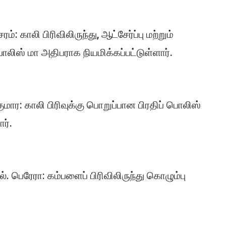
ம்: காலி பிரிவிலிருந்து, ஆட்சேர்ப்பு மற்றும்
் பொலிஸ் மா அதிபராக நியமிக்கப்பட்டுள்ளார்.
பகுமார: காலி பிரிவுக்கு பொறுப்பான பிரதிப் பொலிஸ்
ார்.
். பெரேரா: கம்பளைப் பிரிவிலிருந்து கொழும்பு