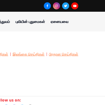
்துவம்
புவியின் புதுமைகள்
ஏனையவை
திகள்
இலங்கை செய்திகள்
பிரதான செய்திகள்
llow us on: