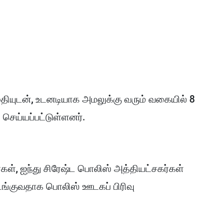
யுடன், உடனடியாக அமலுக்கு வரும் வகையில் 8
 செய்யப்பட்டுள்ளனர்.
்கள், ஐந்து சிரேஷ்ட பொலிஸ் அத்தியட்சகர்கள்
ளடங்குவதாக பொலிஸ் ஊடகப் பிரிவு