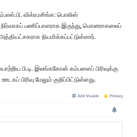
ம்.எஸ்.பி. விக்ரமசிங்க: பொலிஸ்
ர்வாகப் பணிப்பாளராக இருந்து, மொனராகலைப்
 அத்தியட்சகராக நியமிக்கப்பட்டுள்ளார்.
ற்றிய பி.டி. இலங்ககோன் கம்பளைப் பிரிவுக்கு
கப் பிரிவு மேலும் குறிப்பிட்டுள்ளது.