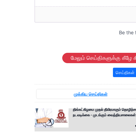
மேலும் செய்திகளுக்கு கீழே க
செய்திகள்
முக்கிய செய்திகள்
திங்கட்கிழமை முதல் தீவிரமாகும் தொழிற்ச
நடவடிக்கை - முடங்கும் வைத்தியசாலைகள்