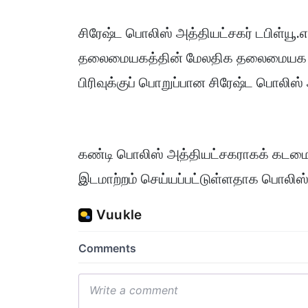
சிரேஷ்ட பொலிஸ் அத்தியட்சகர் டபிள்யூ.எ
தலைமையகத்தின் மேலதிக தலைமையக நி
பிரிவுக்குப் பொறுப்பான சிரேஷ்ட பொலிஸ்
கண்டி பொலிஸ் அத்தியட்சகராகக் கடமையா
இடமாற்றம் செய்யப்பட்டுள்ளதாக பொலிஸ் ஊட