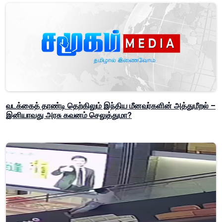
வடக்கைத் தாண்டி தெற்கிலும் இந்திய மீனவர்களின் அத்துமீறல் –
இனியாவது அரசு கவனம் செலுத்துமா?