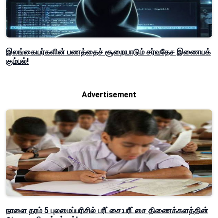
இலங்கையர்களின் பணத்தைச் சூறையாடும் சர்வதேச இணையக்
கும்பல்!
Advertisement
நாளை தரம் 5 புலமைப்பரிசில் பரீட்சை:பரீட்சை திணைக்களத்தின்