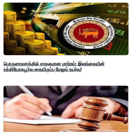
பொருளாதாரத்தில் சாதகமான மாற்றம்: இலங்கையின்
உத்தியோகபூர்வ கையிருப்பு மேலும் உயர்வு!