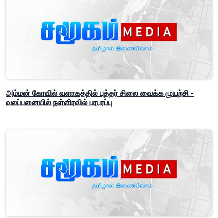
அம்மன் கோவில் வளாகத்தில் புத்தர் சிலை வைக்க முயற்சி -
வலப்பனையில் நள்ளிரவில் பரபரப்பு