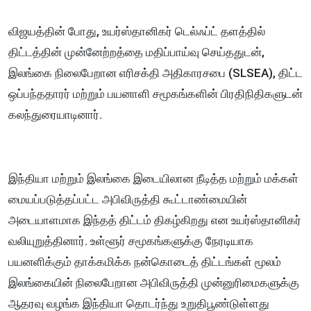
விஜயத்தின் போது, உயர்ஸ்தானிகர் டெல்ஃப்ட் தளத்தில்
திட்டத்தின் முன்னேற்றத்தை மதிப்பாய்வு செய்ததுடன்,
இலங்கை நிலைபேறான எரிசக்தி அதிகாரசபை (SLSEA), திட்ட
ஒப்பந்ததாரர் மற்றும் பயனாளி சமூகங்களின் பிரதிநிதிகளுடன்
கலந்துரையாடினார்.
இந்தியா மற்றும் இலங்கை இடையிலான நீடித்த மற்றும் மக்கள்
மையப்படுத்தப்பட்ட அபிவிருத்தி கூட்டாண்மையின்
அடையாளமாக இந்தத் திட்டம் திகழ்கிறது என உயர்ஸ்தானிகர்
வலியுறுத்தினார். உள்ளூர் சமூகங்களுக்கு நேரடியாக
பயனளிக்கும் தாக்கமிக்க நன்கொடைத் திட்டங்கள் மூலம்
இலங்கையின் நிலைபேறான அபிவிருத்தி முன்னுரிமைகளுக்கு
ஆதரவு வழங்க இந்தியா தொடர்ந்து உறுதிபூண்டுள்ளது