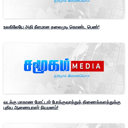
உலகிலேயே அதி நீளமான தலைமுடி கொண்ட பெண்!
வடக்கு மாகாண மோட்டார் போக்குவரத்துத் திணைக்களத்துக்கு
புதிய ஆணையாளர் நியமனம்!