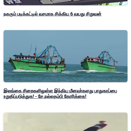
நகரும் படிக்கட்டில் வசமாக சிக்கிய 6 வயது சிறுவன்
இலங்கை சிறைகளிலுள்ள இந்திய மீனவர்களது பாதுகாப்பை
உறுதிப்படுத்துக! - சே.நல்லதம்பி கோரிக்கை!