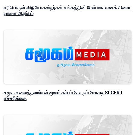
எரிபொருள் விநியோகஸ்தர்கள் சங்கத்தின் மேல் மாகாணக் கிளை
நாளை ஆரம்பம்
சமூக வலைத்தளங்கள் மூலம் கப்பம் கோரும் மோசடி SLCERT
எச்சரிக்கை