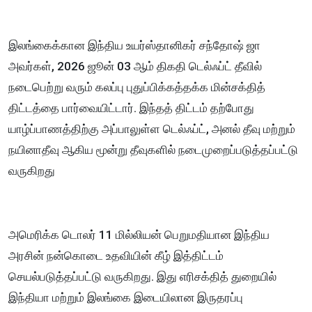
இலங்கைக்கான இந்திய உயர்ஸ்தானிகர் சந்தோஷ் ஜா
அவர்கள், 2026 ஜூன் 03 ஆம் திகதி டெல்ஃப்ட் தீவில்
நடைபெற்று வரும் கலப்பு புதுப்பிக்கத்தக்க மின்சக்தித்
திட்டத்தை பார்வையிட்டார். இந்தத் திட்டம் தற்போது
யாழ்ப்பாணத்திற்கு அப்பாலுள்ள டெல்ஃப்ட், அனல் தீவு மற்றும்
நயினாதீவு ஆகிய மூன்று தீவுகளில் நடைமுறைப்படுத்தப்பட்டு
வருகிறது
அமெரிக்க டொலர் 11 மில்லியன் பெறுமதியான இந்திய
அரசின் நன்கொடை உதவியின் கீழ் இத்திட்டம்
செயல்படுத்தப்பட்டு வருகிறது. இது எரிசக்தித் துறையில்
இந்தியா மற்றும் இலங்கை இடையிலான இருதரப்பு