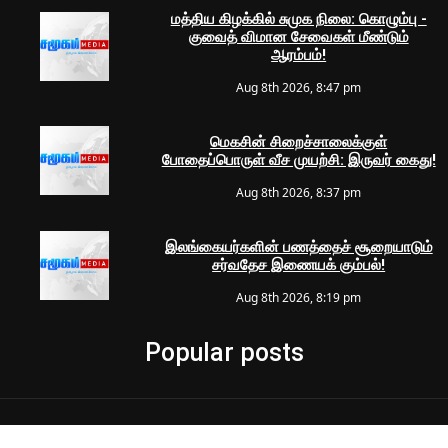
மத்திய கிழக்கில் சுமுக நிலை: கொழும்பு -
குவைத் விமான சேவைகள் மீண்டும்
ஆரம்பம்!
Aug 8th 2026, 8:47 pm
மெகசின் சிறைச்சாலைக்குள்
போதைப்பொருள் வீச முயற்சி: இருவர் கைது!
Aug 8th 2026, 8:37 pm
இலங்கையர்களின் பணத்தைச் சூறையாடும்
சர்வதேச இணையக் கும்பல்!
Aug 8th 2026, 8:19 pm
Popular posts
© 2024 Samugam Media | All Rights Reserved