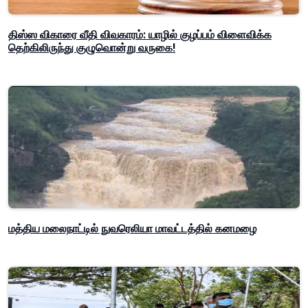
திஸ்ஸ விகாரை வீதி விவகாரம்: யாழில் குழப்பம் விளைவிக்க
தெற்கிலிருந்து குழுவொன்று வருகை!
மத்திய மலைநாட்டில் நுவரெலியா மாவட்டத்தில் கனமழை