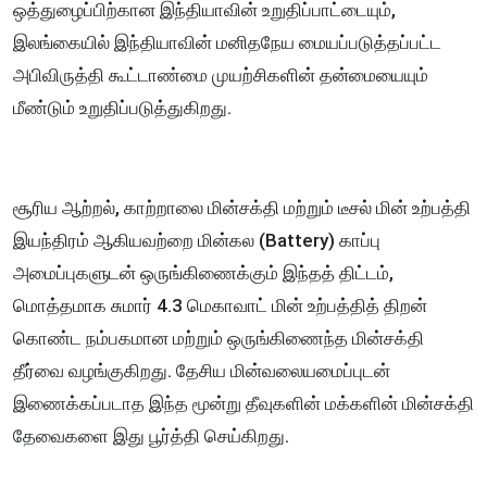
ஒத்துழைப்பிற்கான இந்தியாவின் உறுதிப்பாட்டையும்,
இலங்கையில் இந்தியாவின் மனிதநேய மையப்படுத்தப்பட்ட
அபிவிருத்தி கூட்டாண்மை முயற்சிகளின் தன்மையையும்
மீண்டும் உறுதிப்படுத்துகிறது.
சூரிய ஆற்றல், காற்றாலை மின்சக்தி மற்றும் டீசல் மின் உற்பத்தி
இயந்திரம் ஆகியவற்றை மின்கல (Battery) காப்பு
அமைப்புகளுடன் ஒருங்கிணைக்கும் இந்தத் திட்டம்,
மொத்தமாக சுமார் 4.3 மெகாவாட் மின் உற்பத்தித் திறன்
கொண்ட நம்பகமான மற்றும் ஒருங்கிணைந்த மின்சக்தி
தீர்வை வழங்குகிறது. தேசிய மின்வலையமைப்புடன்
இணைக்கப்படாத இந்த மூன்று தீவுகளின் மக்களின் மின்சக்தி
தேவைகளை இது பூர்த்தி செய்கிறது.