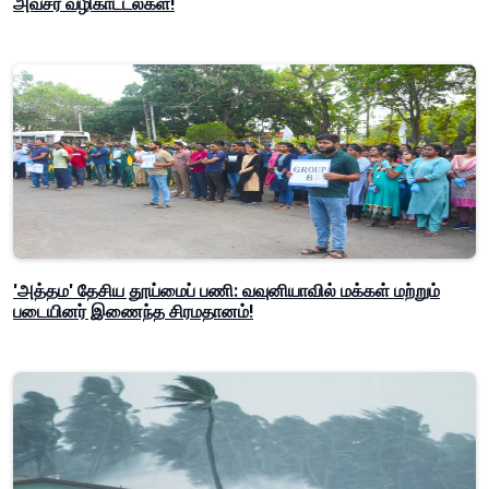
அவசர வழிகாட்டல்கள்!
'அத்தம' தேசிய தூய்மைப் பணி: வவுனியாவில் மக்கள் மற்றும்
படையினர் இணைந்த சிரமதானம்!