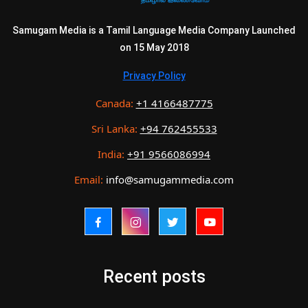
Samugam Media is a Tamil Language Media Company Launched
on 15 May 2018
Privacy Policy
Canada:
+1 4166487775
Sri Lanka:
+94 762455533
India:
+91 9566086994
Email:
info@samugammedia.com
Recent posts