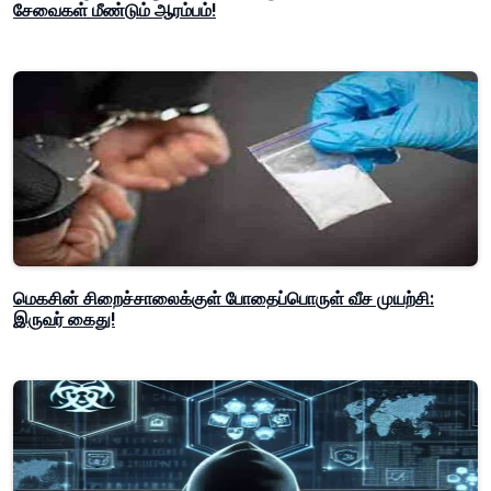
சேவைகள் மீண்டும் ஆரம்பம்!
மெகசின் சிறைச்சாலைக்குள் போதைப்பொருள் வீச முயற்சி:
இருவர் கைது!