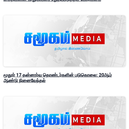
மூதூர் 17 தன்னார்வ தொண்டர்களின் படுகொலை: 20ஆம்
ஆண்டு நினைவேந்தல்