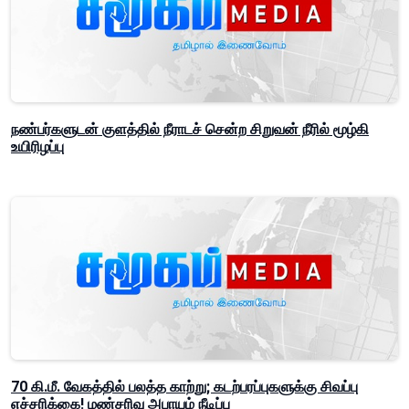
நண்பர்களுடன் குளத்தில் நீராடச் சென்ற சிறுவன் நீரில் மூழ்கி
உயிரிழப்பு
70 கி.மீ. வேகத்தில் பலத்த காற்று; கடற்பரப்புகளுக்கு சிவப்பு
எச்சரிக்கை! மண்சரிவு அபாயம் நீடிப்பு