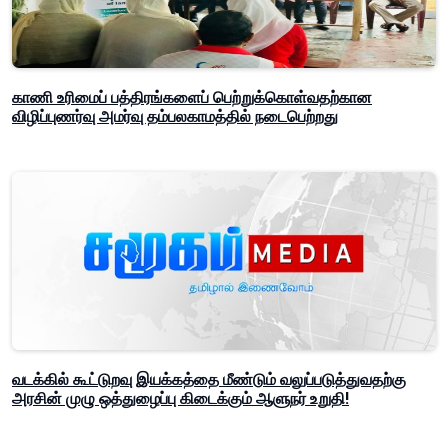
காணி உரிமைப் பத்திரங்களைப் பெற்றுக்கொள்வதற்கான
விழிப்புணர்வு அமர்வு தம்பலகாமத்தில் நடைபெற்றது
வடக்கில் கூட்டுறவு இயக்கத்தை மீண்டும் வலுப்படுத்துவதற்கு
அரசின் முழு ஒத்துழைப்பு கிடைக்கும் ஆளுநர் உறுதி!