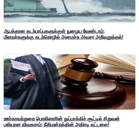
ஆபத்தான கடற்பரப்புகளுக்குள் நுழைய வேண்டாம்:
மீனவர்களுக்கு கடற்றொழில் அமைச்சு அவசர அறிவுறுத்தல்!
ஊர்காவற்றுறை பொலிஸாரின் துப்பாக்கிச் சூட்டில் சிறுவன்
பலியான விவகாரம்: நீதிமன்றத்தின் அதிரடி கட்டளை!