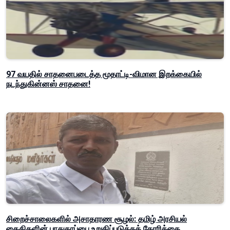
97 வயதில் சாதனைபடைத்த மூதாட்டி-விமான இறக்கையில்
நடந்துகின்னஸ் சாதனை!
சிறைச்சாலைகளில் அசாதாரண சூழல்: தமிழ் அரசியல்
கைதிகளின் பாதுகாப்பை உறுதிப்படுத்தக் கோரிக்கை