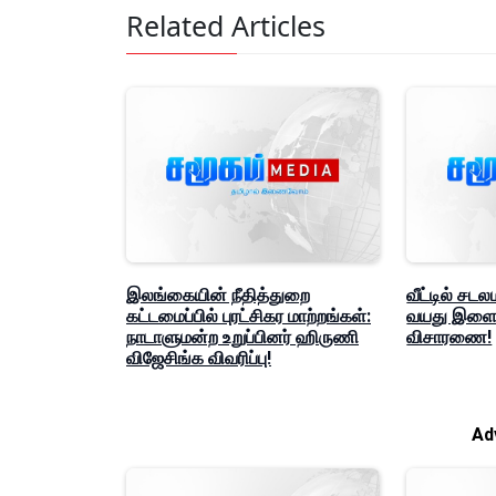
Related Articles
இலங்கையின் நீதித்துறை
வீட்டில் சடல
கட்டமைப்பில் புரட்சிகர மாற்றங்கள்:
வயது இளைஞ
நாடாளுமன்ற உறுப்பினர் ஹிருணி
விசாரணை!
விஜேசிங்க விவரிப்பு!
Ad