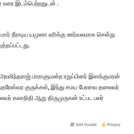
ள் உரை இடம்பெற்றதுடன் .
ர் நீராடிய யமுனா ஏரிக்கு ஊர்வலமாக சென்று
த்தப்பட்டது.
அரவிந்தராஜ் பாராளுமன்ற உறுப்பினர் இளங்குமரன்
ந்தரேஸ்வர குருக்கள், இந்து சமய பேரவை தலைவர்
ைவர் கலாநிதி ஆறு திருமுருகன் உட்பட பலர்