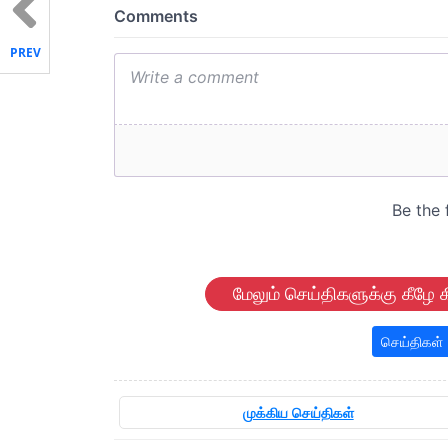
PREV
மேலும் செய்திகளுக்கு கீழே க
செய்திகள்
முக்கிய செய்திகள்