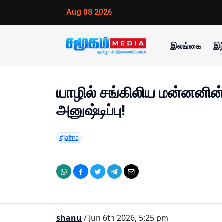
Aug 08 2026
இலங்கை
இந
யாழில் சங்கிலிய மன்னனின்
அனுஷ்டிப்பு!
#Jaffna
shanu
/ Jun 6th 2026, 5:25 pm