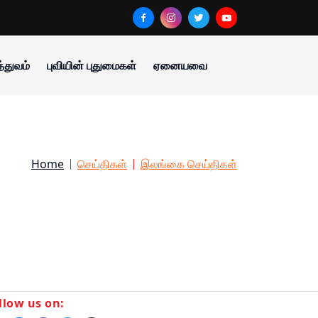
்துவம்
புவியின் புதுமைகள்
ஏனையவை
Home
செய்திகள்
இலங்கை செய்திகள்
llow us on: