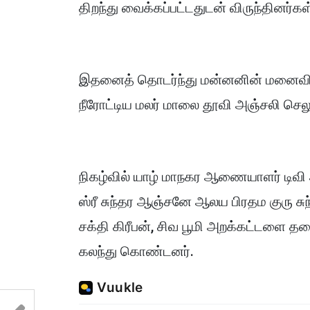
திறந்து வைக்கப்பட்டதுடன் விருந்தினர்க
இதனைத் தொடர்ந்து மன்னனின் மனைவிமா
நீரோட்டிய மலர் மாலை தூவி அஞ்சலி செலு
நிகழ்வில் யாழ் மாநகர ஆணையாளர் டிவி 
ஸ்ரீ சுந்தர ஆஞ்சனே ஆலய பிரதம குரு சு
சக்தி கிரீபன், சிவ பூமி அறக்கட்டளை தல
கலந்து கொண்டனர்.