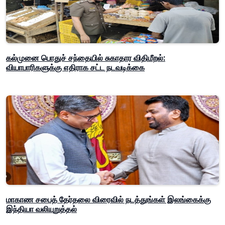
கல்முனை பொதுச் சந்தையில் சுகாதார விதிமீறல்:
வியாபாரிகளுக்கு எதிராக சட்ட நடவடிக்கை
மாகாண சபைத் தேர்தலை விரைவில் நடத்துங்கள் இலங்கைக்கு
இந்தியா வலியுறுத்தல்