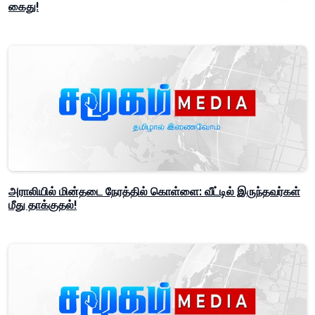
கைது!
அராலியில் மின்தடை நேரத்தில் கொள்ளை: வீட்டில் இருந்தவர்கள்
மீது தாக்குதல்!