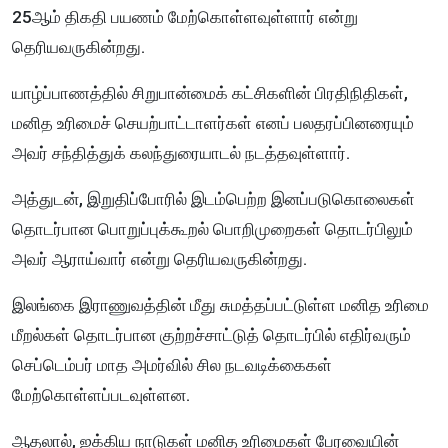
25ஆம் திகதி பயணம் மேற்கொள்ளவுள்ளார் என்று
தெரியவருகின்றது.
யாழ்ப்பாணத்தில் சிறுபான்மைக் கட்சிகளின் பிரதிநிதிகள்,
மனித உரிமைச் செயற்பாட்டாளர்கள் எனப் பலதரப்பினரையும்
அவர் சந்தித்துக் கலந்துரையாடல் நடத்தவுள்ளார்.
அத்துடன், இறுதிப்போரில் இடம்பெற்ற இனப்படுகொலைகள்
தொடர்பான பொறுப்புக்கூறல் பொறிமுறைகள் தொடர்பிலும்
அவர் ஆராய்வார் என்று தெரியவருகின்றது.
இலங்கை இராணுவத்தின் மீது சுமத்தப்பட்டுள்ள மனித உரிமை
மீறல்கள் தொடர்பான குற்றச்சாட்டுத் தொடர்பில் எதிர்வரும்
செப்டெம்பர் மாத அமர்வில் சில நடவடிக்கைகள்
மேற்கொள்ளப்படவுள்ளன.
ஆதலால், ஐக்கிய நாடுகள் மனித உரிமைகள் பேரவையின்