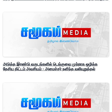
அடுத்த இரண்டு வருடங்களில் டெங்குவை முற்றாக ஒழிக்க
தேசிய திட்டம் அவசியம் - அமைச்சர் நளிந்த வலியுறுத்தல்