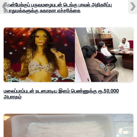
தென்மேற்குப் பருவமழையுடன் டெங்கு பரவல் அதிகரிப்பு
பொதுமக்களுக்கு சுகாதார எச்சரிக்கை
மலைப்பாம்புடன் நடனமாடிய இளம் பெண்ணுக்கு ரூ.50,000
அபராதம்