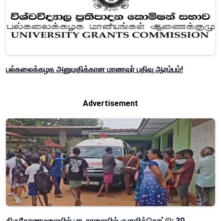
பல்கலைக்கழக அனுமதிக்கான மாணவர் பதிவு ஆரம்பம்!
Advertisement
திருகோணமலையில் பாடசாலையில் குளவிக்கொட்டு: 30