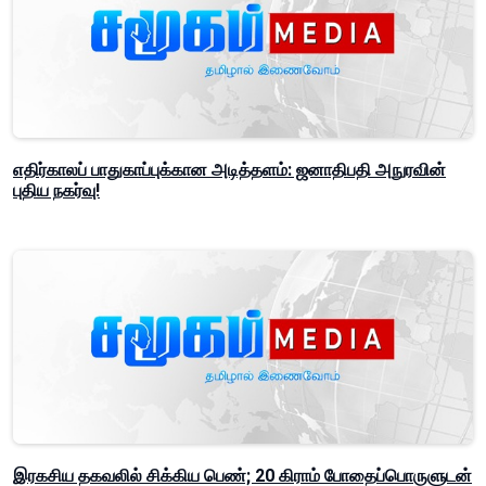
எதிர்காலப் பாதுகாப்புக்கான அடித்தளம்: ஜனாதிபதி அநுரவின்
புதிய நகர்வு!
இரகசிய தகவலில் சிக்கிய பெண்; 20 கிராம் போதைப்பொருளுடன்