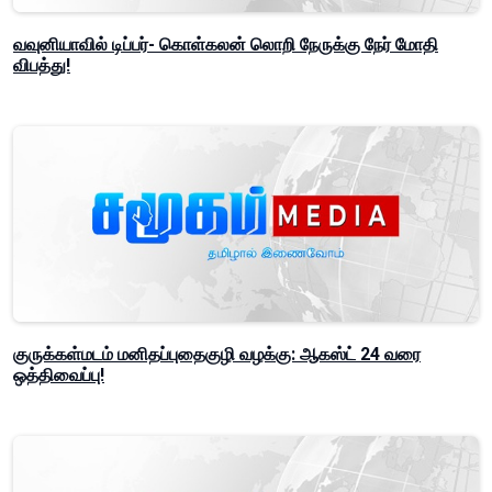
வவுனியாவில் டிப்பர்- கொள்கலன் லொறி நேருக்கு நேர் மோதி
விபத்து!
குருக்கள்மடம் மனிதப்புதைகுழி வழக்கு: ஆகஸ்ட் 24 வரை
ஒத்திவைப்பு!