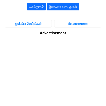
செய்திகள்
இலங்கை செய்திகள்
முக்கிய செய்திகள்
பிரபலமானவை
Advertisement