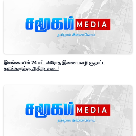
இலங்கையில் 24 சட்டவிரோத இணையவழி சூதாட்ட
தளங்களுக்கு அதிரடி தடை!