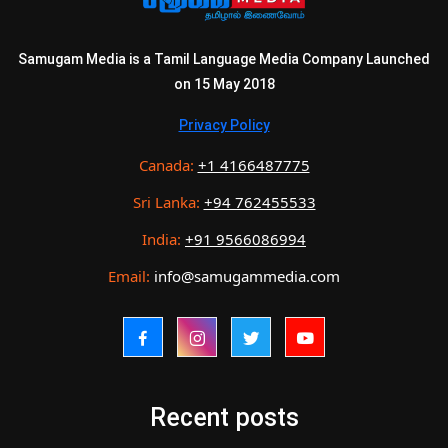
Samugam Media is a Tamil Language Media Company Launched
on 15 May 2018
Privacy Policy
Canada:
+1 4166487775
Sri Lanka:
+94 762455533
India:
+91 9566086994
Email:
info@samugammedia.com
Recent posts