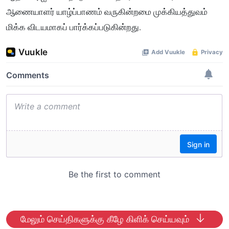
ஆணையாளர் யாழ்ப்பாணம் வருகின்றமை முக்கியத்துவம்
மிக்க விடயமாகப் பார்க்கப்படுகின்றது.
மேலும் செய்திகளுக்கு கீழே கிளிக் செய்யவும்