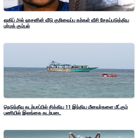
ஷகிப் அல் ஹசனின் வீடு குறிவைப்பு கற்கள் வீசி சேதப்படுத்திய
மர்மக் கும்பல்
நெடுந்தீவு கடற்பரப்பில் சிக்கிய 11 இந்திய மீனவர்களை மீட்கும்
பணியில் இலங்கை கடற்படை