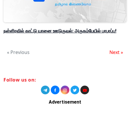
நள்ளிரவில் காட்டு யானை ஊடுருவல்: அருகம்பேயில் பரபரப்பு!
« Previous
Next »
Follow us on:
Advertisement