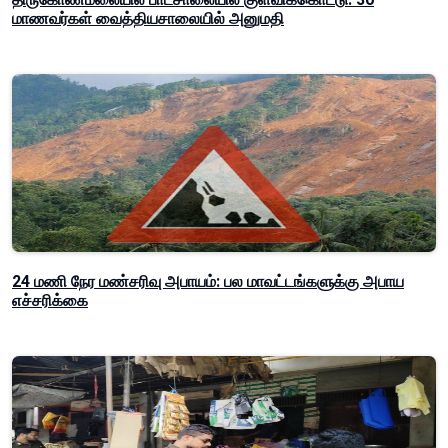
மாணவர்கள் வைத்தியசாலையில் அனுமதி
24 மணி நேர மண்சரிவு அபாயம்: பல மாவட்டங்களுக்கு அபாய
எச்சரிக்கை