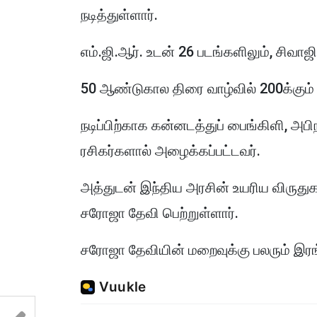
நடித்துள்ளார்.
எம்.ஜி.ஆர். உடன் 26 படங்களிலும், சிவா
50 ஆண்டுகால திரை வாழ்வில் 200க்கும் ம
நடிப்பிற்காக கன்னடத்துப் பைங்கிளி, 
ரசிகர்களால் அழைக்கப்பட்டவர்.
அத்துடன் இந்திய அரசின் உயரிய விருதுக
சரோஜா தேவி பெற்றுள்ளார்.
சரோஜா தேவியின் மறைவுக்கு பலரும் இரங்