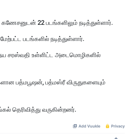
ஜி கணேசனுடன் 22 படங்களிலும் நடித்துள்ளார்.
ேற்பட்ட படங்களில் நடித்துள்ளார்.
அபிநய சரஸ்வதி உள்ளிட்ட அடைமொழிகளில்
ளான பத்மபூஷன், பத்மஸ்ரீ விருதுகளையும்
கல் தெரிவித்து வருகின்றனர்.