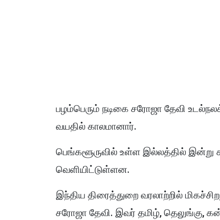
பழம்பெரும் நடிகை சரோஜா தேவி உடல்
வயதில் காலமானார்.
பெங்களூருவில் உள்ள இல்லத்தில் இன்ற
வெளியிட்டுள்ளன.
இந்திய திரைத்துறை வரலாற்றில் மிகச்சி
சரோஜா தேவி. இவர் தமிழ், தெலுங்கு, க