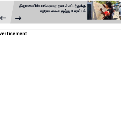
திருமலையில் பயங்கரவாத தடைச் சட்டத்துக்கு
எதிராக கையெழுத்து போராட்டம்
vertisement