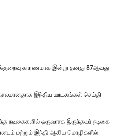
நலக்குறைவு காரணமாக இன்று தனது 87ஆவது
ு காலமானதாக இந்திய ஊடகங்கள் செய்தி
றந்த நடிகைகளில் ஒருவராக இருந்தவர் நடிகை
ன்னடம் மற்றும் இந்தி ஆகிய மொழிகளில்